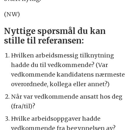
(NW)
Nyttige spørsmål du kan
stille til referansen:
Hvilken arbeidsmessig tilknytning
hadde du til vedkommende? (Var
vedkommende kandidatens nærmeste
overordnede, kollega eller annet?)
Når var vedkommende ansatt hos deg
(fra/til)?
Hvilke arbeidsoppgaver hadde
vedkommende fra begynnelsen av?