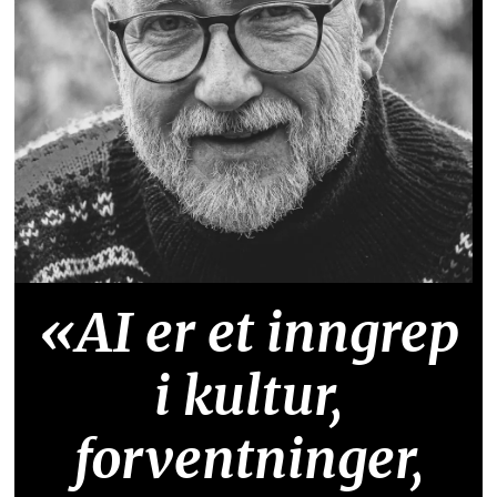
«AI er et inngrep
i kultur,
forventninger,