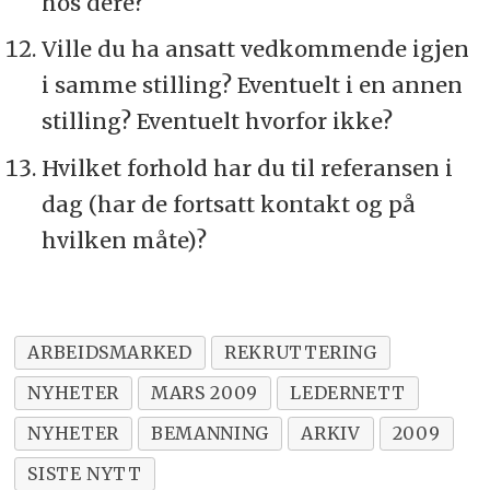
hos dere?
Ville du ha ansatt vedkommende igjen
i samme stilling? Eventuelt i en annen
stilling? Eventuelt hvorfor ikke?
Hvilket forhold har du til referansen i
dag (har de fortsatt kontakt og på
hvilken måte)?
ARBEIDSMARKED
REKRUTTERING
NYHETER
MARS 2009
LEDERNETT
NYHETER
BEMANNING
ARKIV
2009
SISTE NYTT