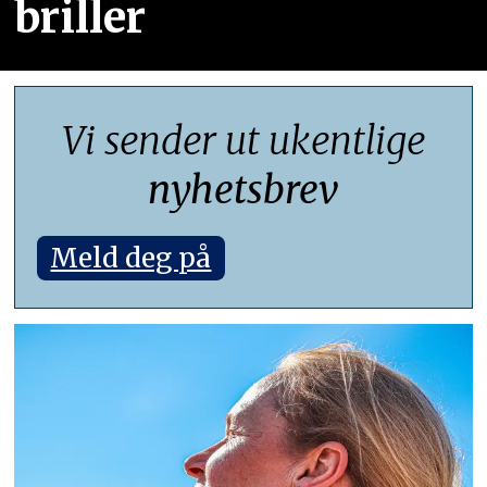
briller
Vi sender ut ukentlige
nyhetsbrev
Meld deg på