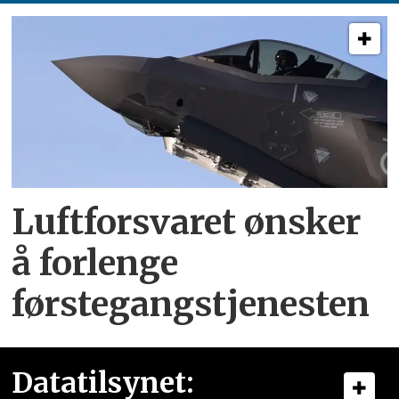
Luftforsvaret ønsker
å forlenge
førstegangstjenesten
Datatilsynet: