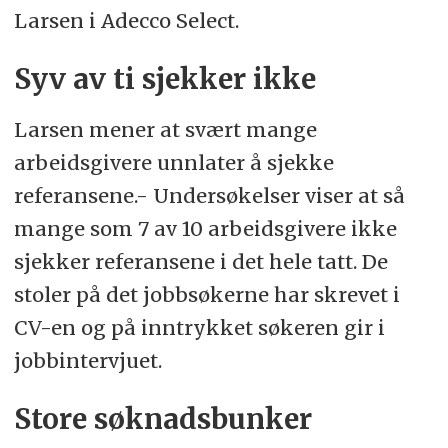
Larsen i Adecco Select.
Syv av ti sjekker ikke
Larsen mener at svært mange
arbeidsgivere unnlater å sjekke
referansene.- Undersøkelser viser at så
mange som 7 av 10 arbeidsgivere ikke
sjekker referansene i det hele tatt. De
stoler på det jobbsøkerne har skrevet i
CV-en og på inntrykket søkeren gir i
jobbintervjuet.
Store søknadsbunker