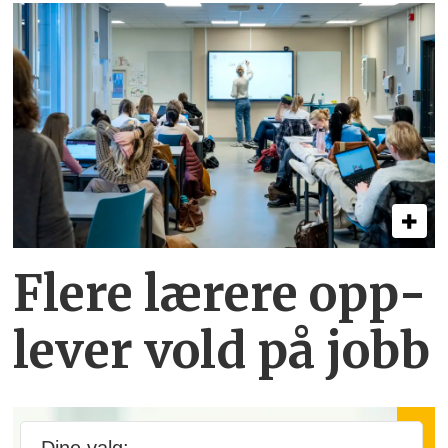
Flere lærere opp­
lever vold på jobb