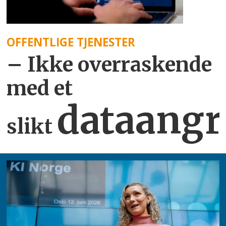
OFFENTLIGE TJENESTER
– Ikke overraskende
med et
dataangr
slikt