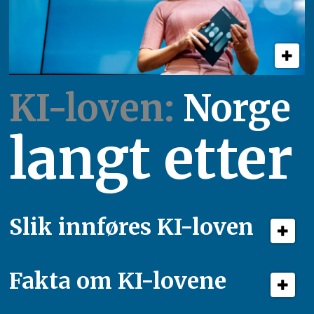
KI-loven:
Norge
langt etter
Slik innføres KI-loven
Fakta om KI-lovene