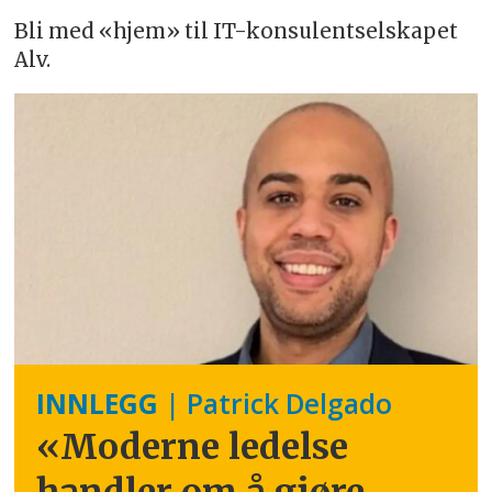
Bli med «hjem» til IT-konsulentselskapet
Alv.
INNLEGG
| Patrick Delgado
«Moderne ledelse
handler om å gjøre