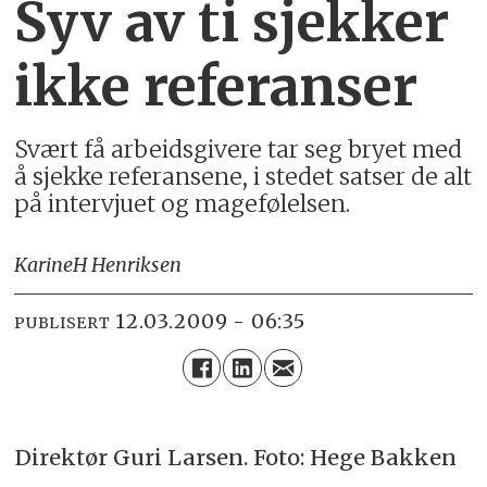
Syv av ti sjekker
ikke referanser
Svært få arbeidsgivere tar seg bryet med
å sjekke referansene, i stedet satser de alt
på intervjuet og magefølelsen.
Karine
H Henriksen
12.03.2009 - 06:35
PUBLISERT
Direktør Guri Larsen. Foto: Hege Bakken