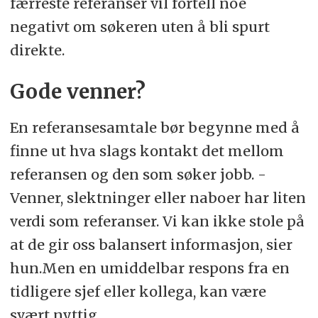
færreste referanser vil fortell noe
negativt om søkeren uten å bli spurt
direkte.
Gode venner?
En referansesamtale bør begynne med å
finne ut hva slags kontakt det mellom
referansen og den som søker jobb. -
Venner, slektninger eller naboer har liten
verdi som referanser. Vi kan ikke stole på
at de gir oss balansert informasjon, sier
hun.Men en umiddelbar respons fra en
tidligere sjef eller kollega, kan være
svært nyttig.