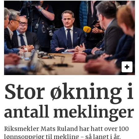
Stor økning i
antall meklinger
Riksmekler Mats Ruland har hatt over 100
lønnsoppgjør til mekling - så langt i år.