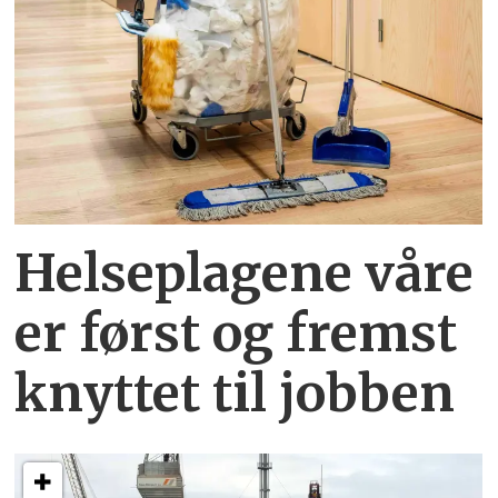
Helseplagene
våre
er først og fremst
knyttet
til jobben