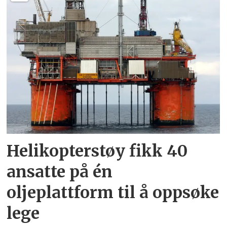
Helikopterstøy fikk 40
ansatte på én
oljeplattform til å oppsøke
lege