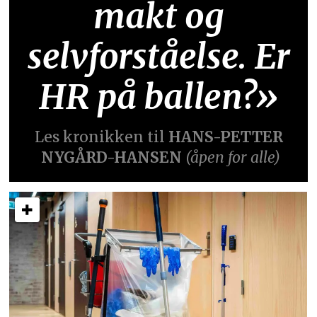
makt og
selvforståelse. Er
HR på ballen?»
Les kronikken til
HANS-PETTER
NYGÅRD-HANSEN
(åpen for alle)