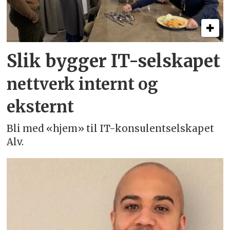
Slik bygger IT-selskapet
nettverk internt og
eksternt
Bli med «hjem» til IT-konsulentselskapet
Alv.