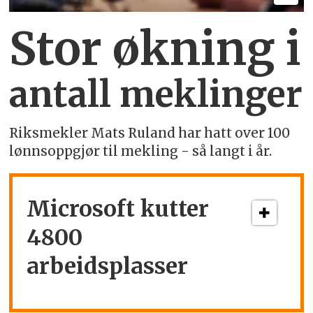
Stor økning i
antall meklinger
Riksmekler Mats Ruland har hatt over 100
lønnsoppgjør til mekling - så langt i år.
Microsoft kutter
4800
arbeidsplasser