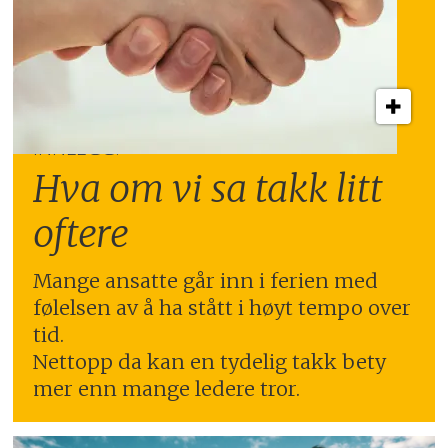
INNLEGG:
Hva om vi sa takk litt
oftere
Mange ansatte går inn i ferien med
følelsen av å ha stått i høyt tempo over
tid.
Nettopp da kan en tydelig takk bety
mer enn mange ledere tror.