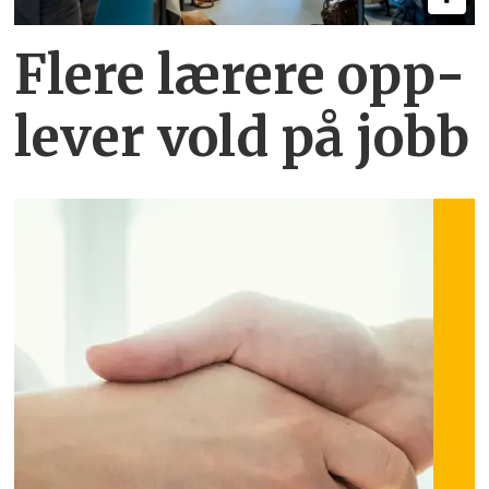
Flere lærere opp­
lever vold på jobb