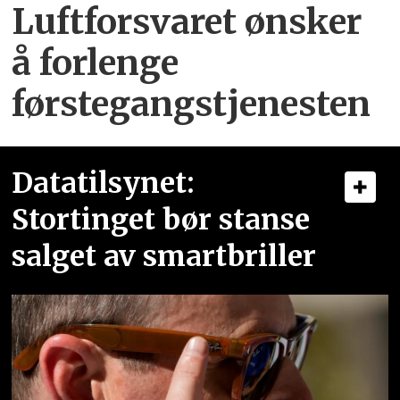
Luftforsvaret ønsker
å forlenge
førstegangstjenesten
Datatilsynet:
Stortinget bør stanse
salget av smartbriller