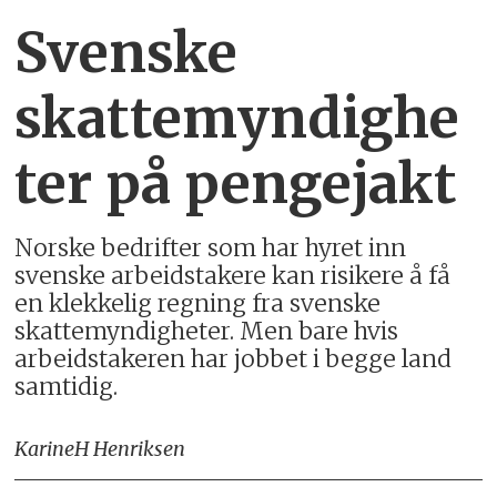
Svenske
skattemyndighe
ter på pengejakt
Norske bedrifter som har hyret inn
svenske arbeidstakere kan risikere å få
en klekkelig regning fra svenske
skattemyndigheter. Men bare hvis
arbeidstakeren har jobbet i begge land
samtidig.
Karine
H Henriksen