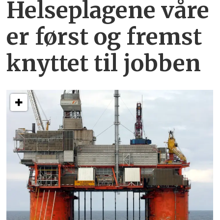
Helseplagene
våre
er først og fremst
knyttet
til jobben