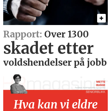
Rapport:
Over 1300
skadet etter
voldshendelser på jobb
Hva kan vi eldre