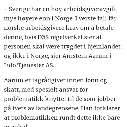
- Sverige har en høy arbeidsgiveravgift,
mye høyere enn i Norge. I verste fall får
norske arbeidsgivere krav om å betale
denne, hvis EØS regelverket sier at
personen skal være trygdet i hjemlandet,
og ikke i Norge, sier Arnstein Aarum i
Info Tjenester AS.
Aarum er fagrådgiver innen lønn og
skatt, med spesielt ansvar for
problematikk knyttet til de som jobber
på tvers av landegrensene. Han forklarer
at problematikken rundt dette ikke bare
er enkel.