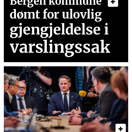
Bergen kommune
dømt for ulovlig
gjengjeldelse i
varslingssak