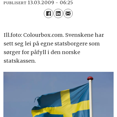
13.03.2009 - 06:25
PUBLISERT
Ill.foto: Colourbox.com. Svenskene har
sett seg lei på egne statsborgere som
sørger for påfyll i den norske
statskassen.