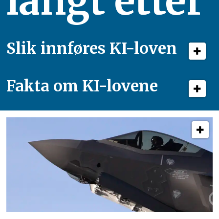
langt etter
Slik innføres KI-loven
Fakta om KI-lovene