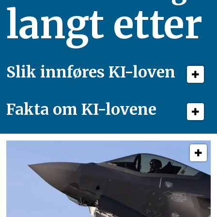
langt etter
Slik innføres KI-loven
Fakta om KI-lovene