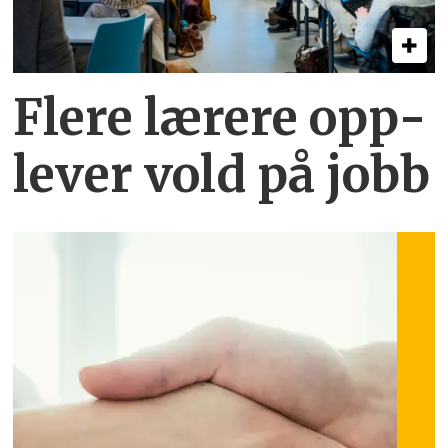
Flere lærere opp­
lever vold på jobb