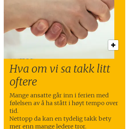
INNLEGG:
Hva om vi sa takk litt
oftere
Mange ansatte går inn i ferien med
følelsen av å ha stått i høyt tempo over
tid.
Nettopp da kan en tydelig takk bety
mer enn mange ledere tror.