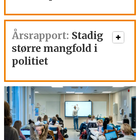
Årsrapport:
Stadig
større mangfold i
politiet