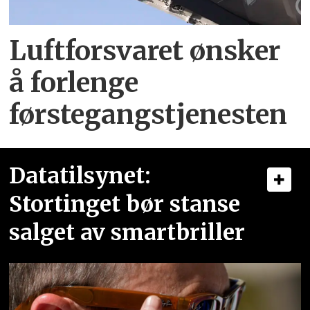
Luftforsvaret ønsker
å forlenge
førstegangstjenesten
Datatilsynet:
Stortinget bør stanse
salget av smartbriller