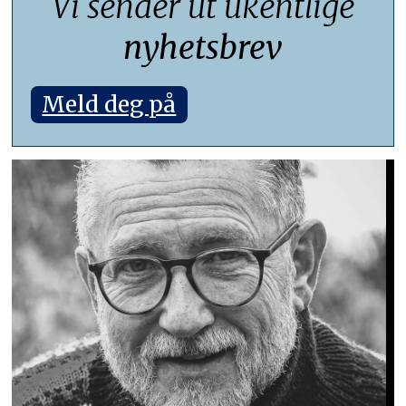
Vi sender ut ukentlige
nyhetsbrev
Meld deg på