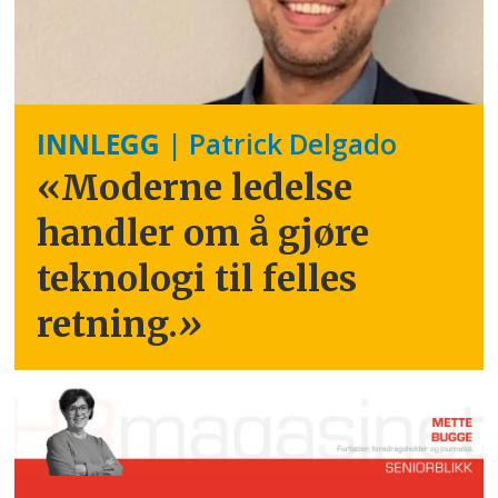
INNLEGG
| Patrick Delgado
«Moderne ledelse
handler om å gjøre
teknologi til felles
retning.
»