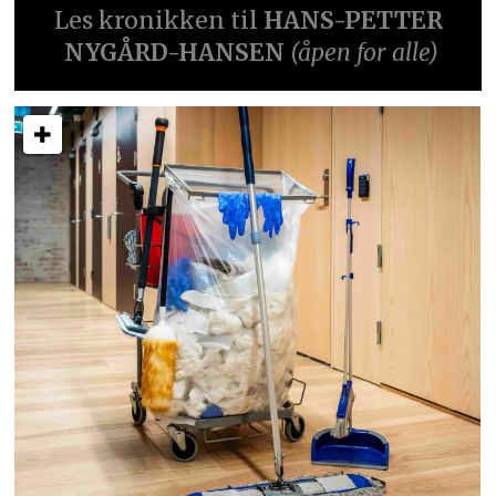
Les kronikken til
HANS-PETTER
NYGÅRD-HANSEN
(åpen for alle)