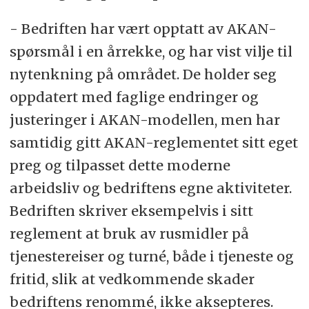
- Bedriften har vært opptatt av AKAN-
spørsmål i en årrekke, og har vist vilje til
nytenkning på området. De holder seg
oppdatert med faglige endringer og
justeringer i AKAN-modellen, men har
samtidig gitt AKAN-reglementet sitt eget
preg og tilpasset dette moderne
arbeidsliv og bedriftens egne aktiviteter.
Bedriften skriver eksempelvis i sitt
reglement at bruk av rusmidler på
tjenestereiser og turné, både i tjeneste og
fritid, slik at vedkommende skader
bedriftens renommé, ikke aksepteres.