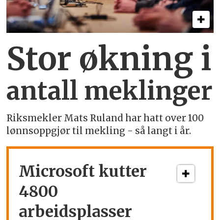
Stor økning i
antall meklinger
Riksmekler Mats Ruland har hatt over 100
lønnsoppgjør til mekling - så langt i år.
Microsoft kutter
4800
arbeidsplasser