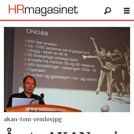
akan-tom-remlov.jpg