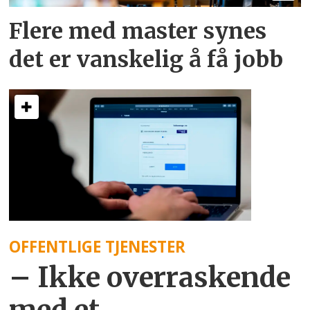
Flere med master synes
det er vanskelig å få jobb
OFFENTLIGE TJENESTER
– Ikke overraskende
med et