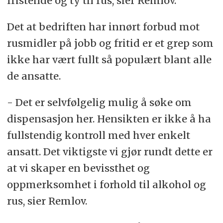
fristende og ty til rus, sier Remlov.
Det at bedriften har innørt forbud mot
rusmidler på jobb og fritid er et grep som
ikke har vært fullt så populært blant alle
de ansatte.
- Det er selvfølgelig mulig å søke om
dispensasjon her. Hensikten er ikke å ha
fullstendig kontroll med hver enkelt
ansatt. Det viktigste vi gjør rundt dette er
at vi skaper en bevissthet og
oppmerksomhet i forhold til alkohol og
rus, sier Remlov.