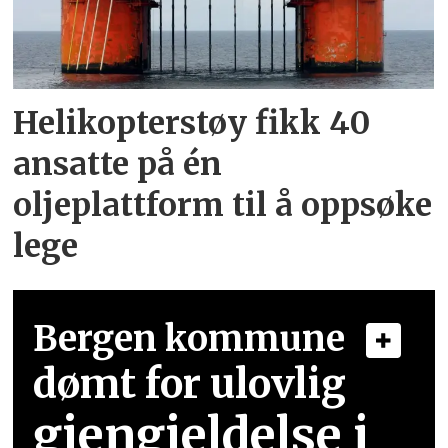
Helikopterstøy fikk 40
ansatte på én
oljeplattform til å oppsøke
lege
Bergen kommune
dømt for ulovlig
gjengjeldelse i