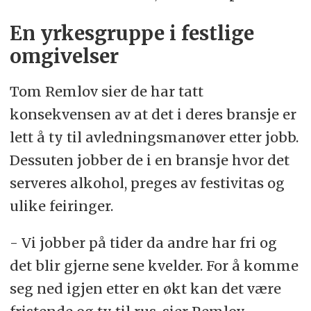
En yrkesgruppe i festlige
omgivelser
Tom Remlov sier de har tatt
konsekvensen av at det i deres bransje er
lett å ty til avledningsmanøver etter jobb.
Dessuten jobber de i en bransje hvor det
serveres alkohol, preges av festivitas og
ulike feiringer.
- Vi jobber på tider da andre har fri og
det blir gjerne sene kvelder. For å komme
seg ned igjen etter en økt kan det være