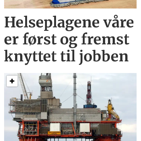
Helseplagene
våre
er først og fremst
knyttet
til jobben