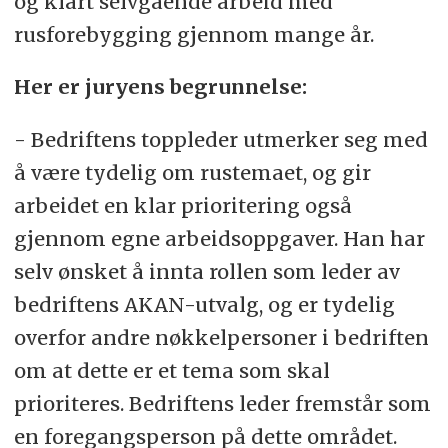
og klart selvgående arbeid med
rusforebygging gjennom mange år.
Her er juryens begrunnelse:
- Bedriftens toppleder utmerker seg med
å være tydelig om rustemaet, og gir
arbeidet en klar prioritering også
gjennom egne arbeidsoppgaver. Han har
selv ønsket å innta rollen som leder av
bedriftens AKAN-utvalg, og er tydelig
overfor andre nøkkelpersoner i bedriften
om at dette er et tema som skal
prioriteres. Bedriftens leder fremstår som
en foregangsperson på dette området.