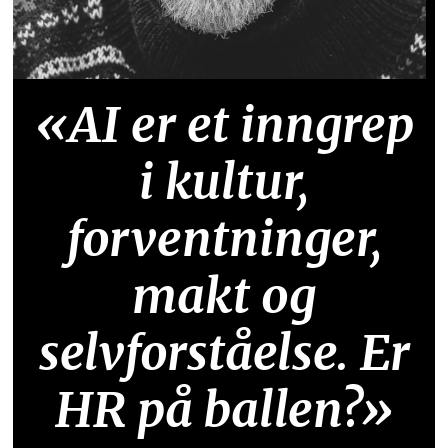
«AI er et inngrep
i kultur,
forventninger,
makt og
selvforståelse. Er
HR på ballen?»