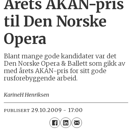
Årets AKAN-pris
til Den Norske
Opera
Blant mange gode kandidater var det
Den Norske Opera & Ballett som gikk av
med årets AKAN-pris for sitt gode
rusforebyggende arbeid.
Karine
H Henriksen
29.10.2009 - 17:00
PUBLISERT