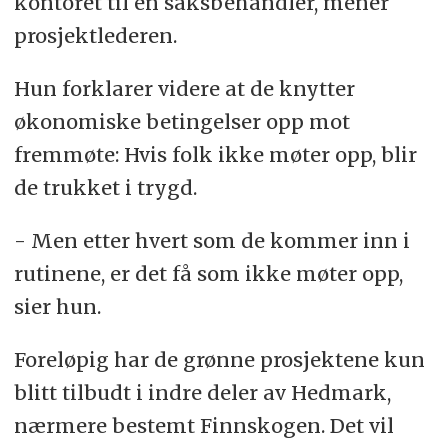
kontoret til en saksbehandler, mener
prosjektlederen.
Hun forklarer videre at de knytter
økonomiske betingelser opp mot
fremmøte: Hvis folk ikke møter opp, blir
de trukket i trygd.
- Men etter hvert som de kommer inn i
rutinene, er det få som ikke møter opp,
sier hun.
Foreløpig har de grønne prosjektene kun
blitt tilbudt i indre deler av Hedmark,
nærmere bestemt Finnskogen. Det vil