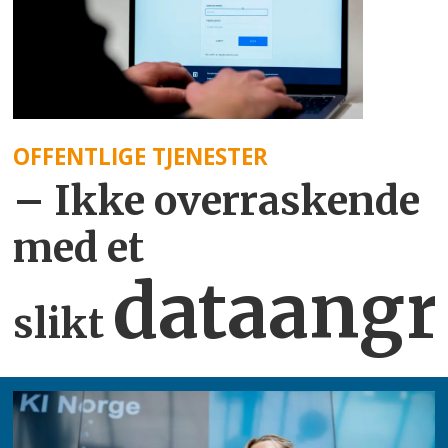
OFFENTLIGE TJENESTER
– Ikke overraskende
med et
dataangr
slikt