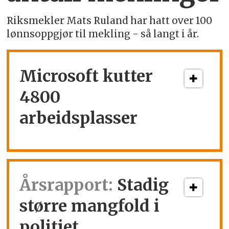
Riksmekler Mats Ruland har hatt over 100
lønnsoppgjør til mekling - så langt i år.
Microsoft kutter
4800
arbeidsplasser
Årsrapport:
Stadig
større mangfold i
politiet