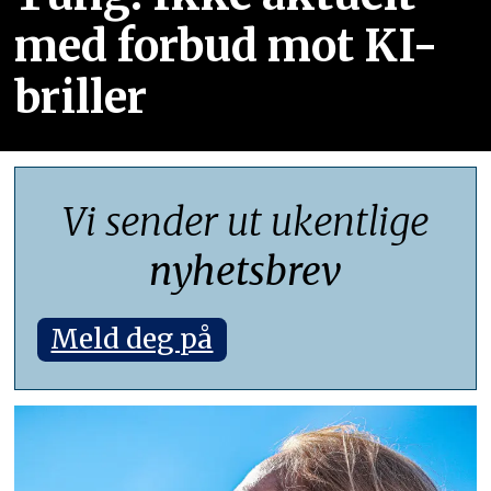
med forbud mot KI-
briller
Vi sender ut ukentlige
nyhetsbrev
Meld deg på