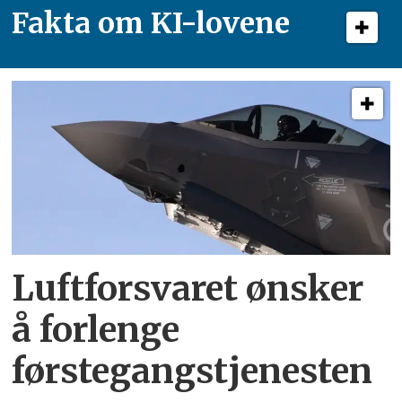
Fakta om KI-lovene
Luftforsvaret ønsker
å forlenge
førstegangstjenesten