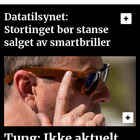
Datatilsynet:
Stortinget bør stanse
salget av smartbriller
Tung: Ikke aktuelt