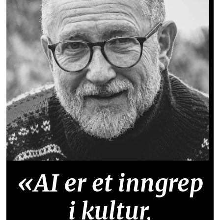
«AI er et inngrep
i kultur,