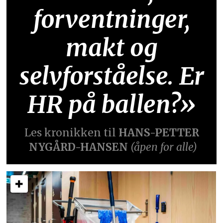
forventninger,
makt og
selvforståelse. Er
HR på ballen?»
Les kronikken til
HANS-PETTER
NYGÅRD-HANSEN
(åpen for alle)