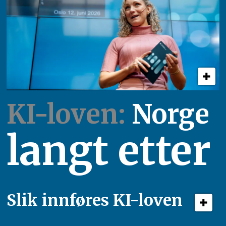
KI-loven:
Norge
langt etter
Slik innføres KI-loven