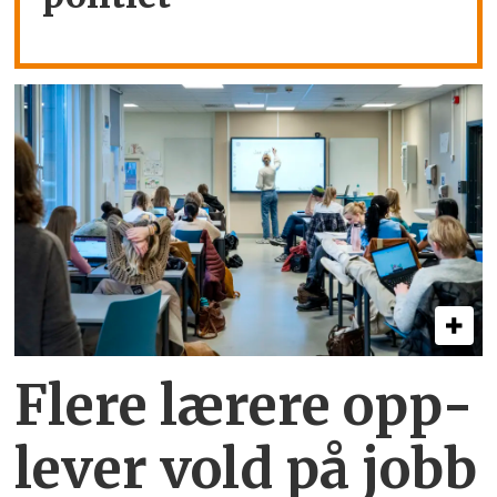
Flere lærere opp­
lever vold på jobb