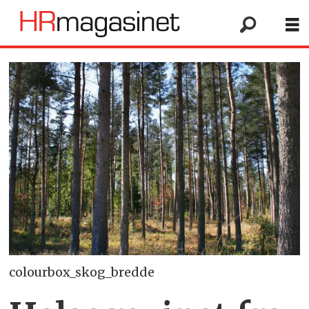
colourbox_skog_bredde