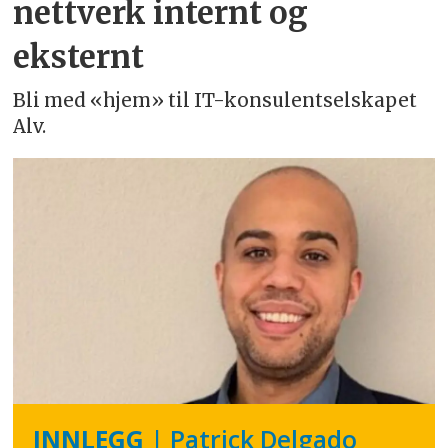
nettverk internt og
eksternt
Bli med «hjem» til IT-konsulentselskapet
Alv.
INNLEGG
| Patrick Delgado