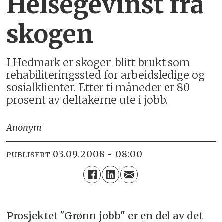
Helsegevinst fra
skogen
I Hedmark er skogen blitt brukt som
rehabiliteringssted for arbeidsledige og
sosialklienter. Etter ti måneder er 80
prosent av deltakerne ute i jobb.
Anonym
03.09.2008 - 08:00
PUBLISERT
Prosjektet "Grønn jobb" er en del av det