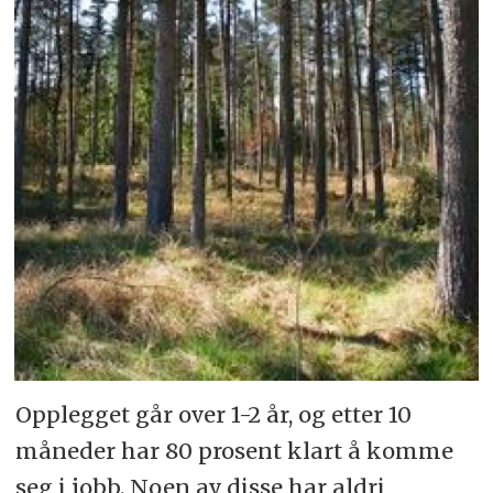
Opplegget går over 1-2 år, og etter 10
måneder har 80 prosent klart å komme
seg i jobb. Noen av disse har aldri