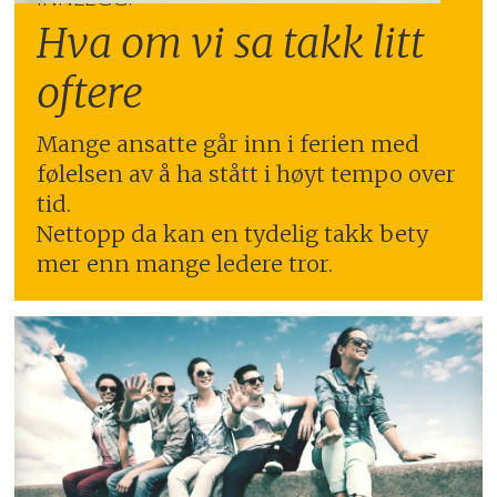
Hva om vi sa takk litt
oftere
Mange ansatte går inn i ferien med
følelsen av å ha stått i høyt tempo over
tid.
Nettopp da kan en tydelig takk bety
mer enn mange ledere tror.