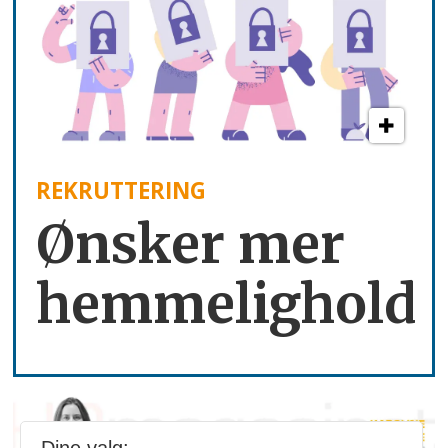
REKRUTTERING
Ønsker mer
hemmelighold