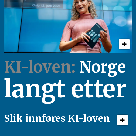
KI-loven:
Norge
langt etter
Slik innføres KI-loven