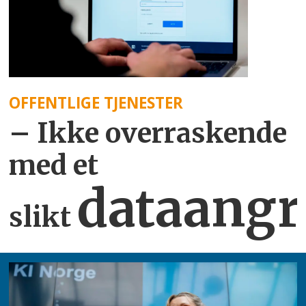
OFFENTLIGE TJENESTER
– Ikke overraskende
med et
dataangr
slikt