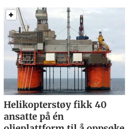
Helikopterstøy fikk 40
ansatte på én
oljeplattform til å oppsøke