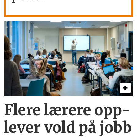
Flere lærere opp­
lever vold på jobb