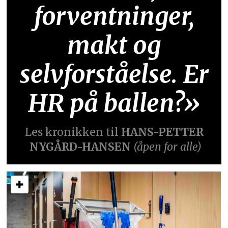
forventninger,
makt og
selvforståelse. Er
HR på ballen?»
Les kronikken til
HANS-PETTER
NYGÅRD-HANSEN
(åpen for alle)