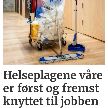
Helseplagene
våre
er først og fremst
knyttet
til jobben