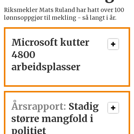
Riksmekler Mats Ruland har hatt over 100
lønnsoppgjør til mekling - så langt i år.
Microsoft kutter
4800
arbeidsplasser
Årsrapport:
Stadig
større mangfold i
politiet