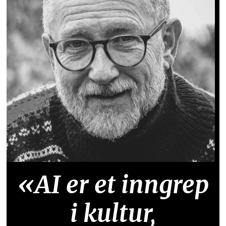
«AI er et inngrep
i kultur,