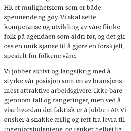
HR et mulighetsrom som er både
Utdanning:
Norges Markedshøyskole.
spennende og gøy. Vi skal sette
kompetanse og utvikling av våre flinke
folk på agendaen som aldri før, og det gir
oss en unik sjanse til å gjøre en forskjell,
spesielt for folkene våre.
Vi jobber aktivt og langsiktig med å
styrke vår posisjon som en av bransjens
mest attraktive arbeidsgivere. Ikke bare
gjennom tall og rangeringer, men ved å
vise hvordan det faktisk er å jobbe i AF. Vi
ønsker å snakke ærlig og rett fra levra til
ingeniørstudentene, og tenker helhetlig