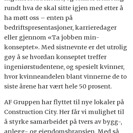
rundt hva de skal sitte igjen med etter å
ha møtt oss – enten på
bedriftspresentasjoner, karrieredager
eller gjennom «Ta jobben min-
konseptet». Med sistnevnte er det utrolig
gøy å se hvordan konseptet treffer
ingeniørstudentene, og spesielt kvinner,
hvor kvinneandelen blant vinnerne de to
siste årene har vært hele 50 prosent.
AF Gruppen har flyttet til nye lokaler på
Construction City. Her får vi mulighet til
å styrke samarbeidet på tvers av bygg-,
anlegg- og eiendomsbransjen. Med så