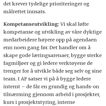
det krever tydelige prioriteringer og
målrettet innsats.
Kompetanseutvikling:
Vi skal løfte
kompetanse og utvikling av våre dyktige
medarbeidere høyere opp på agendaen
enn noen gang før. Det handler om å
skape gode læringsarenaer, bygge sterke
fagmiljøer og gi ledere verktøyene de
trenger for å utvikle både seg selv og sine
team. I AF satser vi på å bygge ledere
internt – de får en grundig og hands-on
tilnærming gjennom arbeid i prosjekter,
kurs i prosjektstyring, interne