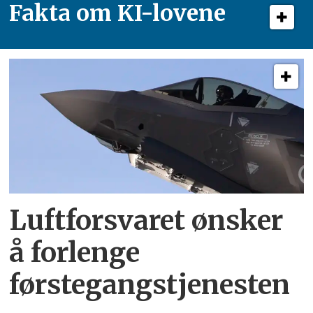
Fakta om KI-lovene
Luftforsvaret ønsker
å forlenge
førstegangstjenesten