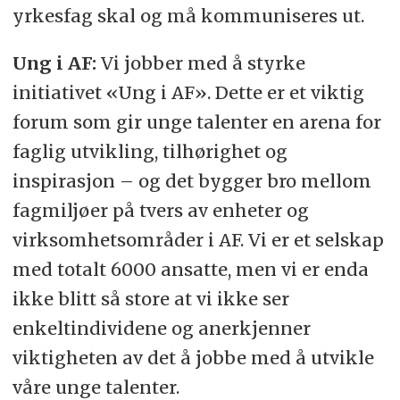
yrkesfag skal og må kommuniseres ut.
Ung i AF:
Vi jobber med å styrke
initiativet «Ung i AF». Dette er et viktig
forum som gir unge talenter en arena for
faglig utvikling, tilhørighet og
inspirasjon – og det bygger bro mellom
fagmiljøer på tvers av enheter og
virksomhetsområder i AF. Vi er et selskap
med totalt 6000 ansatte, men vi er enda
ikke blitt så store at vi ikke ser
enkeltindividene og anerkjenner
viktigheten av det å jobbe med å utvikle
våre unge talenter.