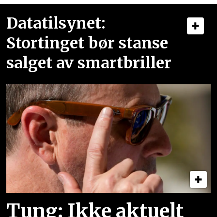
Datatilsynet:
Stortinget bør stanse
salget av smartbriller
Tung: Ikke aktuelt