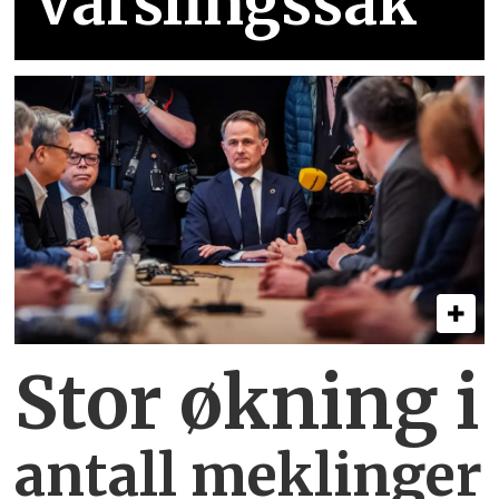
varslingssak
Stor økning i
antall meklinger