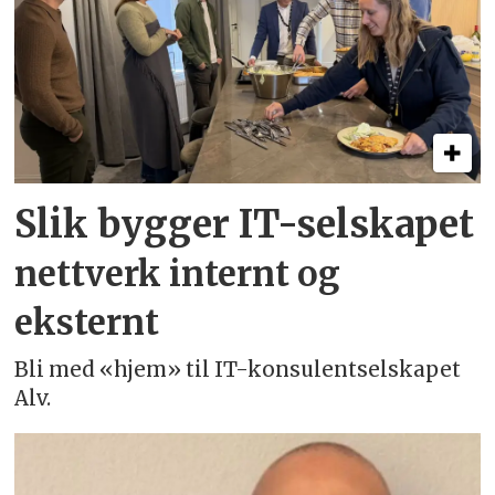
Slik bygger IT-selskapet
nettverk internt og
eksternt
Bli med «hjem» til IT-konsulentselskapet
Alv.