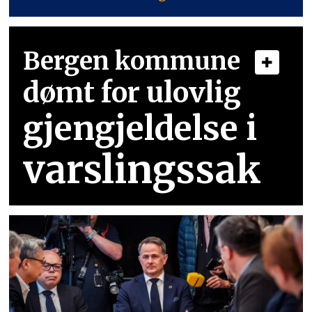
Bergen kommune
dømt for ulovlig
gjengjeldelse i
varslingssak