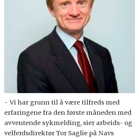
- Vi har grunn til å være tilfreds med
erfaringene fra den første måneden med
avventende sykmelding, sier arbeids- og
velferdsdirektør Tor Saglie på Navs