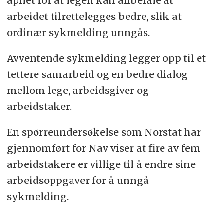
åpnet for at legen kan anbefale at
arbeidet tilrettelegges bedre, slik at
ordinær sykmelding unngås.
Avventende sykmelding legger opp til et
tettere samarbeid og en bedre dialog
mellom lege, arbeidsgiver og
arbeidstaker.
En spørreundersøkelse som Norstat har
gjennomført for Nav viser at fire av fem
arbeidstakere er villige til å endre sine
arbeidsoppgaver for å unngå
sykmelding.