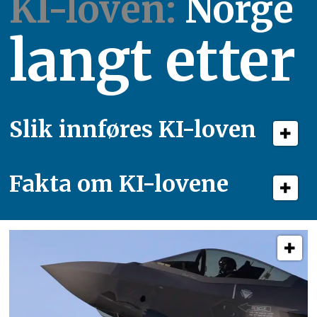
KI-loven:
Norge
langt etter
Slik innføres KI-loven
Fakta om KI-lovene