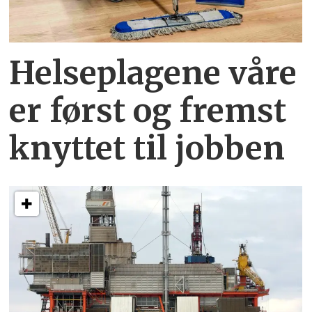
Helseplagene
våre
er først og fremst
knyttet
til jobben