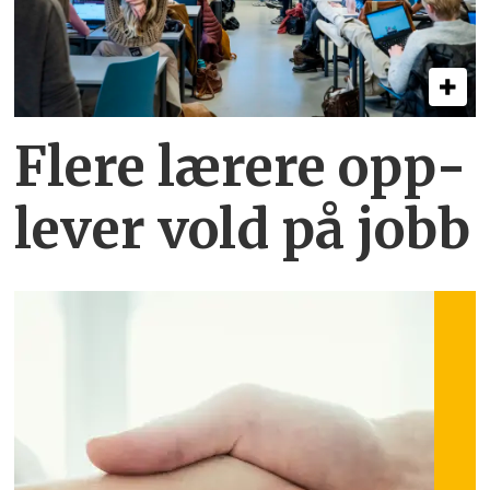
Flere lærere opp­
lever vold på jobb