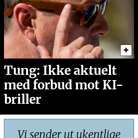
Tung: Ikke aktuelt
med forbud mot KI-
briller
Vi sender ut ukentlige