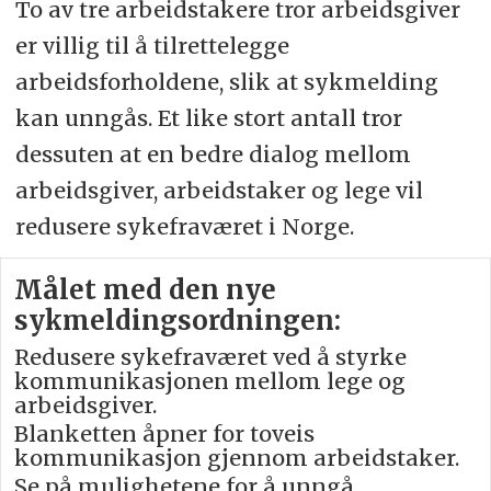
To av tre arbeidstakere tror arbeidsgiver
er villig til å tilrettelegge
arbeidsforholdene, slik at sykmelding
kan unngås. Et like stort antall tror
dessuten at en bedre dialog mellom
arbeidsgiver, arbeidstaker og lege vil
redusere sykefraværet i Norge.
Målet med den nye
sykmeldingsordningen:
Redusere sykefraværet ved å styrke
kommunikasjonen mellom lege og
arbeidsgiver.
Blanketten åpner for toveis
kommunikasjon gjennom arbeidstaker.
Se på mulighetene for å unngå