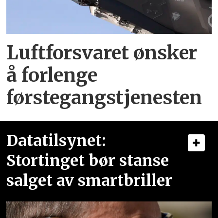
Luftforsvaret ønsker
å forlenge
førstegangstjenesten
Datatilsynet:
Stortinget bør stanse
salget av smartbriller