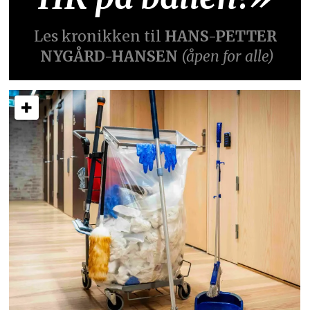
Les kronikken til
HANS-PETTER
NYGÅRD-HANSEN
(åpen for alle)