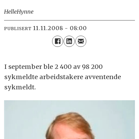
Helle
Hynne
11.11.2008 - 08:00
PUBLISERT
I september ble 2 400 av 98 200
sykmeldte arbeidstakere avventende
sykmeldt.