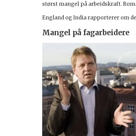
størst mangel på arbeidskraft. Rom
England og India rapporterer om det
Mangel på fagarbeidere