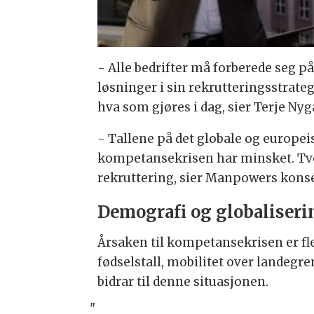
- Alle bedrifter må forberede seg 
løsninger i sin rekrutteringsstrate
hva som gjøres i dag, sier Terje Nyg
- Tallene på det globale og europe
kompetansekrisen har minsket. Tve
rekruttering, sier Manpowers konse
Demografi og globaliseri
Årsaken til kompetansekrisen er fl
fødselstall, mobilitet over landegre
bidrar til denne situasjonen.
"