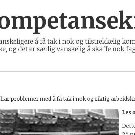
kompetansek
vanskeligere å få tak i nok og tilstrekkelig k
e, og det er særlig vanskelig å skaffe nok fa
har problemer med å få tak i nok og riktig arbeidskr
Les 
Dette
26 p