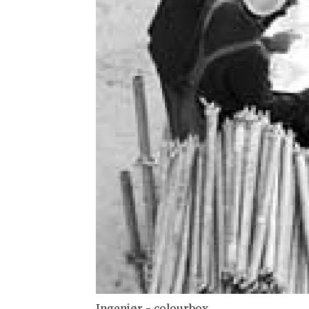
Ingeniør - colourbox