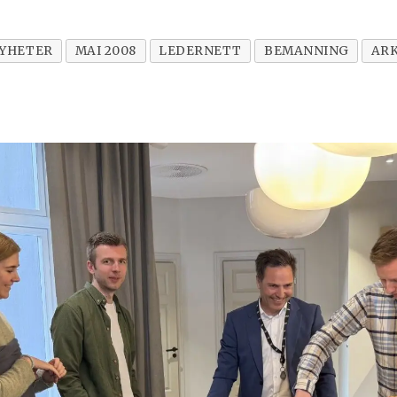
YHETER
MAI 2008
LEDERNETT
BEMANNING
ARK