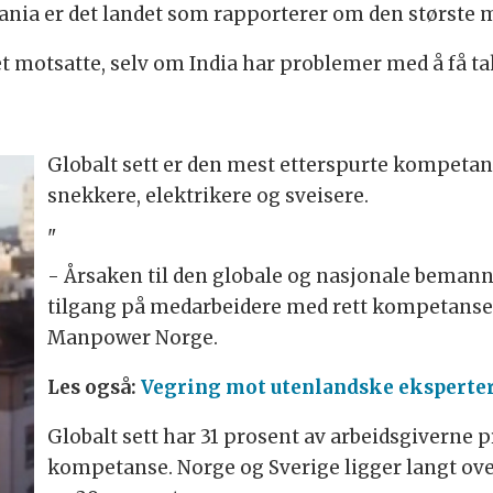
ania er det landet som rapporterer om den største m
 motsatte, selv om India har problemer med å få tak
Globalt sett er den mest etterspurte kompeta
snekkere, elektrikere og sveisere.
"
- Årsaken til den globale og nasjonale bemanni
tilgang på medarbeidere med rett kompetanse, 
Manpower Norge.
Les også:
Vegring mot utenlandske eksperte
Globalt sett har 31 prosent av arbeidsgiverne p
kompetanse. Norge og Sverige ligger langt ove