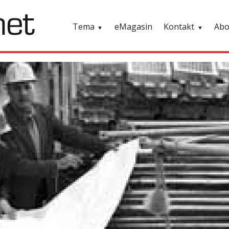
Tema
eMagasin
Kontakt
Ab