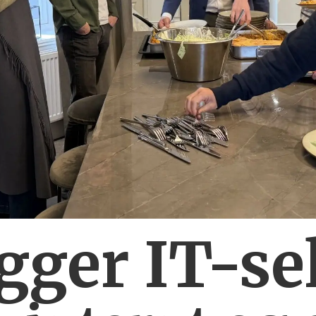
ygger IT-se