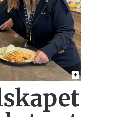
lskapet