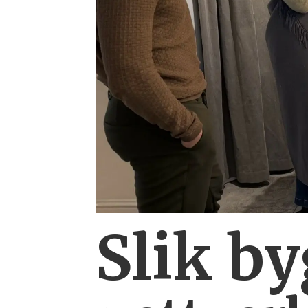
Slik b