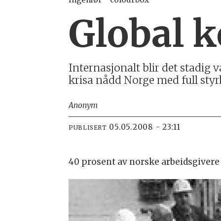
Global 
Internasjonalt blir det stadig 
krisa nådd Norge med full styrk
Anonym
05.05.2008 - 23:11
PUBLISERT
40 prosent av norske arbeidsgivere 