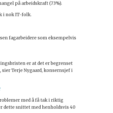
angel på arbeidskraft (73%).
 i nok IT-folk.
nsen fagarbeidere som eksempelvis
ngsbristen er at det er begrenset
sier Terje Nygaard, konsernsjef i
r
roblemer med å få tak i riktig
r dette snittet med henholdsvis 40