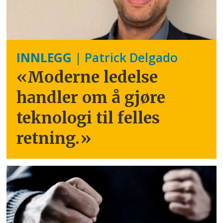
INNLEGG
| Patrick Delgado
«Moderne ledelse
handler om å gjøre
teknologi til felles
retning.
»