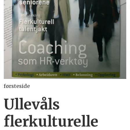
førsteside
Ullevåls
flerkulturelle