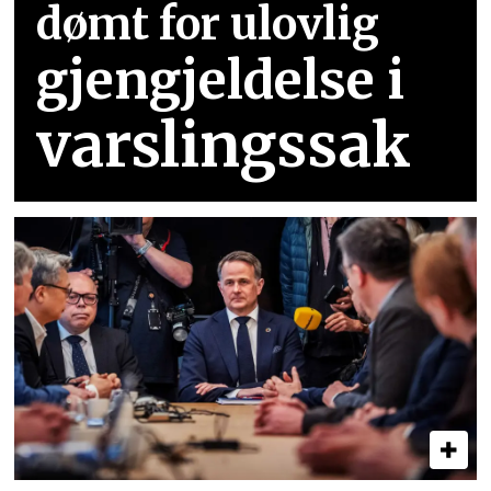
dømt for ulovlig
gjengjeldelse i
varslingssak