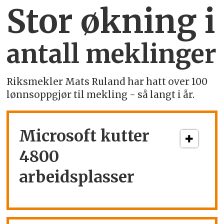
Stor økning i
antall meklinger
Riksmekler Mats Ruland har hatt over 100
lønnsoppgjør til mekling - så langt i år.
Microsoft kutter
4800
arbeidsplasser