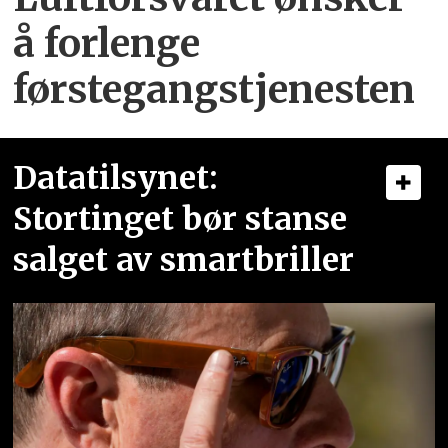
å forlenge
førstegangstjenesten
Datatilsynet:
Stortinget bør stanse
salget av smartbriller