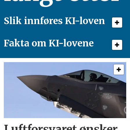
Slik innføres KI-loven
Fakta om KI-lovene
Luftforsvaret ønsker