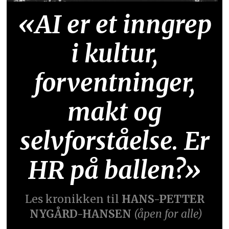
«AI er et inngrep
i kultur,
forventninger,
makt og
selvforståelse. Er
HR på ballen?»
Les kronikken til
HANS-PETTER
NYGÅRD-HANSEN
(åpen for alle)