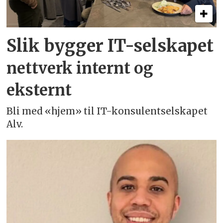
Slik bygger IT-selskapet
nettverk internt og
eksternt
Bli med «hjem» til IT-konsulentselskapet
Alv.