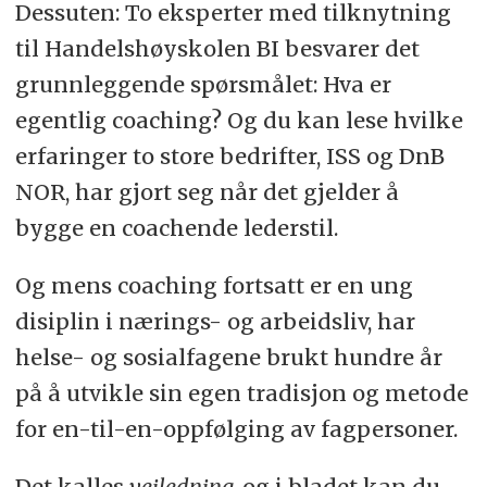
Dessuten: To eksperter med tilknytning
til Handelshøyskolen BI besvarer det
grunnleggende spørsmålet: Hva er
egentlig coaching? Og du kan lese hvilke
erfaringer to store bedrifter, ISS og DnB
NOR, har gjort seg når det gjelder å
bygge en coachende lederstil.
Og mens coaching fortsatt er en ung
disiplin i nærings- og arbeidsliv, har
helse- og sosialfagene brukt hundre år
på å utvikle sin egen tradisjon og metode
for en-til-en-oppfølging av fagpersoner.
Det kalles
veiledning,
og i bladet kan du