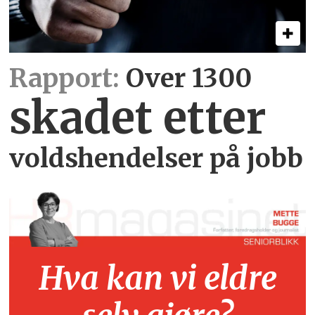
Rapport:
Over 1300
skadet etter
voldshendelser på jobb
Hva kan vi eldre