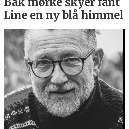
Bak mørke skyer fant
Line en ny blå himmel