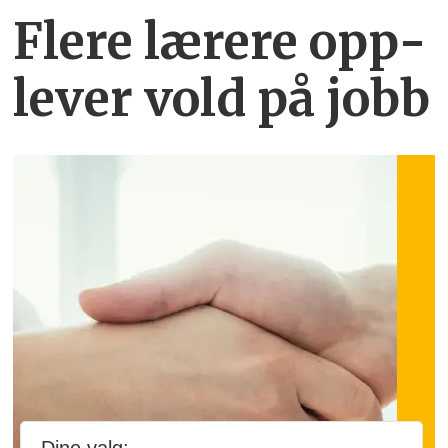
Flere lærere opp­
lever vold på jobb