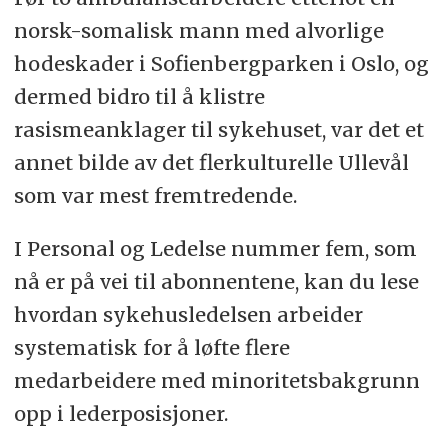
norsk-somalisk mann med alvorlige
hodeskader i Sofienbergparken i Oslo, og
dermed bidro til å klistre
rasismeanklager til sykehuset, var det et
annet bilde av det flerkulturelle Ullevål
som var mest fremtredende.
I Personal og Ledelse nummer fem, som
nå er på vei til abonnentene, kan du lese
hvordan sykehusledelsen arbeider
systematisk for å løfte flere
medarbeidere med minoritetsbakgrunn
opp i lederposisjoner.