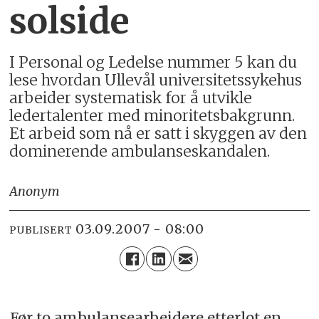
solside
I Personal og Ledelse nummer 5 kan du
lese hvordan Ullevål universitetssykehus
arbeider systematisk for å utvikle
ledertalenter med minoritetsbakgrunn.
Et arbeid som nå er satt i skyggen av den
dominerende ambulanseskandalen.
Anonym
03.09.2007 - 08:00
PUBLISERT
Før to ambulansearbeidere etterlot en