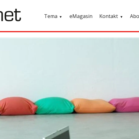
Tema
eMagasin
Kontakt
Ab