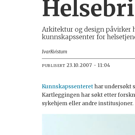
Helsebr
Arkitektur og design påvirker 
kunnskapssenter for helsetje
Ivar
Kvistum
23.10.2007 - 11:04
PUBLISERT
Kunnskapssenteret
har undersøkt 
Kartleggingen har søkt etter forsk
sykehjem eller andre institusjoner.