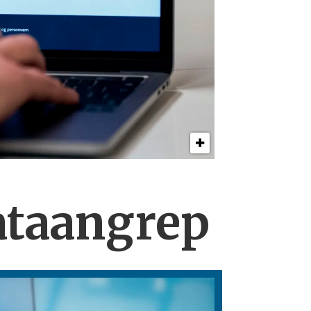
ataangrep