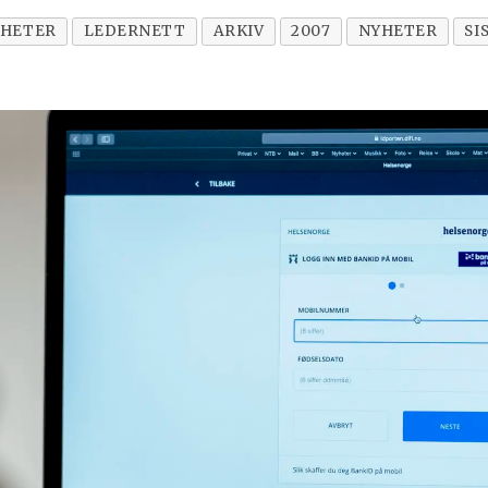
HETER
LEDERNETT
ARKIV
2007
NYHETER
SI