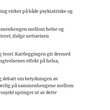
ing virker på både psykiatriske og
sammenhengen mellom helse og
eret, ifølge nettavisen
og teori. Kartleggingen gir dermed
givelsenes effekt på helsa,
g debatt om betydningen av
rt særlig på sammenhengene mellom
sjekt springer ut av dette