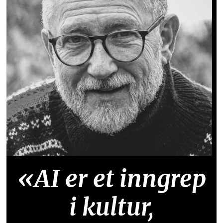
«AI er et inngrep
i kultur,