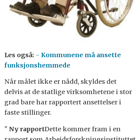
Les også:
- Kommunene må ansette
funksjonshemmede
Når målet ikke er nådd, skyldes det
delvis at de statlige virksomhetene i stor
grad bare har rapportert ansettelser i
faste stillinger.
"
Ny rapport
Dette kommer fram i en
rapport som Arbeidsforskningsinstituttet