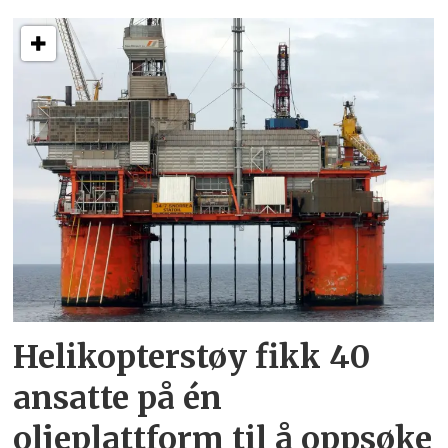
Helikopterstøy fikk 40
ansatte på én
oljeplattform til å oppsøke