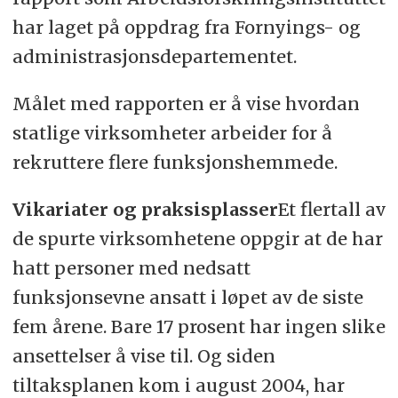
har laget på oppdrag fra Fornyings- og
administrasjonsdepartementet.
Målet med rapporten er å vise hvordan
statlige virksomheter arbeider for å
rekruttere flere funksjonshemmede.
Vikariater og praksisplasser
Et flertall av
de spurte virksomhetene oppgir at de har
hatt personer med nedsatt
funksjonsevne ansatt i løpet av de siste
fem årene. Bare 17 prosent har ingen slike
ansettelser å vise til. Og siden
tiltaksplanen kom i august 2004, har