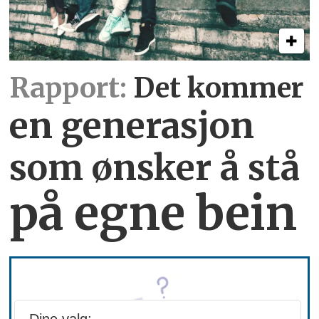
Rapport:
Det kommer
en generasjon
som ønsker å stå
på egne bein