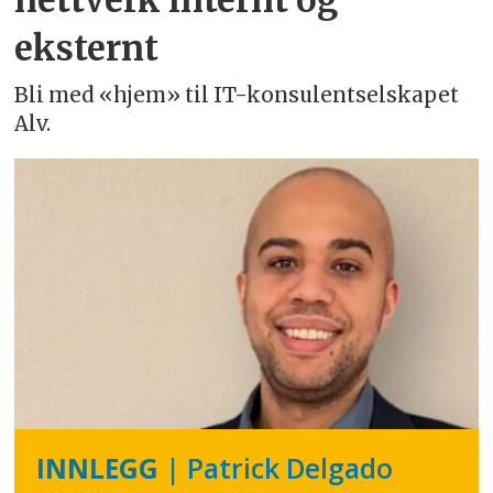
eksternt
Bli med «hjem» til IT-konsulentselskapet
Alv.
INNLEGG
| Patrick Delgado