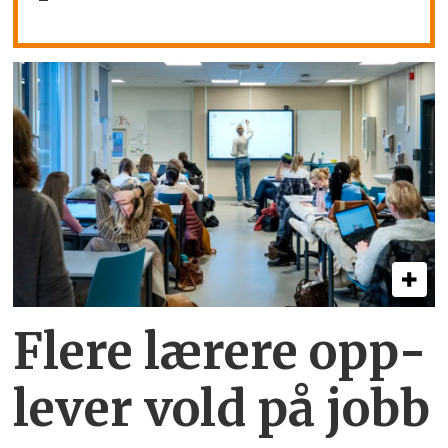
Flere lærere opp­
lever vold på jobb