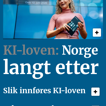
KI-loven:
Norge
langt etter
Slik innføres KI-loven