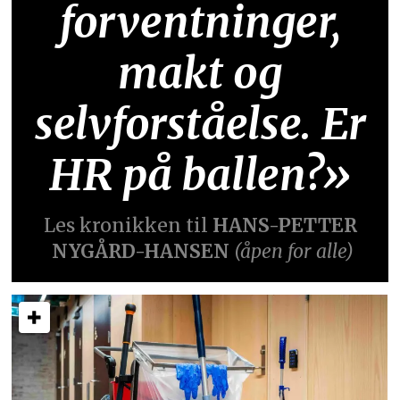
forventninger,
makt og
selvforståelse. Er
HR på ballen?»
Les kronikken til
HANS-PETTER
NYGÅRD-HANSEN
(åpen for alle)