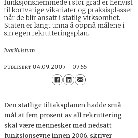
funksjonshemmede i stor grad er henvist
til kortvarige vikariater og praksisplasser
når de blir ansatt i statlig virksomhet.
Staten er langt unna å oppnå målene i
sin egen rekrutteringsplan.
Ivar
Kvistum
04.09.2007 - 07:55
PUBLISERT
Den statlige tiltaksplanen hadde små
mål at fem prosent av all rekruttering
skal være mennesker med nedsatt
funksjonsevne innen 2006, skriver