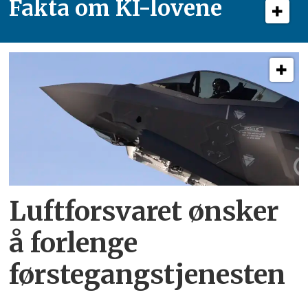
Fakta om KI-lovene
Luftforsvaret ønsker
å forlenge
førstegangstjenesten