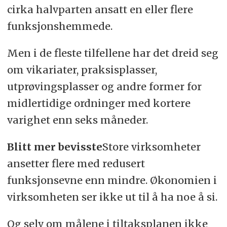
cirka halvparten ansatt en eller flere
funksjonshemmede.
Men i de fleste tilfellene har det dreid seg
om vikariater, praksisplasser,
utprøvingsplasser og andre former for
midlertidige ordninger med kortere
varighet enn seks måneder.
Blitt mer bevisste
Store virksomheter
ansetter flere med redusert
funksjonsevne enn mindre. Økonomien i
virksomheten ser ikke ut til å ha noe å si.
Og selv om målene i tiltaksplanen ikke