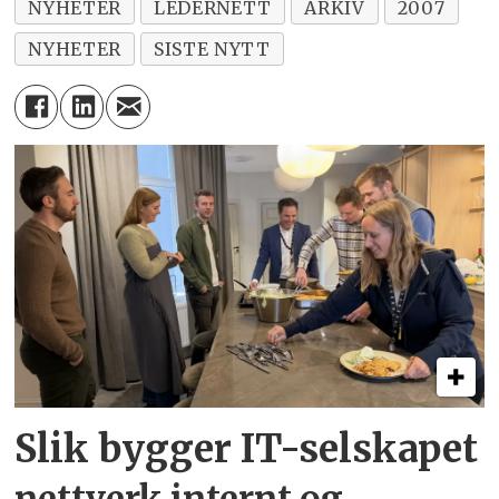
NYHETER
LEDERNETT
ARKIV
2007
NYHETER
SISTE NYTT
Slik bygger IT-selskapet
nettverk internt og