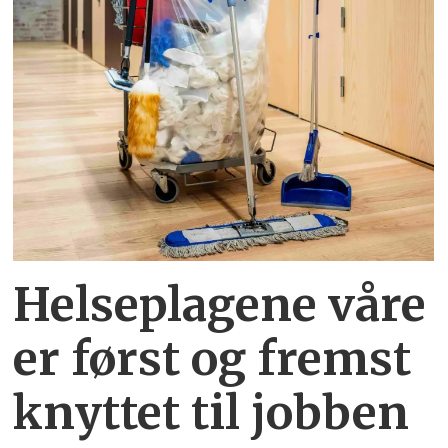
Helseplagene
våre
er først og fremst
knyttet
til jobben