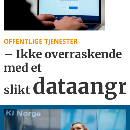
OFFENTLIGE TJENESTER
– Ikke overraskende
med et
dataangr
slikt