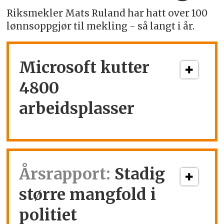
Riksmekler Mats Ruland har hatt over 100
lønnsoppgjør til mekling - så langt i år.
Microsoft kutter
4800
arbeidsplasser
Årsrapport:
Stadig
større mangfold i
politiet