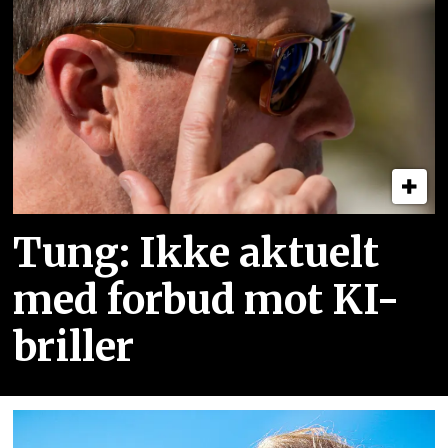
Tung: Ikke aktuelt
med forbud mot KI-
briller