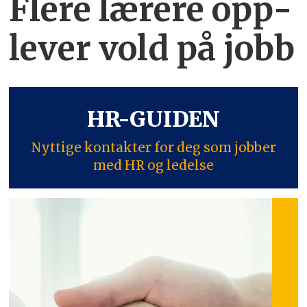
Flere lærere opp­
lever vold på jobb
HR-GUIDEN
Nyttige kontakter for deg som jobber
med HR og ledelse