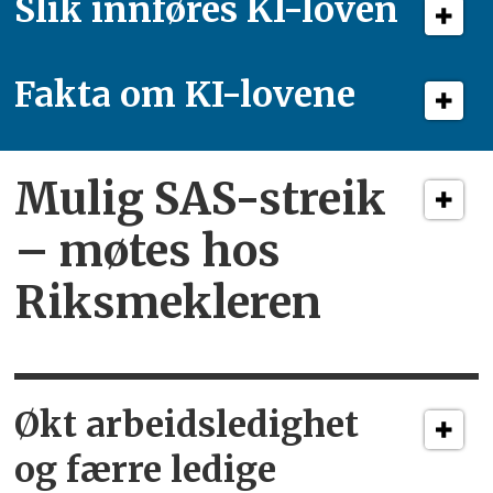
Slik innføres KI-loven
Fakta om KI-lovene
Mulig SAS-streik
– møtes hos
Riksmekleren
Økt arbeidsledighet
og færre ledige