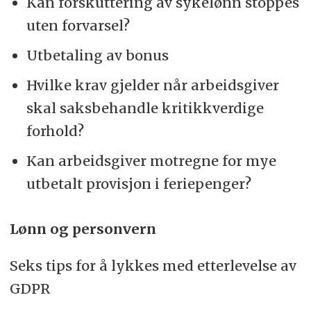
Kan forskuttering av sykelønn stoppes
uten forvarsel?
Utbetaling av bonus
Hvilke krav gjelder når arbeidsgiver
skal saksbehandle kritikkverdige
forhold?
Kan arbeidsgiver motregne for mye
utbetalt provisjon i feriepenger?
Lønn og personvern
Seks tips for å lykkes med etterlevelse av
GDPR