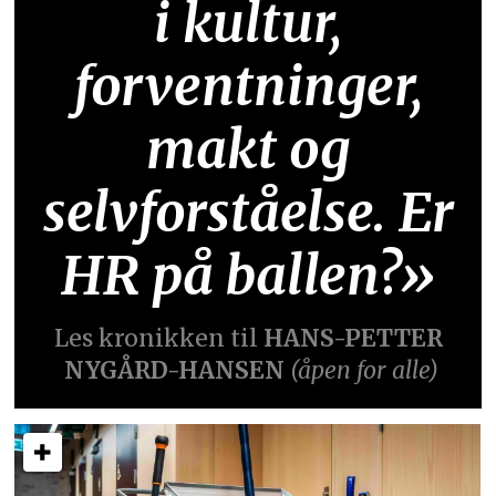
i kultur,
forventninger,
makt og
selvforståelse. Er
HR på ballen?»
Les kronikken til
HANS-PETTER
NYGÅRD-HANSEN
(åpen for alle)