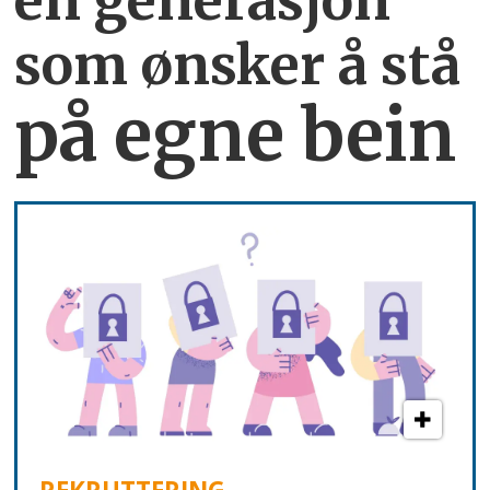
som ønsker å stå
på egne bein