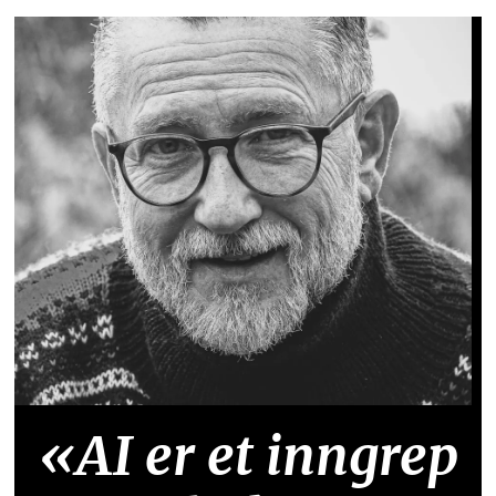
«AI er et inngrep