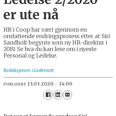
er ute nå
HR i Coop har vært gjennom en
omfattende endringsprosess etter at Siri
Sandholt begynte som ny HR-direktør i
2019. Se hva du kan lese om i nyeste
Personal og Ledelse.
Redaksjonen
i Ledernett
13.03.2020 - 14:00
PUBLISERT