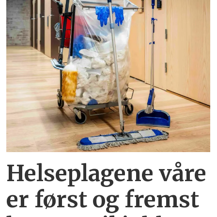
Helseplagene
våre
er først og fremst