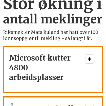
Stor økning i
antall meklinger
Riksmekler Mats Ruland har hatt over 100
lønnsoppgjør til mekling - så langt i år.
Microsoft kutter
4800
arbeidsplasser