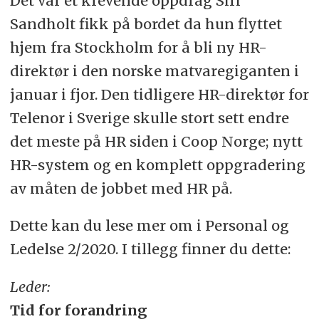
Det var et krevende oppdrag Siri
Sandholt fikk på bordet da hun flyttet
hjem fra Stockholm for å bli ny HR-
direktør i den norske matvaregiganten i
januar i fjor. Den tidligere HR-direktør for
Telenor i Sverige skulle stort sett endre
det meste på HR siden i Coop Norge; nytt
HR-system og en komplett oppgradering
av måten de jobbet med HR på.
Dette kan du lese mer om i Personal og
Ledelse 2/2020. I tillegg finner du dette:
Leder:
Tid for forandring