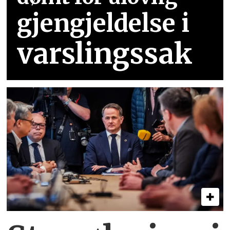
gjengjeldelse i
varslingssak