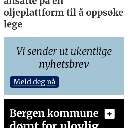
ansatte på én
oljeplattform til å oppsøke
lege
Vi sender ut ukentlige
nyhetsbrev
Meld deg på
Bergen kommune
dømt for ulovlig