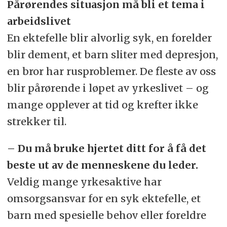
Pårørendes situasjon må bli et tema i
arbeidslivet
En ektefelle blir alvorlig syk, en forelder
blir dement, et barn sliter med depresjon,
en bror har rusproblemer. De fleste av oss
blir pårørende i løpet av yrkeslivet – og
mange opplever at tid og krefter ikke
strekker til.
– Du må bruke hjertet ditt for å få det
beste ut av de menneskene du leder.
Veldig mange yrkesaktive har
omsorgsansvar for en syk ektefelle, et
barn med spesielle behov eller foreldre