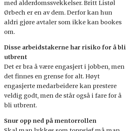
med alderdomssvekkelser. Britt Listøl
Ørbech er en av dem. Derfor kan hun
aldri gjøre avtaler som ikke kan bookes
om.
Disse arbeidstakerne har risiko for å bli
utbrent
Det er bra å være engasjert i jobben, men
det finnes en grense for alt. Høyt
engasjerte medarbeidere kan prestere
veldig godt, men de står også i fare for å
bli utbrent.
Snur opp ned på mentorrollen
Skal man lykkes som toppsjef må man