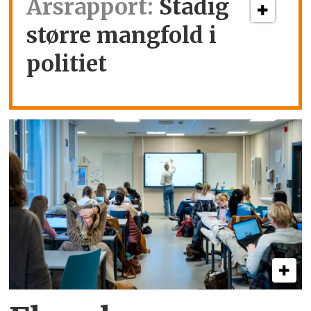
Årsrapport:
Stadig
større mangfold i
politiet