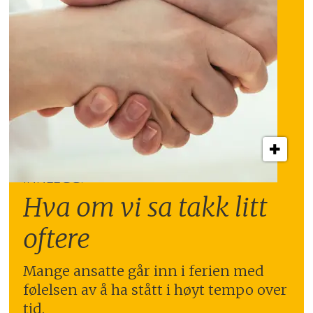
INNLEGG:
Hva om vi sa takk litt
oftere
Mange ansatte går inn i ferien med
følelsen av å ha stått i høyt tempo over
tid.