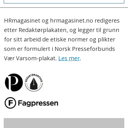
HRmagasinet og hrmagasinet.no redigeres
etter Redaktørplakaten, og legger til grunn
for sitt arbeid de etiske normer og plikter
som er formulert i Norsk Presseforbunds
Vær Varsom-plakat.
Les mer
.