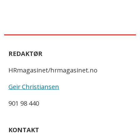
REDAKTØR
HRmagasinet/hrmagasinet.no
Geir Christiansen
901 98 440
KONTAKT