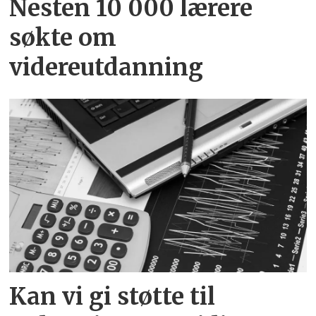
Nesten 10 000 lærere
søkte om
videreutdanning
Kan vi gi støtte til