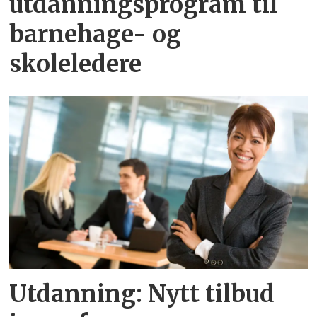
utdanningsprogram til
barnehage- og
skoleledere
Utdanning: Nytt tilbud