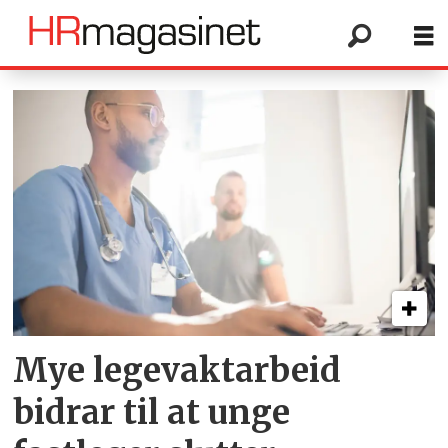
Tag:
videreutdanning
Mye legevaktarbeid
bidrar til at unge