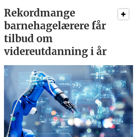
Rekordmange
barnehagelærere får
tilbud om
videreutdanning i år