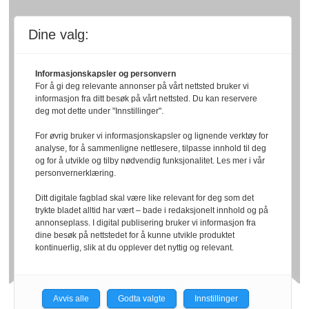
Dine valg:
Informasjonskapsler og personvern
For å gi deg relevante annonser på vårt nettsted bruker vi
informasjon fra ditt besøk på vårt nettsted. Du kan reservere
deg mot dette under "Innstillinger".
For øvrig bruker vi informasjonskapsler og lignende verktøy for
analyse, for å sammenligne nettlesere, tilpasse innhold til deg
og for å utvikle og tilby nødvendig funksjonalitet. Les mer i vår
personvernerklæring.
Ditt digitale fagblad skal være like relevant for deg som det
trykte bladet alltid har vært – bade i redaksjonelt innhold og på
annonseplass. I digital publisering bruker vi informasjon fra
dine besøk på nettstedet for å kunne utvikle produktet
kontinuerlig, slik at du opplever det nyttig og relevant.
Avvis alle
Godta valgte
Innstillinger