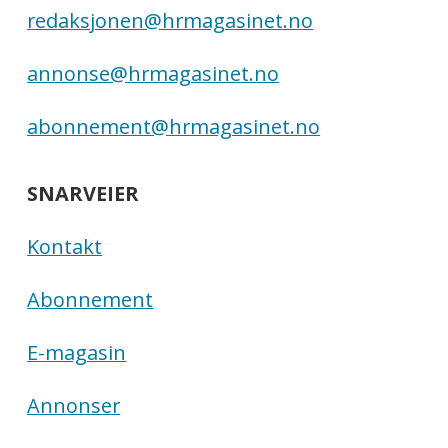
redaksjonen@hrmagasinet.no
annonse@hrmagasinet.no
abonnement@hrmagasinet.no
SNARVEIER
Kontakt
Abonnement
E-magasin
Annonser