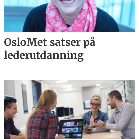
OsloMet satser på
lederutdanning