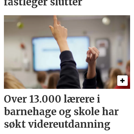
fastleger slutter
Over 13.000 lærere i
barnehage og skole har
søkt videreutdanning