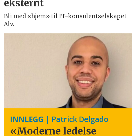
eksternt
Bli med «hjem» til IT-konsulentselskapet
Alv.
INNLEGG
| Patrick Delgado
«Moderne ledelse