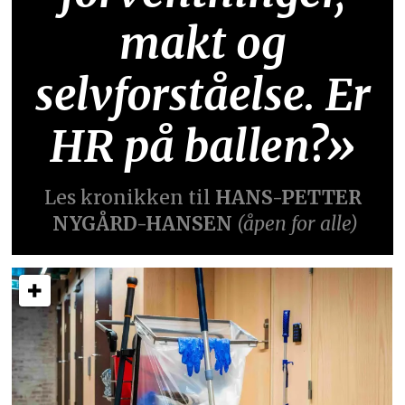
makt og
selvforståelse. Er
HR på ballen?»
Les kronikken til
HANS-PETTER
NYGÅRD-HANSEN
(åpen for alle)