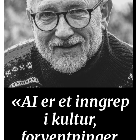
«AI er et inngrep
i kultur,
forventninger,