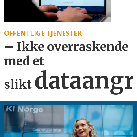
OFFENTLIGE TJENESTER
– Ikke overraskende
med et
dataangr
slikt