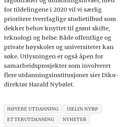
fagområder og utdanningsnivåer, men
for tildelingene i 2020 vil vi særlig
prioritere tverrfaglige studietilbud som
dekker behov knyttet til grønt skifte,
teknologi og helse. Både offentlige og
private høyskoler og universiteter kan
søke. Utlysningen er også åpen for
samarbeidsprosjekter som involverer
flere utdanningsinstitusjoner sier Diku-
direktør Harald Nybølet.
HØYERE UTDANNING
ISELIN NYBØ
ETTERUTDANNING
NYHETER