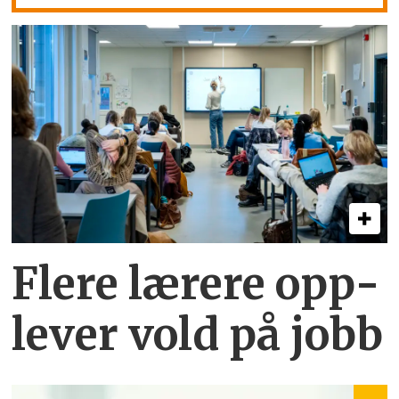
Flere lærere opp­
lever vold på jobb