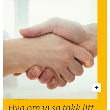
INNLEGG:
Hva om vi sa takk litt