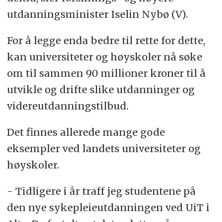
utdanningsminister Iselin Nybø (V).
For å legge enda bedre til rette for dette,
kan universiteter og høyskoler nå søke
om til sammen 90 millioner kroner til å
utvikle og drifte slike utdanninger og
videreutdanningstilbud.
Det finnes allerede mange gode
eksempler ved landets universiteter og
høyskoler.
- Tidligere i år traff jeg studentene på
den nye sykepleieutdanningen ved UiT i