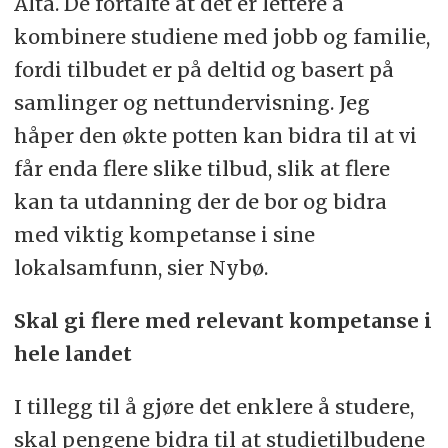
Alta. De fortalte at det er lettere å
kombinere studiene med jobb og familie,
fordi tilbudet er på deltid og basert på
samlinger og nettundervisning. Jeg
håper den økte potten kan bidra til at vi
får enda flere slike tilbud, slik at flere
kan ta utdanning der de bor og bidra
med viktig kompetanse i sine
lokalsamfunn, sier Nybø.
Skal gi flere med relevant kompetanse i
hele landet
I tillegg til å gjøre det enklere å studere,
skal pengene bidra til at studietilbudene