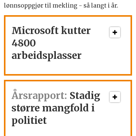
lønnsoppgjør til mekling - så langt i år.
Microsoft kutter
4800
arbeidsplasser
Årsrapport:
Stadig
større mangfold i
politiet