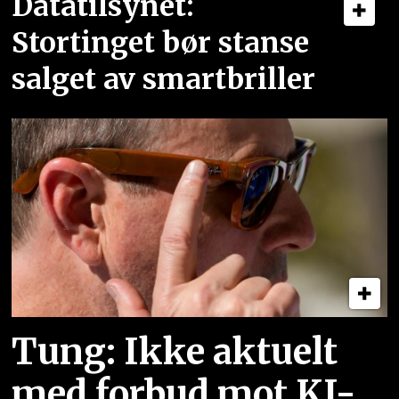
Datatilsynet:
Stortinget bør stanse
salget av smartbriller
Tung: Ikke aktuelt
med forbud mot KI-