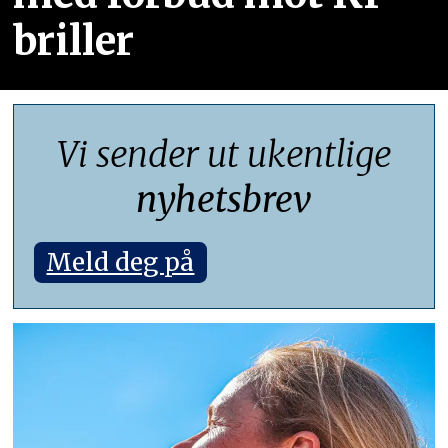
briller
Vi sender ut ukentlige
nyhetsbrev
Meld deg på