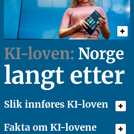
KI-loven:
Norge
langt etter
Slik innføres KI-loven
Fakta om KI-lovene