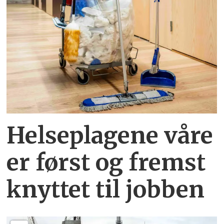
Helseplagene
våre
er først og fremst
knyttet
til jobben