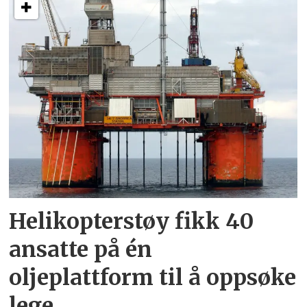
Helikopterstøy fikk 40
ansatte på én
oljeplattform til å oppsøke
lege