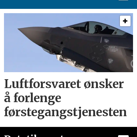
Luftforsvaret ønsker
å forlenge
førstegangstjenesten