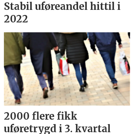
Stabil uføreandel hittil i
2022
2000 flere fikk
uføretrygd i 3. kvartal