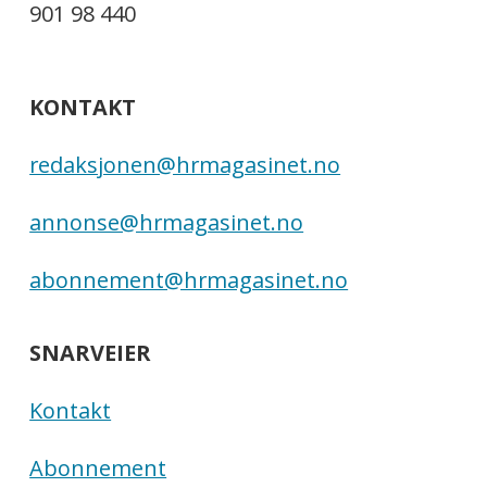
901 98 440
KONTAKT
redaksjonen@hrmagasinet.no
annonse@hrmagasinet.no
abonnement@hrmagasinet.no
SNARVEIER
Kontakt
Abonnement