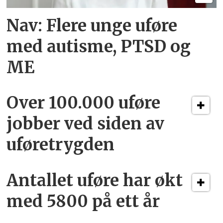
Nav: Flere unge uføre
med autisme, PTSD og
ME
Over 100.000 uføre
jobber ved siden av
uføretrygden
Antallet uføre har økt
med 5800 på ett år