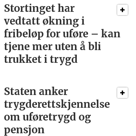
Stortinget har
vedtatt økning i
fribeløp for uføre – kan
tjene mer uten å bli
trukket i trygd
Staten anker
trygderettskjennelse
om uføretrygd og
pensjon