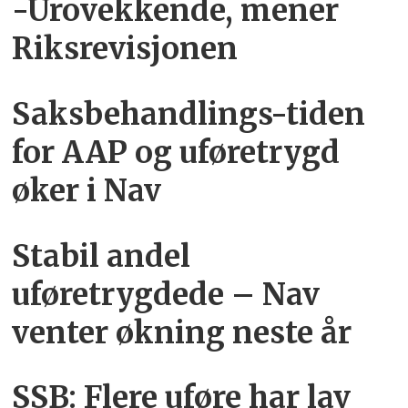
-Urovekkende, mener
Riksrevisjonen
Saksbehandlings-tiden
for AAP og uføretrygd
øker i Nav
Stabil andel
uføretrygdede – Nav
venter økning neste år
SSB: Flere uføre har lav