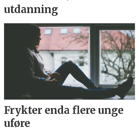
utdanning
Frykter enda flere unge
uføre