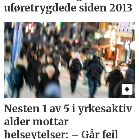
uføretrygdede siden 2013
Nesten 1 av 5 i yrkesaktiv
alder mottar
helseytelser: – Går feil