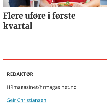
Flere uføre i første
kvartal
REDAKTØR
HRmagasinet/hrmagasinet.no
Geir Christiansen