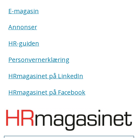
E-magasin
Annonser
HR-guiden
Personvernerklæring
HRmagasinet på LinkedIn
HRmagasinet på Facebook