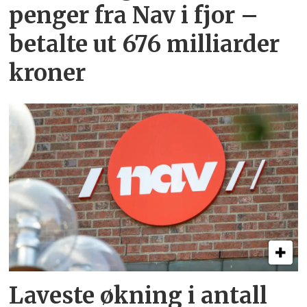
penger fra Nav i fjor –
betalte ut 676 milliarder
kroner
Laveste økning i antall