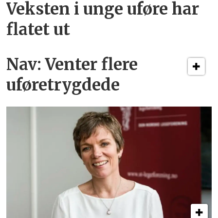
Veksten i unge uføre har
flatet ut
Nav: Venter flere
uføretrygdede