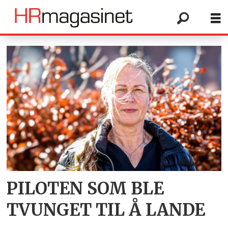
Tag:
line
svingen
PILOTEN SOM BLE
TVUNGET TIL Å LANDE