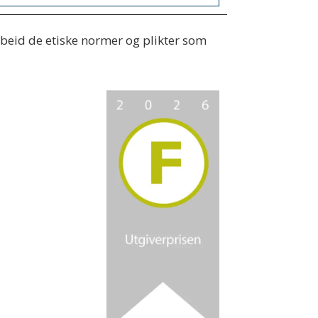
rbeid de etiske normer og plikter som