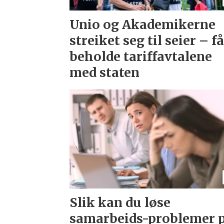
Unio og Akademikerne
streiket seg til seier – f
beholde tariffavtalene
med staten
Slik kan du løse
samarbeids-problemer 