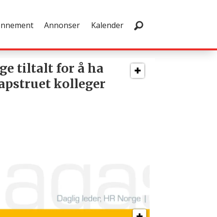
onnement
Annonser
Kalender
ge tiltalt for å ha
apstruet kolleger