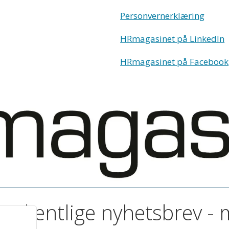
Personvernerklæring
HRmagasinet på LinkedIn
HRmagasinet på Facebook
t ukentlige nyhetsbrev -