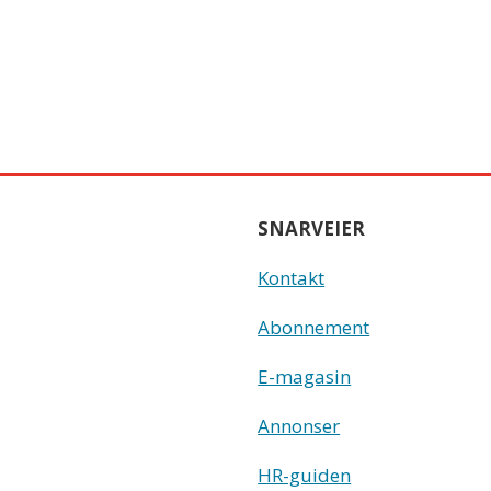
SNARVEIER
Kontakt
Abonnement
E-magasin
Annonser
HR-guiden