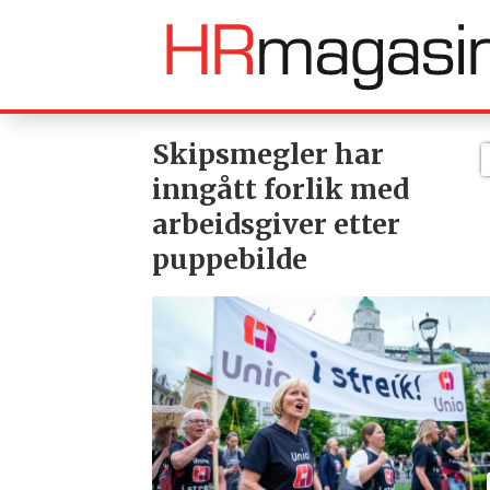
Skipsmegler har
Tag:
inngått forlik med
konflikt
arbeidsgiver etter
puppebilde