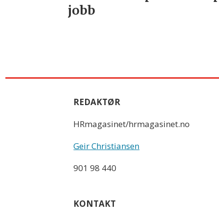
jobb
REDAKTØR
HRmagasinet/hrmagasinet.no
Geir Christiansen
901 98 440
KONTAKT