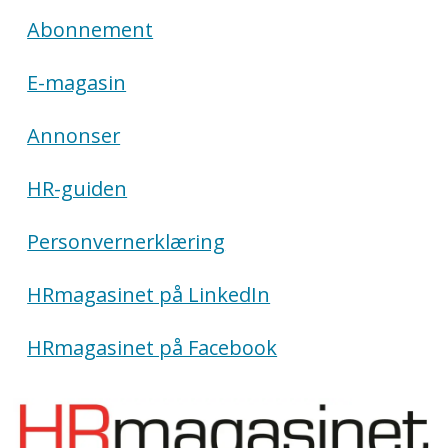
Abonnement
E-magasin
Annonser
HR-guiden
Personvernerklæring
HRmagasinet på LinkedIn
HRmagasinet på Facebook