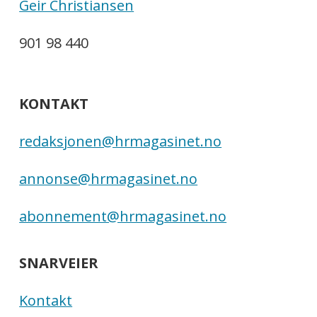
Geir Christiansen
901 98 440
KONTAKT
redaksjonen@hrmagasinet.no
annonse@hrmagasinet.no
abonnement@hrmagasinet.no
SNARVEIER
Kontakt