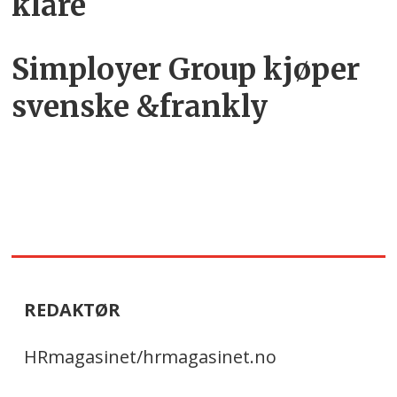
klare
Simployer Group kjøper
svenske &frankly
REDAKTØR
HRmagasinet/hrmagasinet.no