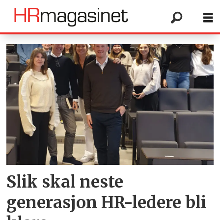
Tag:
hr-
software
Slik skal neste
generasjon HR-ledere bli