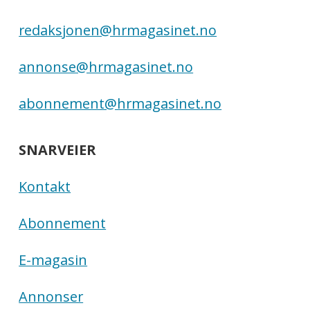
redaksjonen@hrmagasinet.no
annonse@hrmagasinet.no
abonnement@hrmagasinet.no
SNARVEIER
Kontakt
Abonnement
E-magasin
Annonser