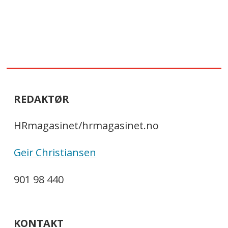
REDAKTØR
HRmagasinet/hrmagasinet.no
Geir Christiansen
901 98 440
KONTAKT