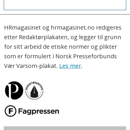
HRmagasinet og hrmagasinet.no redigeres
etter Redaktørplakaten, og legger til grunn
for sitt arbeid de etiske normer og plikter
som er formulert i Norsk Presseforbunds
Vær Varsom-plakat.
Les mer
.