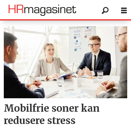
Tag:
mobilfri
sone
Mobilfrie soner kan
redusere stress