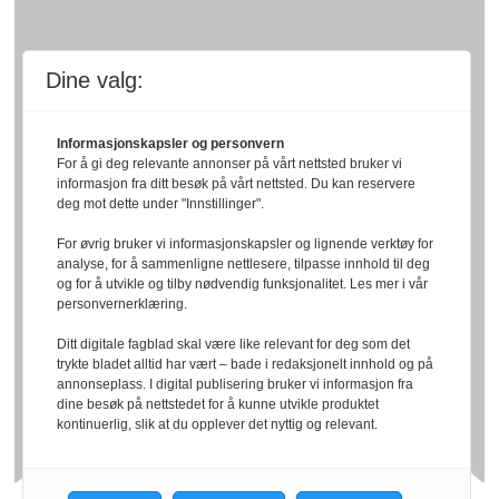
Dine valg:
Informasjonskapsler og personvern
For å gi deg relevante annonser på vårt nettsted bruker vi
informasjon fra ditt besøk på vårt nettsted. Du kan reservere
deg mot dette under "Innstillinger".
For øvrig bruker vi informasjonskapsler og lignende verktøy for
analyse, for å sammenligne nettlesere, tilpasse innhold til deg
og for å utvikle og tilby nødvendig funksjonalitet. Les mer i vår
personvernerklæring.
Ditt digitale fagblad skal være like relevant for deg som det
trykte bladet alltid har vært – bade i redaksjonelt innhold og på
annonseplass. I digital publisering bruker vi informasjon fra
dine besøk på nettstedet for å kunne utvikle produktet
kontinuerlig, slik at du opplever det nyttig og relevant.