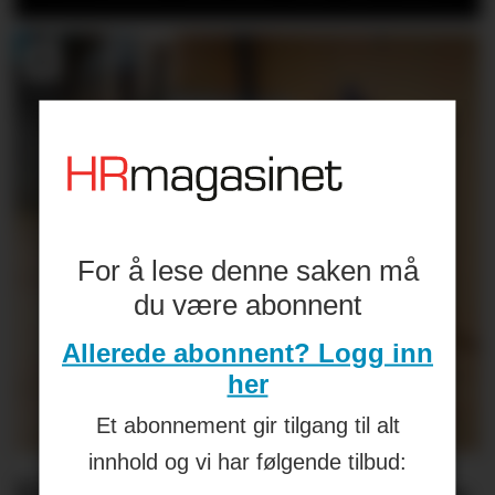
For å lese denne saken må
du være abonnent
Allerede abonnent? Logg inn
her
Et abonnement gir tilgang til alt
innhold og vi har følgende tilbud: