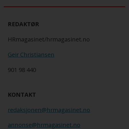
REDAKTØR
HRmagasinet/hrmagasinet.no
Geir Christiansen
901 98 440
KONTAKT
redaksjonen@hrmagasinet.no
annonse@hrmagasinet.no