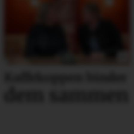
Kaffekoppen binder
dem sammen