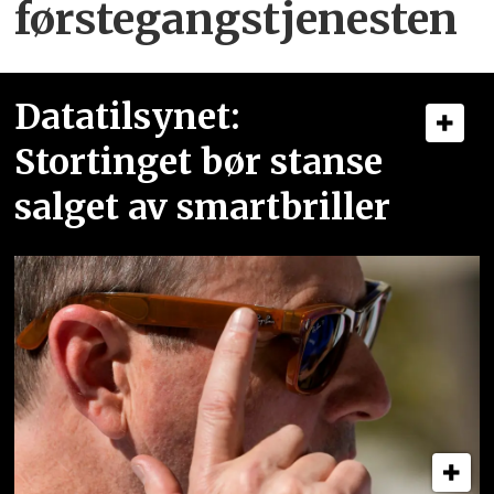
førstegangstjenesten
Datatilsynet:
Stortinget bør stanse
salget av smartbriller