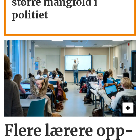
større mangfold i
politiet
Flere lærere opp­