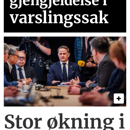
gjengjeldelse i
varslingssak
Stor økning i