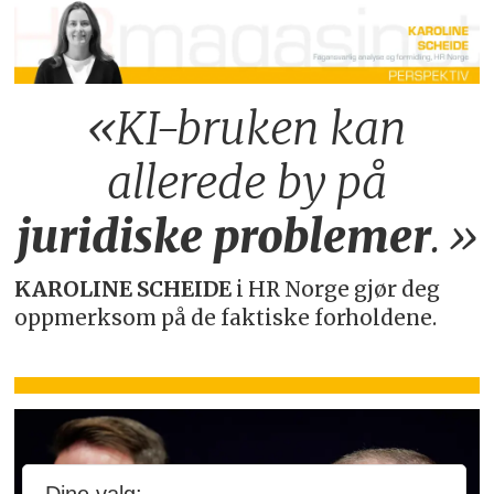
«KI-bruken kan
allerede by på
juridiske
problemer
.»
KAROLINE SCHEIDE
i HR Norge gjør deg
oppmerksom på de faktiske forholdene.