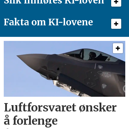
Slik innføres KI-loven
Fakta om KI-lovene
Luftforsvaret ønsker
å forlenge