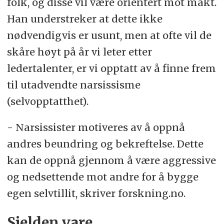
folk, og disse vil være orientert mot makt.
Han understreker at dette ikke
nødvendigvis er usunt, men at ofte vil de
skåre høyt på år vi leter etter
ledertalenter, er vi opptatt av å finne frem
til utadvendte narsissisme
(selvopptatthet).
- Narsissister motiveres av å oppnå
andres beundring og bekreftelse. Dette
kan de oppnå gjennom å være aggressive
og nedsettende mot andre for å bygge
egen selvtillit, skriver forskning.no.
Sjelden vare