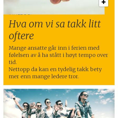
INNLEGG:
Hva om vi sa takk litt
oftere
Mange ansatte går inn i ferien med
følelsen av å ha stått i høyt tempo over
tid.
Nettopp da kan en tydelig takk bety
mer enn mange ledere tror.