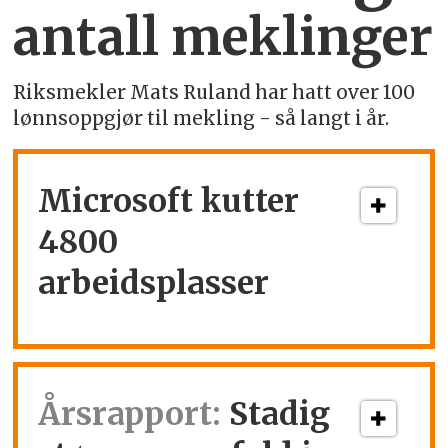
antall meklinger
Riksmekler Mats Ruland har hatt over 100
lønnsoppgjør til mekling - så langt i år.
Microsoft kutter
4800
arbeidsplasser
Årsrapport:
Stadig