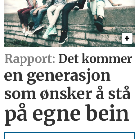
Rapport:
Det kommer
en generasjon
som ønsker å stå
på egne bein