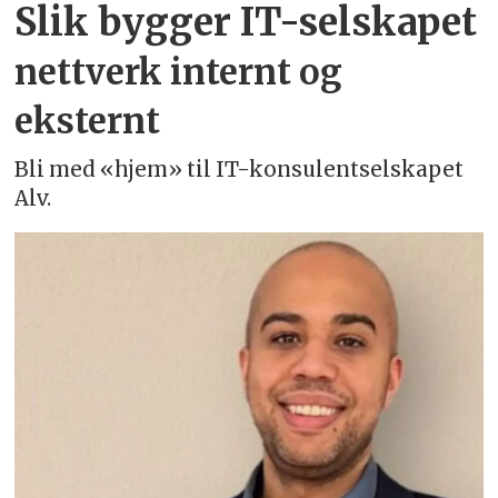
Slik bygger IT-selskapet
nettverk internt og
eksternt
Bli med «hjem» til IT-konsulentselskapet
Alv.