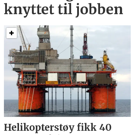
knyttet
til jobben
Helikopterstøy fikk 40