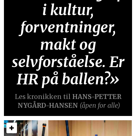
i kultur,
forventninger,
makt og
selvforståelse. Er
HR på ballen?»
Les kronikken til
HANS-PETTER
NYGÅRD-HANSEN
(åpen for alle)