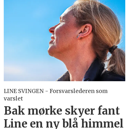
LINE SVINGEN - Forsvarslederen som
varslet
Bak mørke skyer fant
Line en ny blå himmel