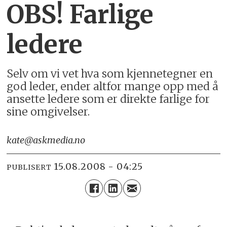
OBS! Farlige
ledere
Selv om vi vet hva som kjennetegner en
god leder, ender altfor mange opp med å
ansette ledere som er direkte farlige for
sine omgivelser.
kate@askmedia.no
15.08.2008 - 04:25
PUBLISERT