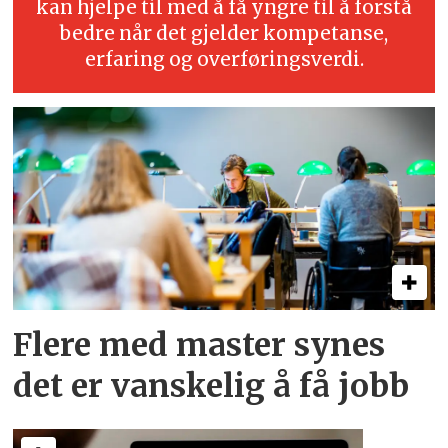
kan hjelpe til med å få yngre til å forstå
bedre når det gjelder kompetanse,
erfaring og overføringsverdi.
Flere med master synes
det er vanskelig å få jobb