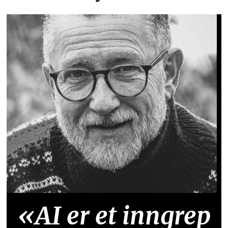
«AI er et inngrep