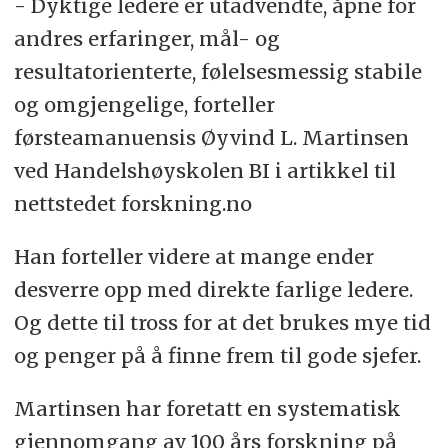
- Dyktige ledere er utadvendte, åpne for
andres erfaringer, mål- og
resultatorienterte, følelsesmessig stabile
og omgjengelige, forteller
førsteamanuensis Øyvind L. Martinsen
ved Handelshøyskolen BI i artikkel til
nettstedet forskning.no
Han forteller videre at mange ender
desverre opp med direkte farlige ledere.
Og dette til tross for at det brukes mye tid
og penger på å finne frem til gode sjefer.
Martinsen har foretatt en systematisk
gjennomgang av 100 års forskning på