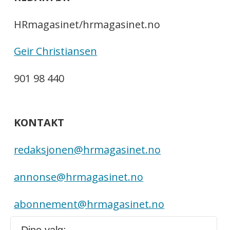
HRmagasinet/hrmagasinet.no
Geir Christiansen
901 98 440
KONTAKT
redaksjonen@hrmagasinet.no
annonse@hrmagasinet.no
abonnement@hrmagasinet.no