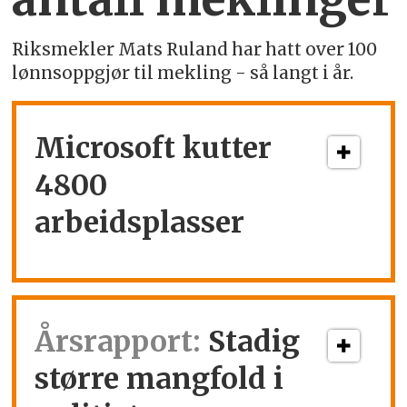
Riksmekler Mats Ruland har hatt over 100
lønnsoppgjør til mekling - så langt i år.
Microsoft kutter
4800
arbeidsplasser
Årsrapport:
Stadig
større mangfold i