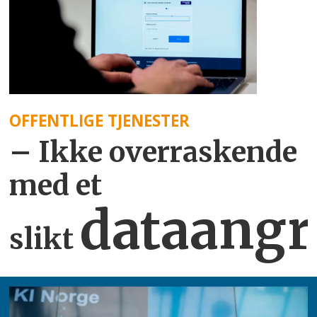
OFFENTLIGE TJENESTER
– Ikke overraskende
med et
dataangr
slikt