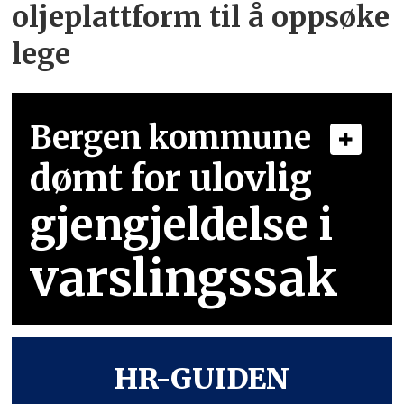
oljeplattform til å oppsøke
lege
Bergen kommune
dømt for ulovlig
gjengjeldelse i
varslingssak
HR-GUIDEN