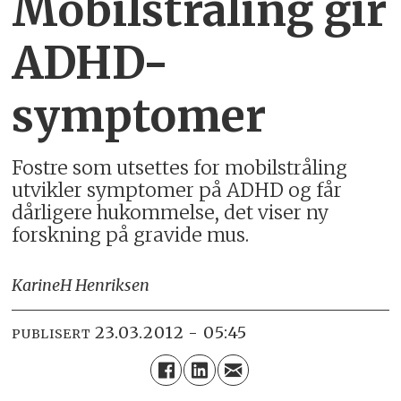
Mobilstråling gir
ADHD-
symptomer
Fostre som utsettes for mobilstråling
utvikler symptomer på ADHD og får
dårligere hukommelse, det viser ny
forskning på gravide mus.
Karine
H Henriksen
23.03.2012 - 05:45
PUBLISERT