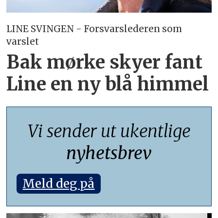
LINE SVINGEN - Forsvarslederen som
varslet
Bak mørke skyer fant
Line en ny blå himmel
Vi sender ut ukentlige
nyhetsbrev
Meld deg på