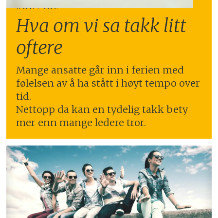
INNLEGG:
Hva om vi sa takk litt
oftere
Mange ansatte går inn i ferien med
følelsen av å ha stått i høyt tempo over
tid.
Nettopp da kan en tydelig takk bety
mer enn mange ledere tror.