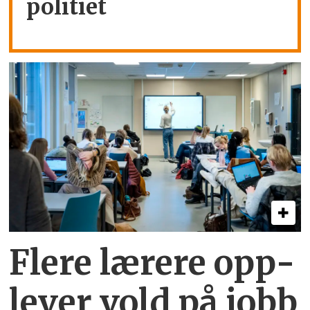
politiet
Flere lærere opp­
lever vold på jobb