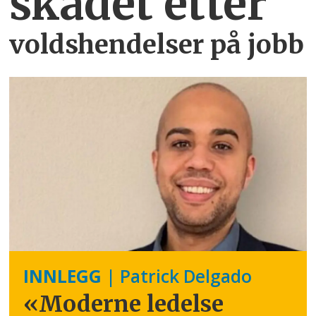
skadet etter
voldshendelser på jobb
INNLEGG
| Patrick Delgado
«Moderne ledelse