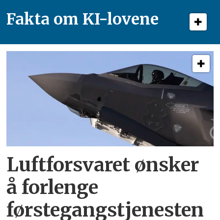
Fakta om KI-lovene
Luftforsvaret ønsker
å forlenge
førstegangstjenesten