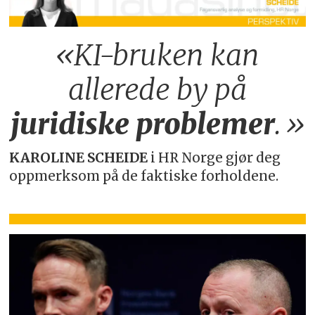
«KI-bruken kan
allerede by på
juridiske
problemer
.»
KAROLINE SCHEIDE
i HR Norge gjør deg
oppmerksom på de faktiske forholdene.