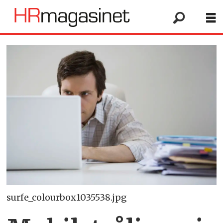
surfe_colourbox1035538.jpg