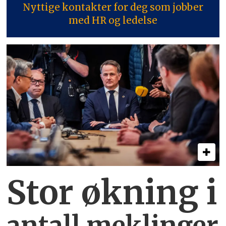
Nyttige kontakter for deg som jobber
med HR og ledelse
Stor økning i
antall meklinger