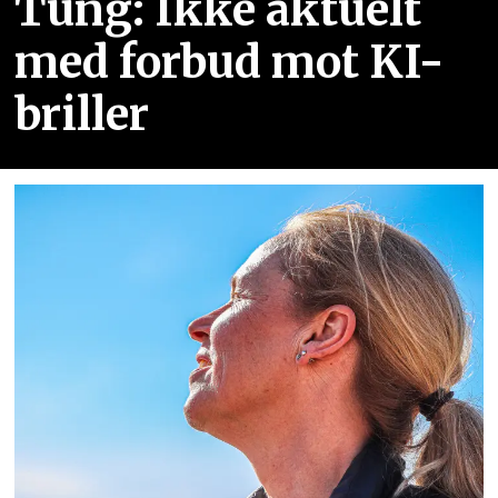
Tung: Ikke aktuelt
med forbud mot KI-
briller