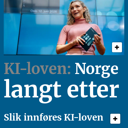
KI-loven:
Norge
langt etter
Slik innføres KI-loven