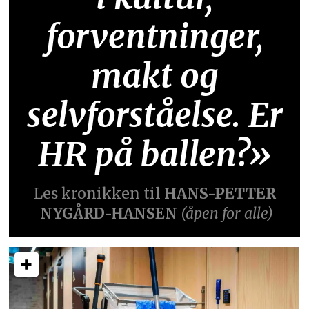
forventninger,
makt og
selvforståelse. Er
HR på ballen?»
Les kronikken til
HANS-PETTER
NYGÅRD-HANSEN
(åpen for alle)