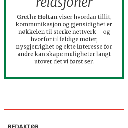
relasjoner
Grethe Holtan
viser hvordan tillit,
kommunikasjon og gjensidighet er
nøkkelen til sterke nettverk – og
hvorfor tilfeldige møter,
nysgjerrighet og ekte interesse for
andre kan skape muligheter langt
utover det vi først ser.
REDAKTØR