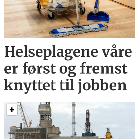
Helseplagene
våre
er først og fremst
knyttet
til jobben