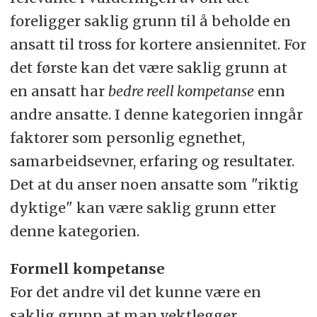
foreligger saklig grunn til å beholde en
ansatt til tross for kortere ansiennitet. For
det første kan det være saklig grunn at
en ansatt har
bedre reell kompetanse
enn
andre ansatte. I denne kategorien inngår
faktorer som personlig egnethet,
samarbeidsevner, erfaring og resultater.
Det at du anser noen ansatte som "riktig
dyktige" kan være saklig grunn etter
denne kategorien.
Formell kompetanse
For det andre vil det kunne være en
saklig grunn at man vektlegger