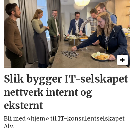
Slik bygger IT-selskapet
nettverk internt og
eksternt
Bli med «hjem» til IT-konsulentselskapet
Alv.