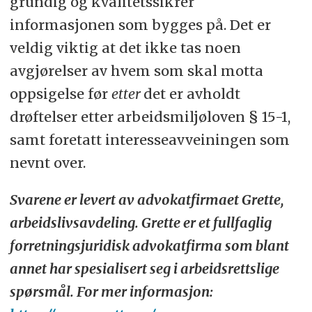
grundig og kvalitetssikrer
informasjonen som bygges på. Det er
veldig viktig at det ikke tas noen
avgjørelser av hvem som skal motta
oppsigelse før
etter
det er avholdt
drøftelser etter arbeidsmiljøloven § 15-1,
samt foretatt interesseavveiningen som
nevnt over.
Svarene er levert av advokatfirmaet Grette,
arbeidslivsavdeling. Grette er et fullfaglig
forretningsjuridisk advokatfirma som blant
annet har spesialisert seg i arbeidsrettslige
spørsmål. For mer informasjon: