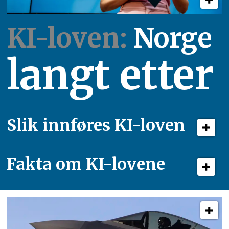
KI-loven:
Norge
langt etter
Slik innføres KI-loven
Fakta om KI-lovene