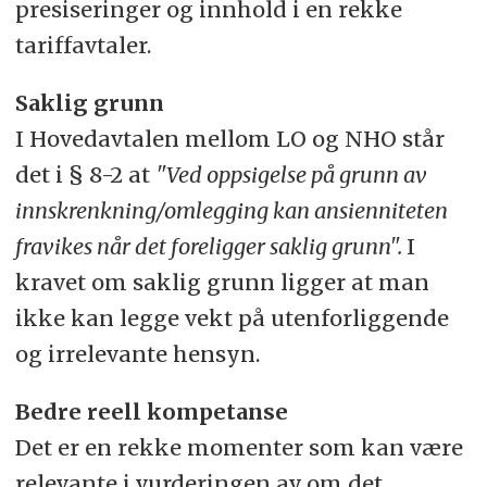
presiseringer og innhold i en rekke
tariffavtaler.
Saklig grunn
I Hovedavtalen mellom LO og NHO står
det i § 8-2 at
"
Ved oppsigelse på grunn av
innskrenkning/omlegging kan ansienniteten
fravikes når det foreligger saklig grunn".
I
kravet om saklig grunn ligger at man
ikke kan legge vekt på utenforliggende
og irrelevante hensyn.
Bedre reell kompetanse
Det er en rekke momenter som kan være
relevante i vurderingen av om det