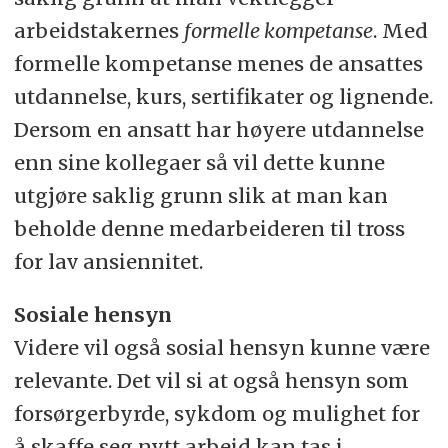
arbeidstakernes
formelle kompetanse
. Med
formelle kompetanse menes de ansattes
utdannelse, kurs, sertifikater og lignende.
Dersom en ansatt har høyere utdannelse
enn sine kollegaer så vil dette kunne
utgjøre saklig grunn slik at man kan
beholde denne medarbeideren til tross
for lav ansiennitet.
Sosiale hensyn
Videre vil også sosial hensyn kunne være
relevante. Det vil si at også hensyn som
forsørgerbyrde, sykdom og mulighet for
å skaffe seg nytt arbeid kan tas i