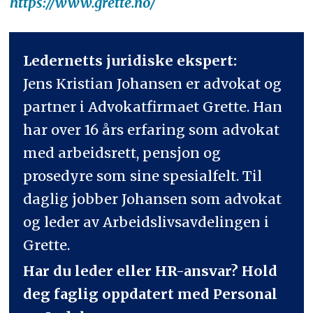
https://www.grette.no/
Ledernetts juridiske ekspert:
Jens Kristian Johansen er advokat og
partner i Advokatfirmaet Grette. Han
har over 16 års erfaring som advokat
med arbeidsrett, pensjon og
prosedyre som sine spesialfelt. Til
daglig jobber Johansen som advokat
og leder av Arbeidslivsavdelingen i
Grette.
Har du leder eller HR-ansvar? Hold
deg faglig oppdatert med Personal