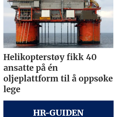
Helikopterstøy fikk 40
ansatte på én
oljeplattform til å oppsøke
lege
HR-GUIDEN