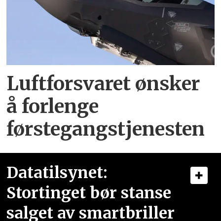
Luftforsvaret ønsker
å forlenge
førstegangstjenesten
Datatilsynet:
Stortinget bør stanse
salget av smartbriller