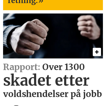
retning.
»
Rapport:
Over 1300
skadet etter
voldshendelser på jobb