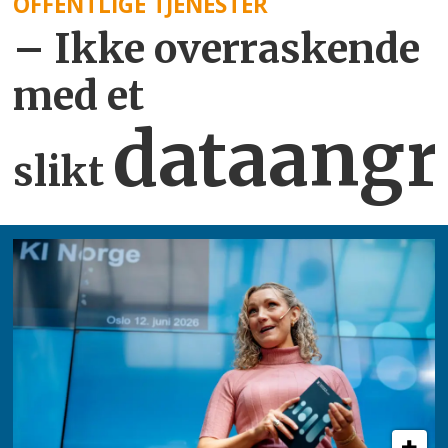
OFFENTLIGE TJENESTER
– Ikke overraskende
med et
dataangr
slikt