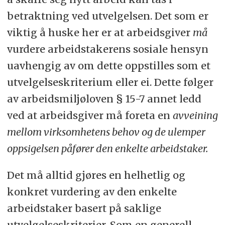
betraktning ved utvelgelsen. Det som er
viktig å huske her er at arbeidsgiver
må
vurdere arbeidstakerens sosiale hensyn
uavhengig av om dette oppstilles som et
utvelgelseskriterium eller ei. Dette følger
av arbeidsmiljøloven § 15-7 annet ledd
ved at arbeidsgiver må foreta en
avveining
mellom virksomhetens behov og de ulemper
oppsigelsen påfører den enkelte arbeidstaker.
Det må alltid gjøres en helhetlig og
konkret vurdering av den enkelte
arbeidstaker basert på saklige
utvelgelseskriterier. Som en generell