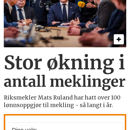
Stor økning i
antall meklinger
Riksmekler Mats Ruland har hatt over 100
lønnsoppgjør til mekling - så langt i år.
Microsoft kutter