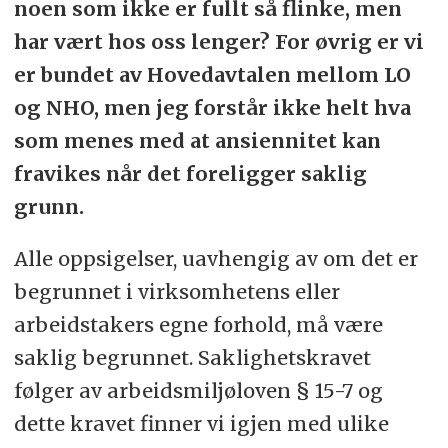
noen som ikke er fullt så flinke, men
har vært hos oss lenger? For øvrig er vi
er bundet av Hovedavtalen mellom LO
og NHO, men jeg forstår ikke helt hva
som menes med at ansiennitet kan
fravikes når det foreligger saklig
grunn.
Alle oppsigelser, uavhengig av om det er
begrunnet i virksomhetens eller
arbeidstakers egne forhold, må være
saklig begrunnet. Saklighetskravet
følger av arbeidsmiljøloven § 15-7 og
dette kravet finner vi igjen med ulike