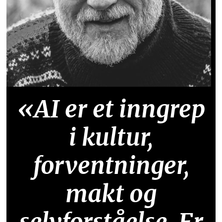
«AI er et inngrep
i kultur,
forventninger,
makt og