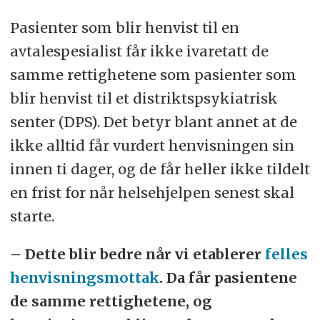
Pasienter som blir henvist til en
avtalespesialist får ikke ivaretatt de
samme rettighetene som pasienter som
blir henvist til et distriktspsykiatrisk
senter (DPS). Det betyr blant annet at de
ikke alltid får vurdert henvisningen sin
innen ti dager, og de får heller ikke tildelt
en frist for når helsehjelpen senest skal
starte.
– Dette blir bedre når vi etablerer
felles
henvisningsmottak
. Da får pasientene
de samme rettighetene, og