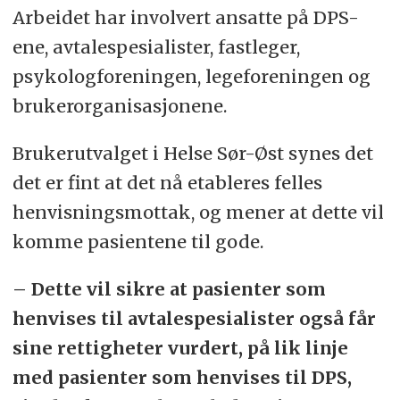
Arbeidet har involvert ansatte på DPS-
ene, avtalespesialister, fastleger,
psykologforeningen, legeforeningen og
brukerorganisasjonene.
Brukerutvalget i Helse Sør-Øst synes det
det er fint at det nå etableres felles
henvisningsmottak, og mener at dette vil
komme pasientene til gode.
– Dette vil sikre at pasienter som
henvises til avtalespesialister også får
sine rettigheter vurdert, på lik linje
med pasienter som henvises til DPS,