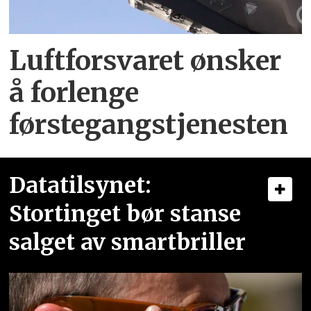
Luftforsvaret ønsker
å forlenge
førstegangstjenesten
Datatilsynet:
Stortinget bør stanse
salget av smartbriller