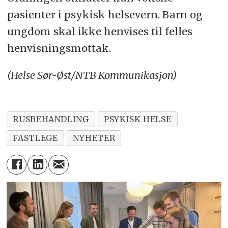
pasienter i psykisk helsevern. Barn og
ungdom skal ikke henvises til felles
henvisningsmottak.
(Helse Sør-Øst/NTB Kommunikasjon)
RUSBEHANDLING
PSYKISK HELSE
FASTLEGE
NYHETER