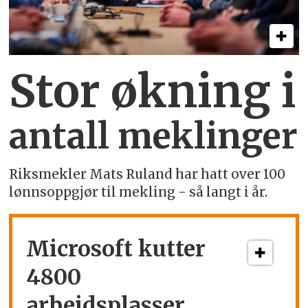
Stor økning i
antall meklinger
Riksmekler Mats Ruland har hatt over 100
lønnsoppgjør til mekling - så langt i år.
Microsoft kutter
4800
arbeidsplasser