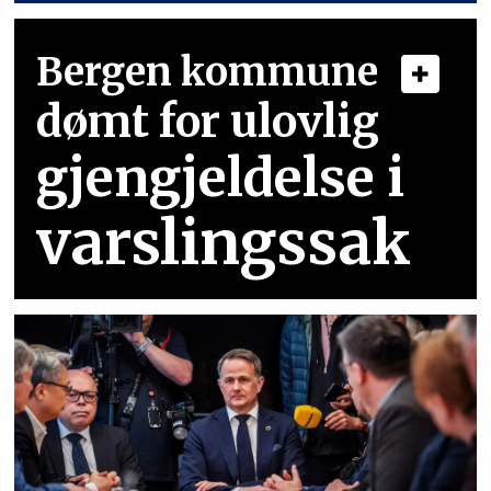
Bergen kommune
dømt for ulovlig
gjengjeldelse i
varslingssak