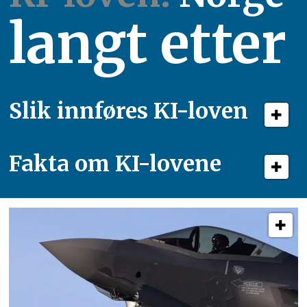
langt etter
Slik innføres KI-loven
Fakta om KI-lovene