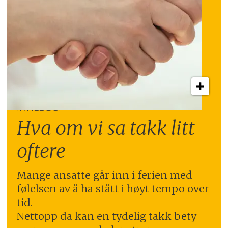
INNLEGG:
Hva om vi sa takk litt
oftere
Mange ansatte går inn i ferien med
følelsen av å ha stått i høyt tempo over
tid.
Nettopp da kan en tydelig takk bety