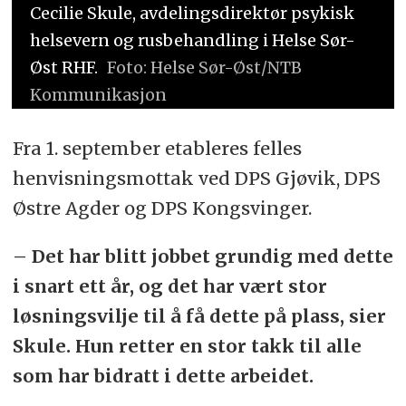
Cecilie Skule, avdelingsdirektør psykisk
helsevern og rusbehandling i Helse Sør-
Øst RHF.
Foto: Helse Sør-Øst/NTB
Kommunikasjon
Fra 1. september etableres felles
henvisningsmottak ved DPS Gjøvik, DPS
Østre Agder og DPS Kongsvinger.
– Det har blitt jobbet grundig med dette
i snart ett år, og det har vært stor
løsningsvilje til å få dette på plass, sier
Skule. Hun retter en stor takk til alle
som har bidratt i dette arbeidet.