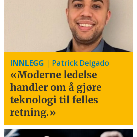
INNLEGG
| Patrick Delgado
«Moderne ledelse
handler om å gjøre
teknologi til felles
retning.
»