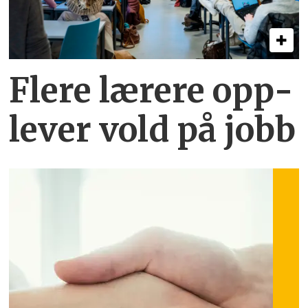
Flere lærere opp­
lever vold på jobb