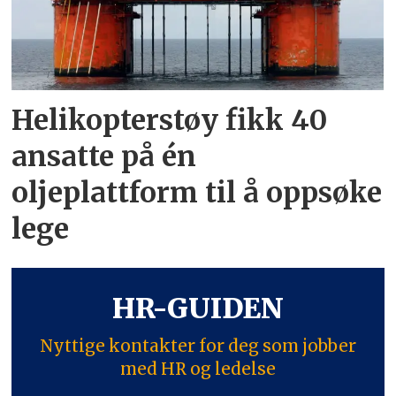
Helikopterstøy fikk 40
ansatte på én
oljeplattform til å oppsøke
lege
HR-GUIDEN
Nyttige kontakter for deg som jobber
med HR og ledelse