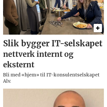
Slik bygger IT-selskapet
nettverk internt og
eksternt
Bli med «hjem» til IT-konsulentselskapet
Alv.