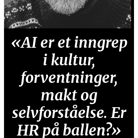
«AI er et inngrep
i kultur,
forventninger,
makt og
selvforståelse. Er
HR på ballen?»