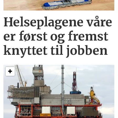
Helseplagene
våre
er først og fremst
knyttet
til jobben