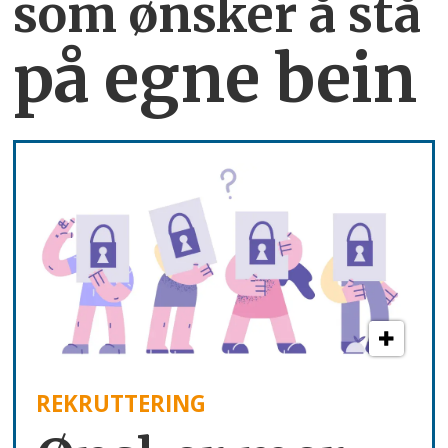
som ønsker å stå
på egne bein
REKRUTTERING