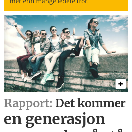
mer enn mange ledere tror.
Rapport:
Det kommer
en generasjon