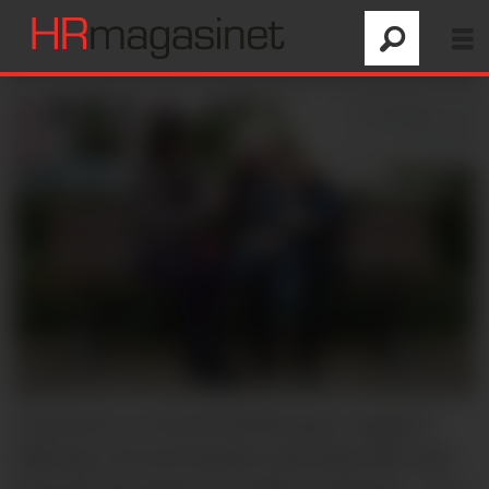
53 prosent av seniorbefolkningen oppgir å
tilbringe tid med familien ukentlig eller ofte,