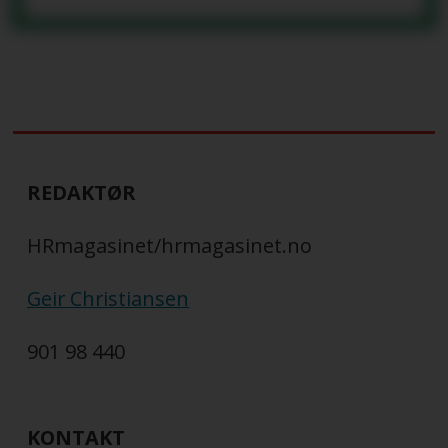
REDAKTØR
HRmagasinet/hrmagasinet.no
Geir Christiansen
901 98 440
KONTAKT