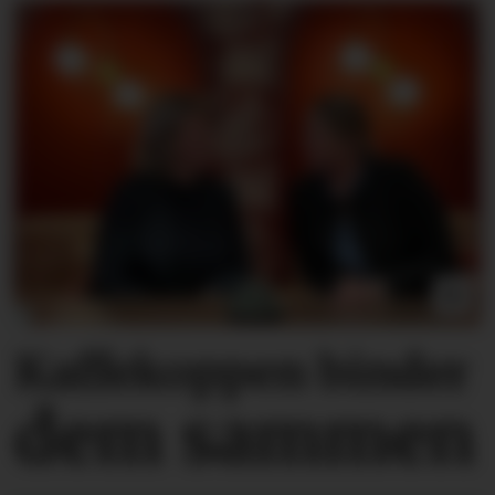
Kaffekoppen binder
dem sammen