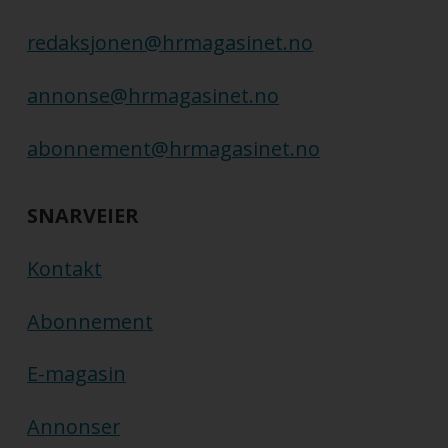
redaksjonen@hrmagasinet.no
annonse@hrmagasinet.no
abonnement@hrmagasinet.no
SNARVEIER
Kontakt
Abonnement
E-magasin
Annonser