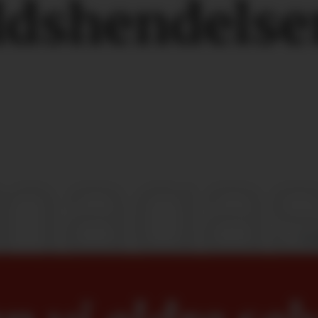
ldshendelse