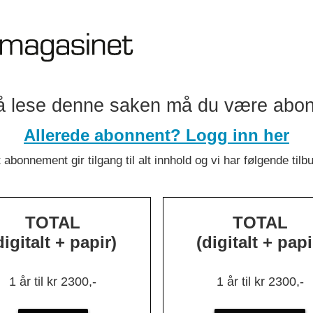
å lese denne saken må du være abo
Allerede abonnent? Logg inn her
 abonnement gir tilgang til alt innhold og vi har følgende tilb
ygger IT-se
TOTAL
TOTAL
digitalt + papir)
(digitalt + papi
 internt og 
1 år til kr 2300,-
1 år til kr 2300,-