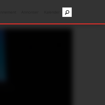
onnement
Annonser
Kalender