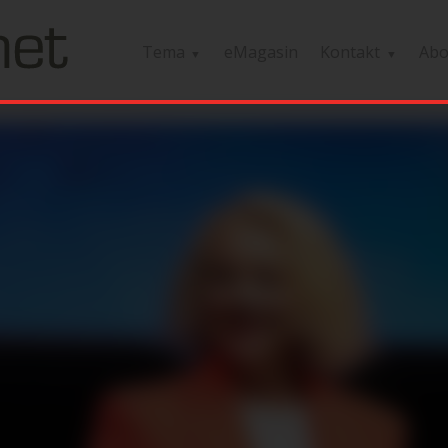
Tema
eMagasin
Kontakt
Ab