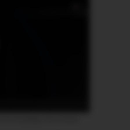
store forsamlinger. Her fra vårens