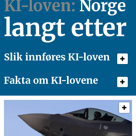
KI-loven:
Norge
langt etter
Slik innføres KI-loven
Fakta om KI-lovene