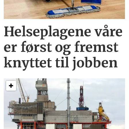
Helseplagene
våre
er først og fremst
knyttet
til jobben