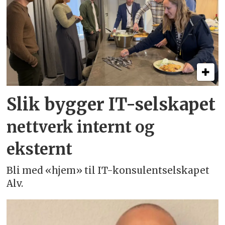
Slik bygger IT-selskapet
nettverk internt og
eksternt
Bli med «hjem» til IT-konsulentselskapet
Alv.