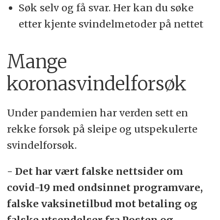
Søk selv og få svar. Her kan du søke
etter kjente svindelmetoder på nettet
Mange
koronasvindelforsøk
Under pandemien har verden sett en
rekke forsøk på sleipe og utspekulerte
svindelforsøk.
- Det har vært falske nettsider om
covid-19 med ondsinnet programvare,
falske vaksinetilbud mot betaling og
falske utsendelser fra Posten og