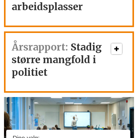
arbeidsplasser
Årsrapport:
Stadig
større mangfold i
politiet