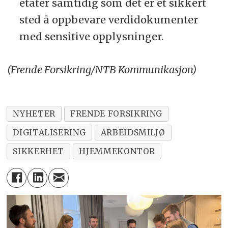
etater samtidig som det er et sikkert
sted å oppbevare verdidokumenter
med sensitive opplysninger.
(Frende Forsikring/NTB Kommunikasjon)
NYHETER
FRENDE FORSIKRING
DIGITALISERING
ARBEIDSMILJØ
SIKKERHET
HJEMMEKONTOR