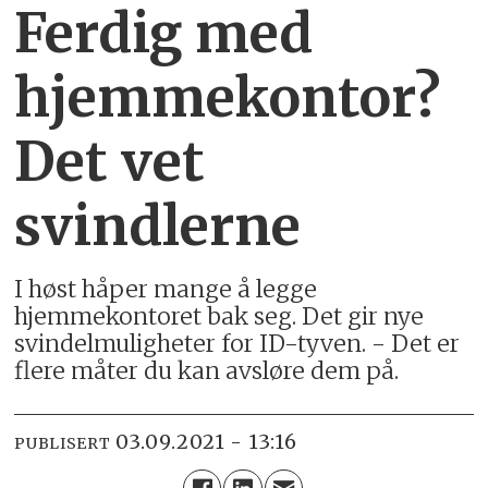
Ferdig med
hjemmekontor?
Det vet
svindlerne
I høst håper mange å legge
hjemmekontoret bak seg. Det gir nye
svindelmuligheter for ID-tyven. - Det er
flere måter du kan avsløre dem på.
03.09.2021 - 13:16
PUBLISERT