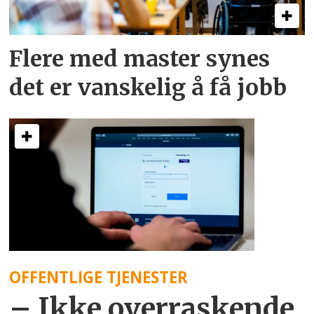
Flere med master synes
det er vanskelig å få jobb
OFFENTLIGE TJENESTER
– Ikke overraskende