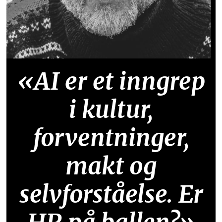
«AI er et inngrep
i kultur,
forventninger,
makt og
selvforståelse. Er