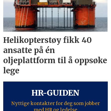
Helikopterstøy fikk 40
ansatte på én
oljeplattform til å oppsøke
lege
HR-GUIDEN
Nyttige kontakter for deg som jobber
med HR og ledelse