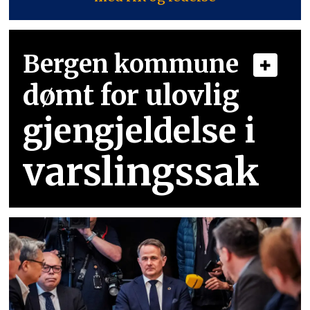
Bergen kommune
dømt for ulovlig
gjengjeldelse i
varslingssak