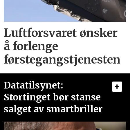
Luftforsvaret ønsker
å forlenge
førstegangstjenesten
Datatilsynet:
Stortinget bør stanse
salget av smartbriller