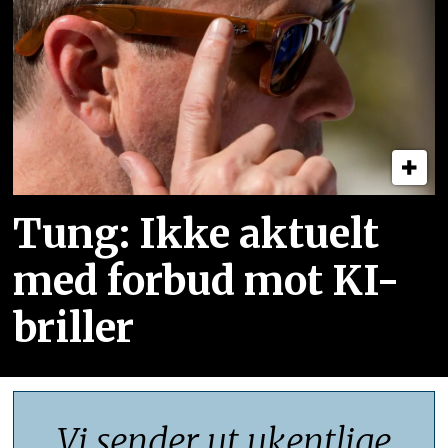
Tung: Ikke aktuelt
med forbud mot KI-
briller
Vi sender ut ukentlige