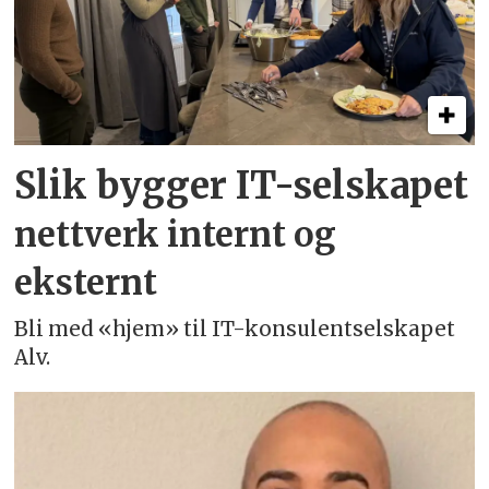
Slik bygger IT-selskapet
nettverk internt og
eksternt
Bli med «hjem» til IT-konsulentselskapet
Alv.