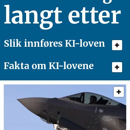
langt etter
Slik innføres KI-loven
Fakta om KI-lovene