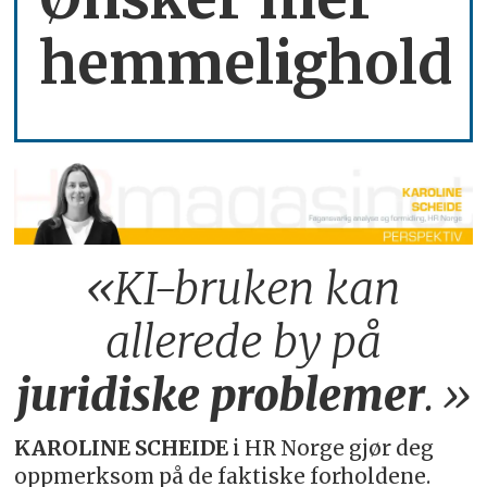
hemmelighold
«KI-bruken kan
allerede by på
juridiske
problemer
.»
KAROLINE SCHEIDE
i HR Norge gjør deg
oppmerksom på de faktiske forholdene.