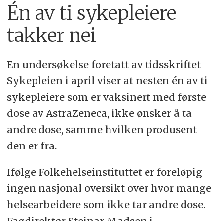
Én av ti sykepleiere
takker nei
En undersøkelse foretatt av tidsskriftet
Sykepleien i april viser at nesten én av ti
sykepleiere som er vaksinert med første
dose av AstraZeneca, ikke ønsker å ta
andre dose, samme hvilken produsent
den er fra.
Ifølge Folkehelseinstituttet er foreløpig
ingen nasjonal oversikt over hvor mange
helsearbeidere som ikke tar andre dose.
Fagdirektør Steinar Madsen i