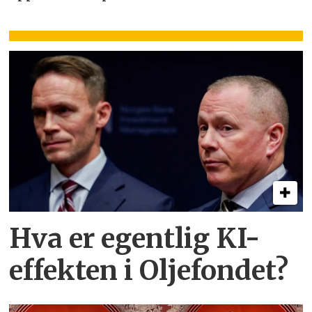
Hva er egentlig KI-
effekten i Oljefondet?