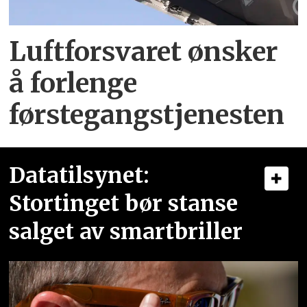
Luftforsvaret ønsker
å forlenge
førstegangstjenesten
Datatilsynet:
Stortinget bør stanse
salget av smartbriller