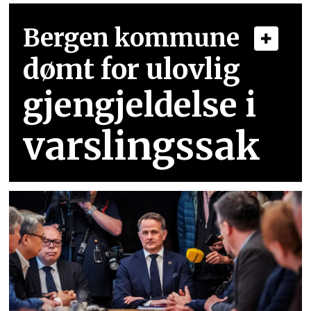
Bergen kommune
dømt for ulovlig
gjengjeldelse i
varslingssak