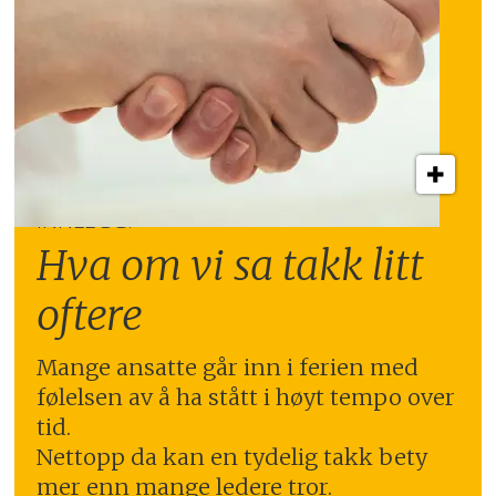
INNLEGG:
Hva om vi sa takk litt
oftere
Mange ansatte går inn i ferien med
følelsen av å ha stått i høyt tempo over
tid.
Nettopp da kan en tydelig takk bety
mer enn mange ledere tror.