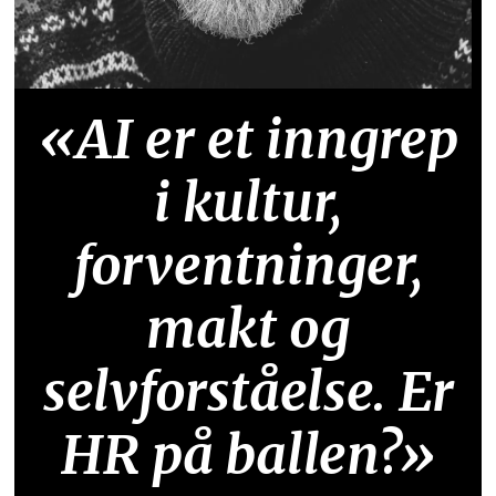
«AI er et inngrep
i kultur,
forventninger,
makt og
selvforståelse. Er
HR på ballen?»