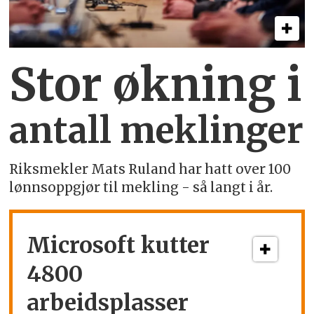
Stor økning i
antall meklinger
Riksmekler Mats Ruland har hatt over 100
lønnsoppgjør til mekling - så langt i år.
Microsoft kutter
4800
arbeidsplasser