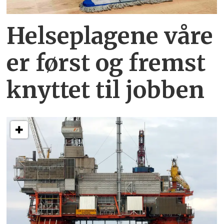
Helseplagene
våre
er først og fremst
knyttet
til jobben