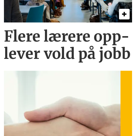
Flere lærere opp­
lever vold på jobb