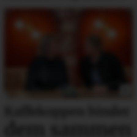
Kaffekoppen binder
dem sammen