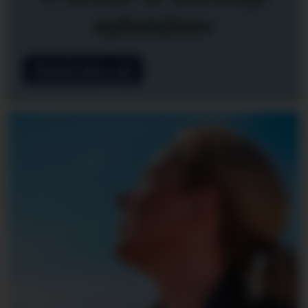
nyhetsbrev
Meld deg på