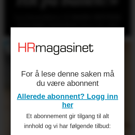
HR på ballen?»
Les kronikken til
HANS-PETTER
NYGÅRD-HANSEN
(åpen for alle)
For å lese denne saken må
du være abonnent
Allerede abonnent? Logg inn
her
Et abonnement gir tilgang til alt
innhold og vi har følgende tilbud: