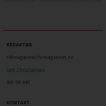
REDAKTØR
HRmagasinet/hrmagasinet.no
Geir Christiansen
901 98 440
KONTAKT