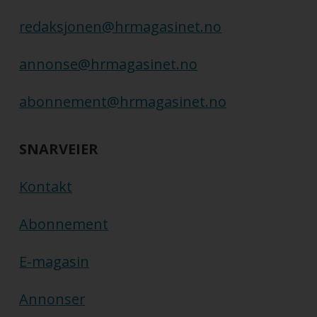
redaksjonen@hrmagasinet.no
annonse@hrmagasinet.no
abonnement@hrmagasinet.no
SNARVEIER
Kontakt
Abonnement
E-magasin
Annonser