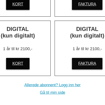
else handler
KORT
FAKTURA
knologi til
.
»
DIGITAL
DIGITAL
(kun digitalt)
(kun digitalt)
1 år til kr 2100,-
1 år til kr 2100,-
KORT
FAKTURA
Allerede abonnent? Logg inn her
Gå til min side