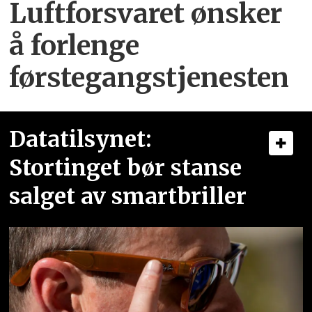
Luftforsvaret ønsker
å forlenge
førstegangstjenesten
Datatilsynet:
Stortinget bør stanse
salget av smartbriller