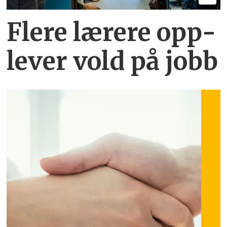
Flere lærere opp­
lever vold på jobb