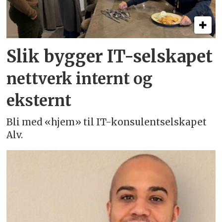
Slik bygger IT-selskapet
nettverk internt og
eksternt
Bli med «hjem» til IT-konsulentselskapet
Alv.