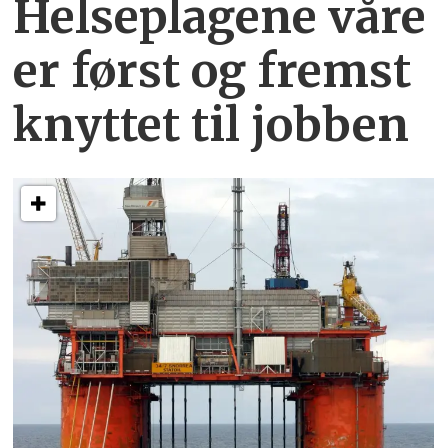
Helseplagene
våre
er først og fremst
knyttet
til jobben