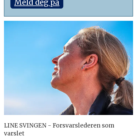
Meld deg på
LINE SVINGEN - Forsvarslederen som
varslet