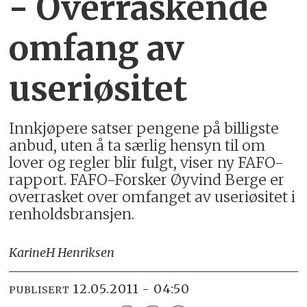
- Overraskende
omfang av
useriøsitet
Innkjøpere satser pengene på billigste
anbud, uten å ta særlig hensyn til om
lover og regler blir fulgt, viser ny FAFO-
rapport. FAFO-Forsker Øyvind Berge er
overrasket over omfanget av useriøsitet i
renholdsbransjen.
Karine
H Henriksen
12.05.2011 - 04:50
PUBLISERT