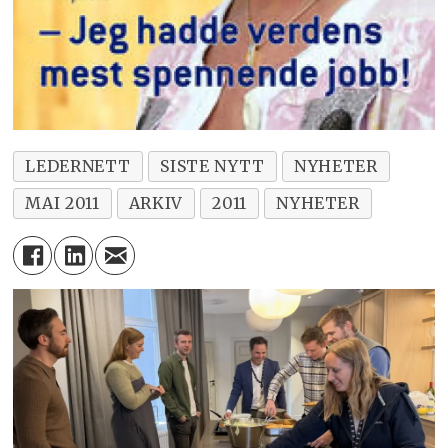
LEDERNETT
SISTE NYTT
NYHETER
MAI 2011
ARKIV
2011
NYHETER