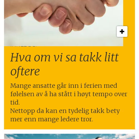
INNLEGG:
Hva om vi sa takk litt
oftere
Mange ansatte går inn i ferien med
følelsen av å ha stått i høyt tempo over
tid.
Nettopp da kan en tydelig takk bety
mer enn mange ledere tror.