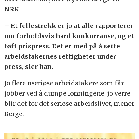
NRK.
– Et fellestrekk er jo at alle rapporterer
om forholdsvis hard konkurranse, og et
tøft prispress. Det er med på å sette
arbeidstakernes rettigheter under
press, sier han.
Jo flere useriøse arbeidstakere som får
jobber ved å dumpe lønningene, jo verre
blir det for det seriøse arbeidslivet, mener
Berge.