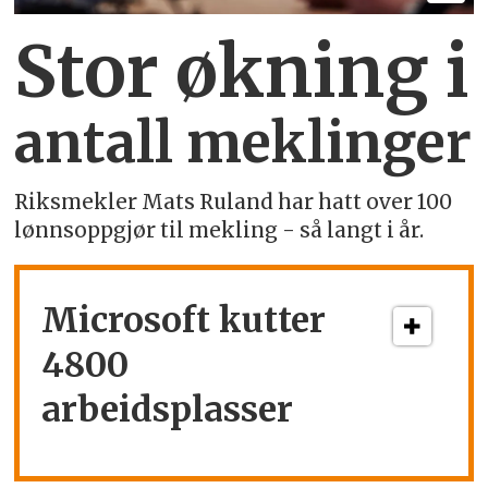
Stor økning i
antall meklinger
Riksmekler Mats Ruland har hatt over 100
lønnsoppgjør til mekling - så langt i år.
Microsoft kutter
4800
arbeidsplasser