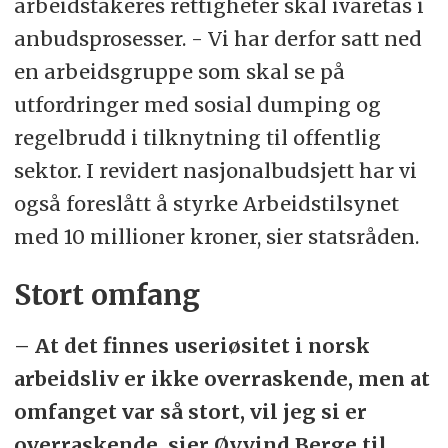
arbeidstakeres rettigheter skal ivaretas i
anbudsprosesser. - Vi har derfor satt ned
en arbeidsgruppe som skal se på
utfordringer med sosial dumping og
regelbrudd i tilknytning til offentlig
sektor. I revidert nasjonalbudsjett har vi
også foreslått å styrke Arbeidstilsynet
med 10 millioner kroner, sier statsråden.
Stort omfang
– At det finnes useriøsitet i norsk
arbeidsliv er ikke overraskende, men at
omfanget var så stort, vil jeg si er
overraskende, sier Øyvind Berge til