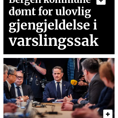
dømt for ulovlig
gjengjeldelse i
varslingssak