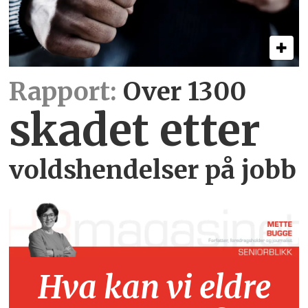
Rapport:
Over 1300
skadet etter
voldshendelser på jobb
Hva kan vi eldre