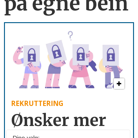
på egne bein
REKRUTTERING
Ønsker mer