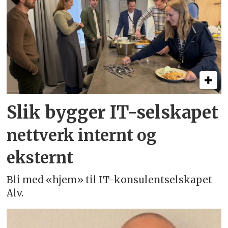
Slik bygger IT-selskapet
nettverk internt og
eksternt
Bli med «hjem» til IT-konsulentselskapet
Alv.