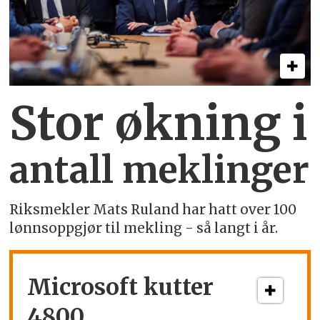
Stor økning i
antall meklinger
Riksmekler Mats Ruland har hatt over 100
lønnsoppgjør til mekling - så langt i år.
Microsoft kutter
4800