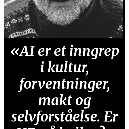
«AI er et inngrep
i kultur,
forventninger,
makt og
selvforståelse. Er