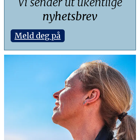
Vi sender ut ukentlige
nyhetsbrev
Meld deg på