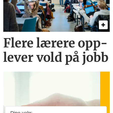
Flere lærere opp­
lever vold på jobb