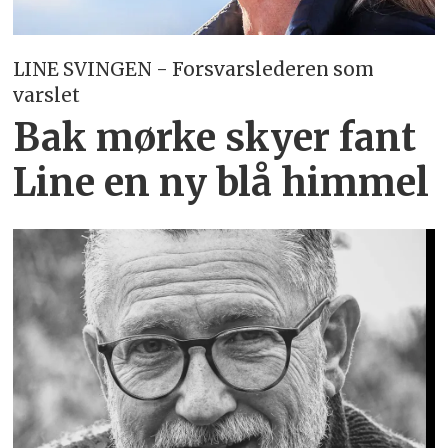
LINE SVINGEN - Forsvarslederen som
varslet
Bak mørke skyer fant
Line en ny blå himmel