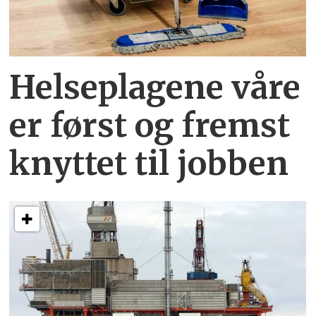
Helseplagene
våre
er først og fremst
knyttet
til jobben