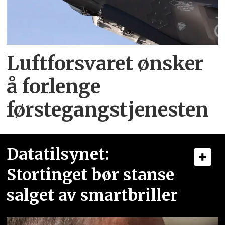
Luftforsvaret ønsker
å forlenge
førstegangstjenesten
Datatilsynet:
Stortinget bør stanse
salget av smartbriller