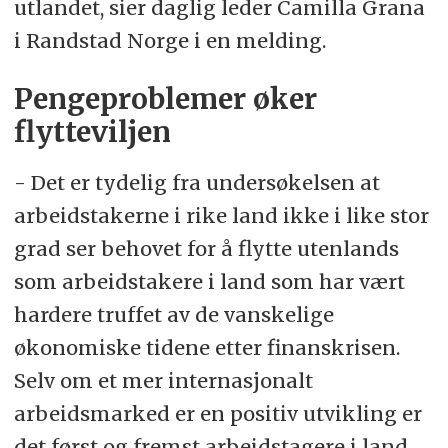
utlandet, sier daglig leder Camilla Grana
i Randstad Norge i en melding.
Pengeproblemer øker
flytteviljen
- Det er tydelig fra undersøkelsen at
arbeidstakerne i rike land ikke i like stor
grad ser behovet for å flytte utenlands
som arbeidstakere i land som har vært
hardere truffet av de vanskelige
økonomiske tidene etter finanskrisen.
Selv om et mer internasjonalt
arbeidsmarked er en positiv utvikling er
det først og fremst arbeidstagere i land