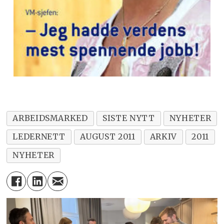
ARBEIDSMARKED
SISTE NYTT
NYHETER
LEDERNETT
AUGUST 2011
ARKIV
2011
NYHETER