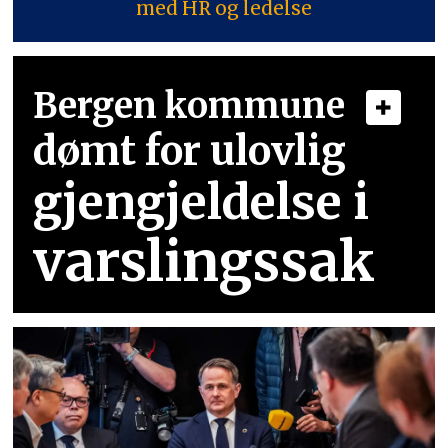
med HR og ledelse
Bergen kommune
dømt for ulovlig
gjengjeldelse i
varslingssak