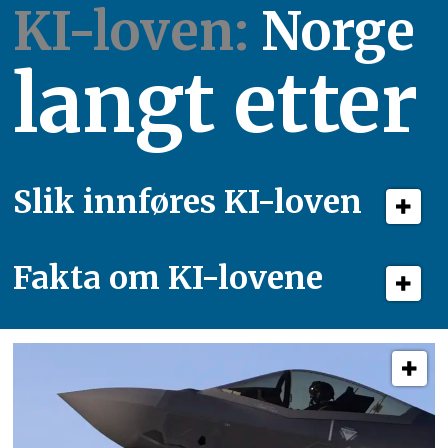
KI-loven:
Norge
langt etter
Slik innføres KI-loven
Fakta om KI-lovene