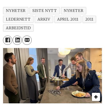
NYHETER
SISTE NYTT
NYHETER
LEDERNETT
ARKIV
APRIL 2011
2011
ARBEIDSTID