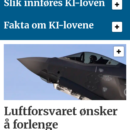
Slik innføres KI-loven
Fakta om KI-lovene
Luftforsvaret ønsker
å forlenge