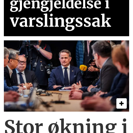
gjengjeldelse i
varslingssak
Stor økning i