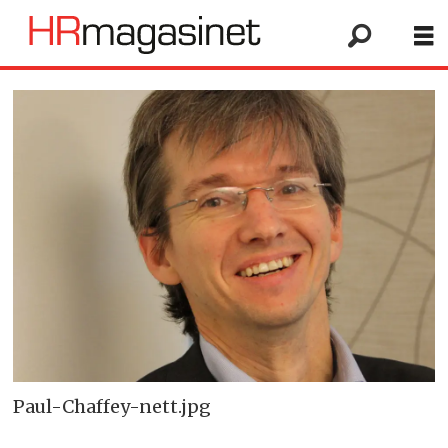
Paul-Chaffey-nett.jpg