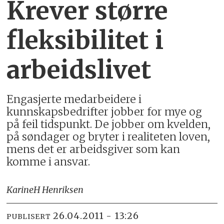
Krever større
fleksibilitet i
arbeidslivet
Engasjerte medarbeidere i
kunnskapsbedrifter jobber for mye og
på feil tidspunkt. De jobber om kvelden,
på søndager og bryter i realiteten loven,
mens det er arbeidsgiver som kan
komme i ansvar.
Karine
H Henriksen
26.04.2011 - 13:26
PUBLISERT