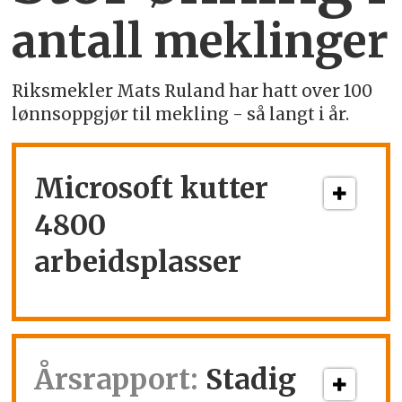
antall meklinger
Riksmekler Mats Ruland har hatt over 100
lønnsoppgjør til mekling - så langt i år.
Microsoft kutter
4800
arbeidsplasser
Årsrapport:
Stadig