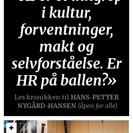
i kultur,
forventninger,
makt og
selvforståelse. Er
HR på ballen?»
Les kronikken til
HANS-PETTER
NYGÅRD-HANSEN
(åpen for alle)