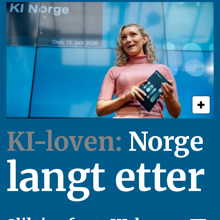
KI-loven:
Norge
langt etter