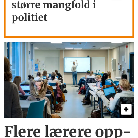
større mangfold i
politiet
Flere lærere opp­