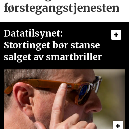
førstegangstjenesten
Datatilsynet:
Stortinget bør stanse
salget av smartbriller