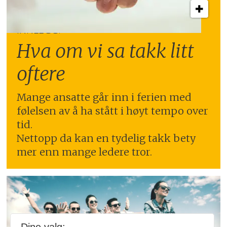
INNLEGG:
Hva om vi sa takk litt
oftere
Mange ansatte går inn i ferien med
følelsen av å ha stått i høyt tempo over
tid.
Nettopp da kan en tydelig takk bety
mer enn mange ledere tror.