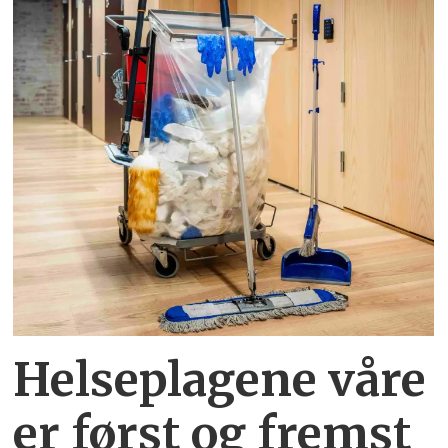
Helseplagene
våre
er først og fremst