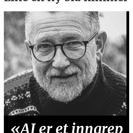
«AI er et inngrep