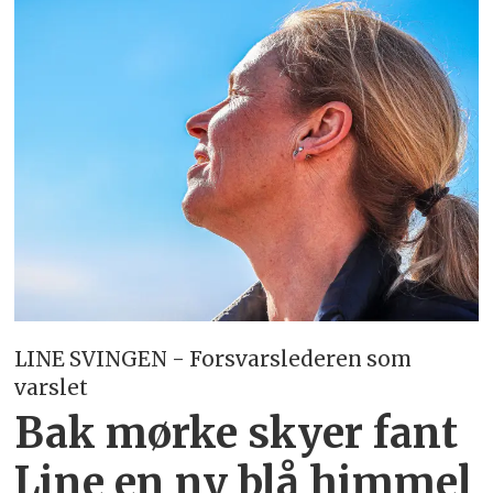
LINE SVINGEN - Forsvarslederen som
varslet
Bak mørke skyer fant
Line en ny blå himmel