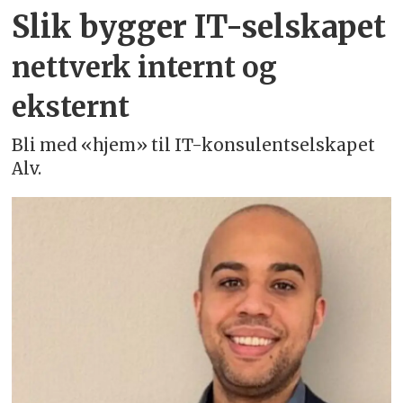
Slik bygger IT-selskapet
nettverk internt og
eksternt
Bli med «hjem» til IT-konsulentselskapet
Alv.