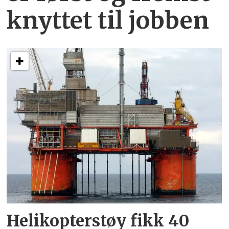
knyttet
til jobben
Helikopterstøy fikk 40