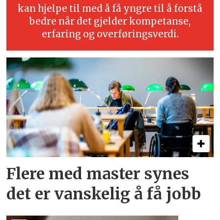
kan hjelpe til med å få yngre til å forstå
bedre når det gjelder kompetanse,
erfaring og overføringsverdi.
Flere med master synes
det er vanskelig å få jobb