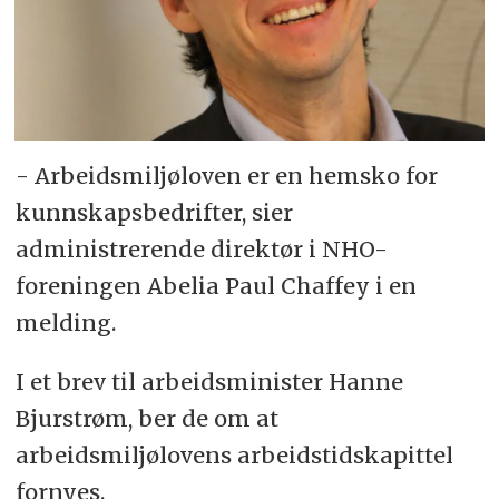
- Arbeidsmiljøloven er en hemsko for
kunnskapsbedrifter, sier
administrerende direktør i NHO-
foreningen Abelia Paul Chaffey i en
melding.
I et brev til arbeidsminister Hanne
Bjurstrøm, ber de om at
arbeidsmiljølovens arbeidstidskapittel
fornyes.