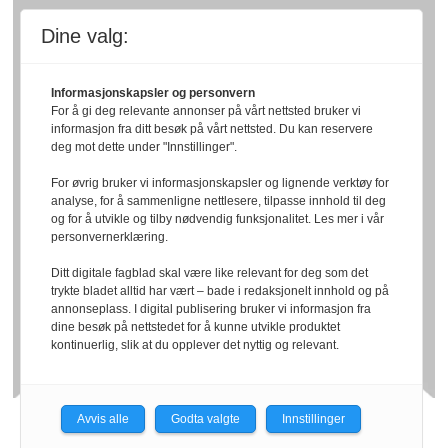
Dine valg:
Informasjonskapsler og personvern
For å gi deg relevante annonser på vårt nettsted bruker vi
informasjon fra ditt besøk på vårt nettsted. Du kan reservere
deg mot dette under "Innstillinger".
For øvrig bruker vi informasjonskapsler og lignende verktøy for
analyse, for å sammenligne nettlesere, tilpasse innhold til deg
og for å utvikle og tilby nødvendig funksjonalitet. Les mer i vår
personvernerklæring.
Ditt digitale fagblad skal være like relevant for deg som det
trykte bladet alltid har vært – bade i redaksjonelt innhold og på
annonseplass. I digital publisering bruker vi informasjon fra
dine besøk på nettstedet for å kunne utvikle produktet
kontinuerlig, slik at du opplever det nyttig og relevant.
Avvis alle
Godta valgte
Innstillinger