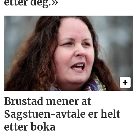
etter deg.»
Brustad mener at
Sagstuen-avtale er helt
etter boka