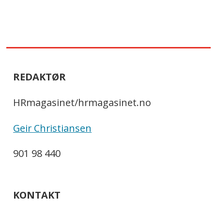
REDAKTØR
HRmagasinet/hrmagasinet.no
Geir Christiansen
901 98 440
KONTAKT