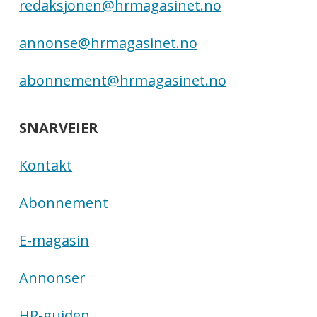
redaksjonen@hrmagasinet.no
annonse@hrmagasinet.no
abonnement@hrmagasinet.no
SNARVEIER
Kontakt
Abonnement
E-magasin
Annonser
HR-guiden