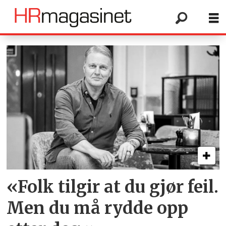
Tag:
norsk
tipping
«Folk tilgir at du gjør feil.
Men du må rydde opp