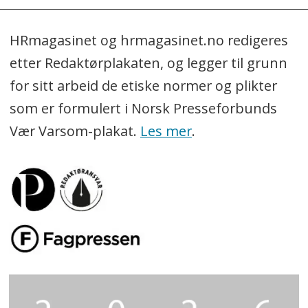
HRmagasinet og hrmagasinet.no redigeres
etter Redaktørplakaten, og legger til grunn
for sitt arbeid de etiske normer og plikter
som er formulert i Norsk Presseforbunds
Vær Varsom-plakat.
Les mer
.