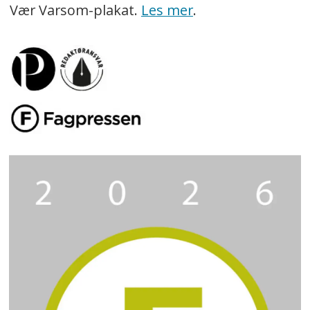
Vær Varsom-plakat.
Les mer
.