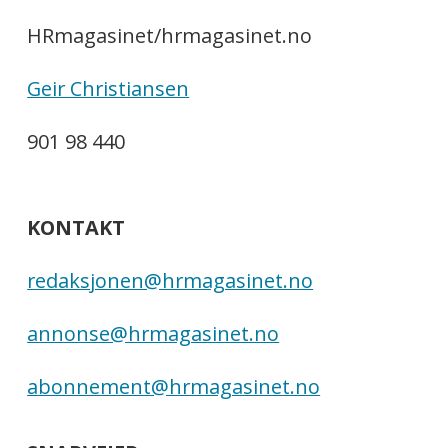
HRmagasinet/hrmagasinet.no
Geir Christiansen
901 98 440
KONTAKT
redaksjonen@hrmagasinet.no
annonse@hrmagasinet.no
abonnement@hrmagasinet.no