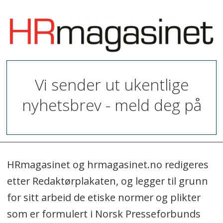
Vi sender ut ukentlige
nyhetsbrev - meld deg på
HRmagasinet og hrmagasinet.no redigeres
etter Redaktørplakaten, og legger til grunn
for sitt arbeid de etiske normer og plikter
som er formulert i Norsk Presseforbunds