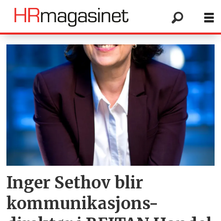
Tag:
lederkommunikasjon
Inger Sethov blir
kommunikasjons-