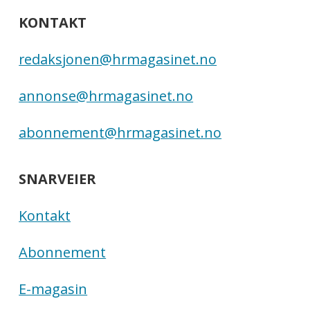
KONTAKT
redaksjonen@hrmagasinet.no
annonse@hrmagasinet.no
abonnement@hrmagasinet.no
SNARVEIER
Kontakt
Abonnement
E-magasin