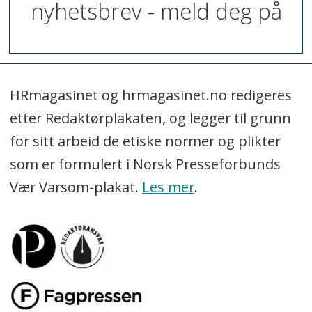
nyhetsbrev - meld deg på
HRmagasinet og hrmagasinet.no redigeres
etter Redaktørplakaten, og legger til grunn
for sitt arbeid de etiske normer og plikter
som er formulert i Norsk Presseforbunds
Vær Varsom-plakat.
Les mer
.