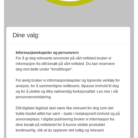
Dine valg:
Informasjonskapsler og personvern
For å gi deg relevante annonser på vårt nettsted bruker vi
informasjon fra ditt besøk på vårt nettsted. Du kan reservere
deg mot dette under "Innstillinger".
For øvrig bruker vi informasjonskapsler og lignende verktøy for
analyse, for å sammenligne nettlesere, tilpasse innhold til deg
og for å utvikle og tilby nødvendig funksjonalitet. Les mer i vår
personvernerklæring.
Ditt digitale fagblad skal være like relevant for deg som det
trykte bladet alltid har vært – bade i redaksjonelt innhold og på
annonseplass. I digital publisering bruker vi informasjon fra
dine besøk på nettstedet for å kunne utvikle produktet
kontinuerlig, slik at du opplever det nyttig og relevant.