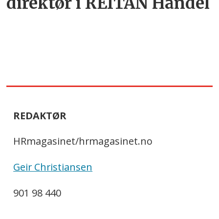
direktør i REITAN Handel
REDAKTØR
HRmagasinet/hrmagasinet.no
Geir Christiansen
901 98 440