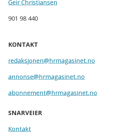
Geir Christiansen
901 98 440
KONTAKT
redaksjonen@hrmagasinet.no
annonse@hrmagasinet.no
abonnement@hrmagasinet.no
SNARVEIER
Kontakt