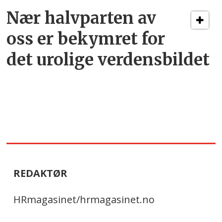
Nær halvparten av
oss er bekymret for
det urolige verdensbildet
REDAKTØR
HRmagasinet/hrmagasinet.no