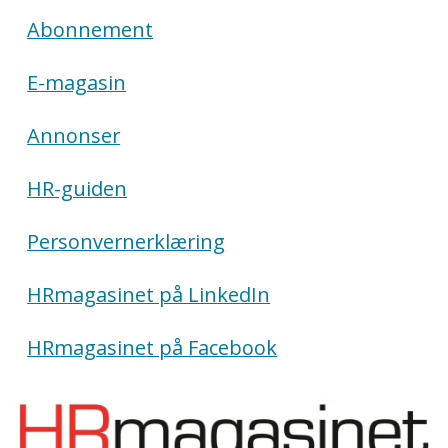
Abonnement
E-magasin
Annonser
HR-guiden
Personvernerklæring
HRmagasinet på LinkedIn
HRmagasinet på Facebook