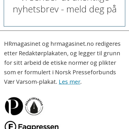
nyhetsbrev - meld deg på
HRmagasinet og hrmagasinet.no redigeres
etter Redaktørplakaten, og legger til grunn
for sitt arbeid de etiske normer og plikter
som er formulert i Norsk Presseforbunds
Vær Varsom-plakat.
Les mer
.