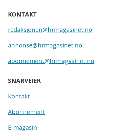
KONTAKT
redaksjonen@hrmagasinet.no
annonse@hrmagasinet.no
abonnement@hrmagasinet.no
SNARVEIER
Kontakt
Abonnement
E-magasin