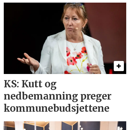
KS: Kutt og
nedbemanning preger
kommunebudsjettene