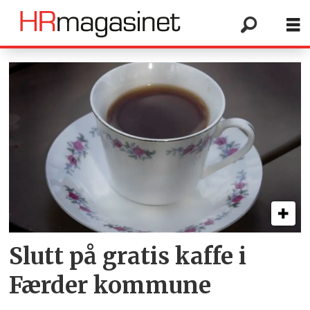
Tag:
kommuneøkonomien
Slutt på gratis kaffe i
Færder kommune