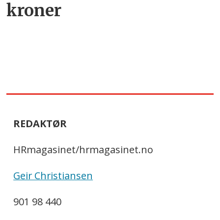
kroner
REDAKTØR
HRmagasinet/hrmagasinet.no
Geir Christiansen
901 98 440