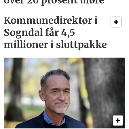
over 20 prosent uføre
Kommunedirektør i
Sogndal får 4,5
millioner i sluttpakke