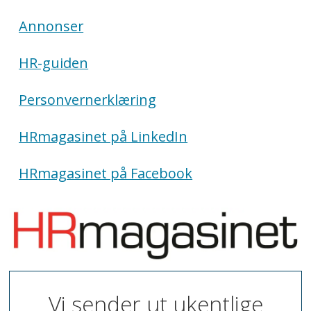
Annonser
HR-guiden
Personvernerklæring
HRmagasinet på LinkedIn
HRmagasinet på Facebook
Vi sender ut ukentlige