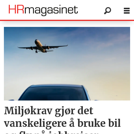
Tag:
jobbreiser
Miljøkrav gjør det
vanskeligere å bruke bil