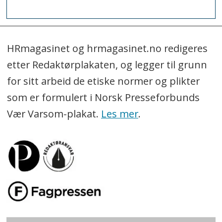
HRmagasinet og hrmagasinet.no redigeres
etter Redaktørplakaten, og legger til grunn
for sitt arbeid de etiske normer og plikter
som er formulert i Norsk Presseforbunds
Vær Varsom-plakat.
Les mer
.