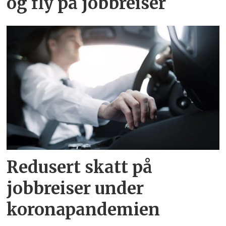
og fly på jobbreiser
Redusert skatt på
jobbreiser under
koronapandemien