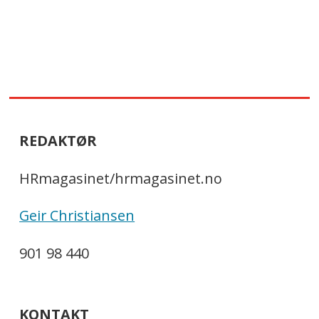
REDAKTØR
HRmagasinet/hrmagasinet.no
Geir Christiansen
901 98 440
KONTAKT