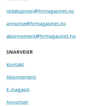
redaksjonen@hrmagasinet.no
annonse@hrmagasinet.no
abonnement@hrmagasinet.no
SNARVEIER
Kontakt
Abonnement
E-magasin
Annonser