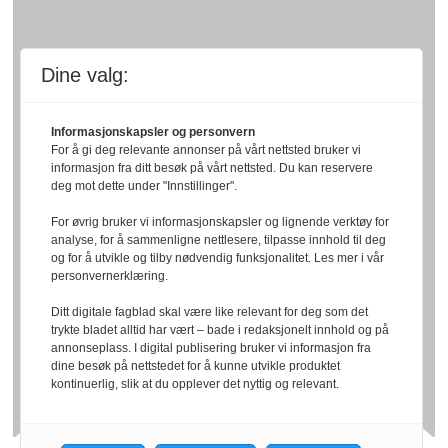
Dine valg:
Informasjonskapsler og personvern
For å gi deg relevante annonser på vårt nettsted bruker vi
informasjon fra ditt besøk på vårt nettsted. Du kan reservere
deg mot dette under "Innstillinger".
For øvrig bruker vi informasjonskapsler og lignende verktøy for
analyse, for å sammenligne nettlesere, tilpasse innhold til deg
og for å utvikle og tilby nødvendig funksjonalitet. Les mer i vår
personvernerklæring.
Ditt digitale fagblad skal være like relevant for deg som det
trykte bladet alltid har vært – bade i redaksjonelt innhold og på
annonseplass. I digital publisering bruker vi informasjon fra
dine besøk på nettstedet for å kunne utvikle produktet
kontinuerlig, slik at du opplever det nyttig og relevant.