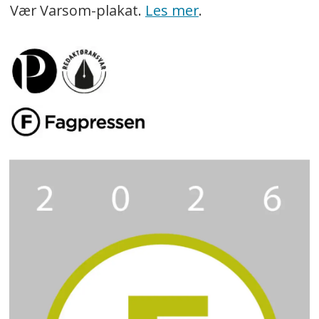
Vær Varsom-plakat.
Les mer
.