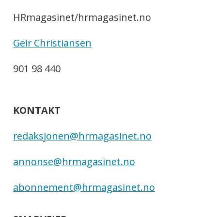
HRmagasinet/hrmagasinet.no
Geir Christiansen
901 98 440
KONTAKT
redaksjonen@hrmagasinet.no
annonse@hrmagasinet.no
abonnement@hrmagasinet.no