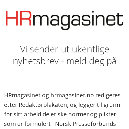
Vi sender ut ukentlige
nyhetsbrev - meld deg på
HRmagasinet og hrmagasinet.no redigeres
etter Redaktørplakaten, og legger til grunn
for sitt arbeid de etiske normer og plikter
som er formulert i Norsk Presseforbunds