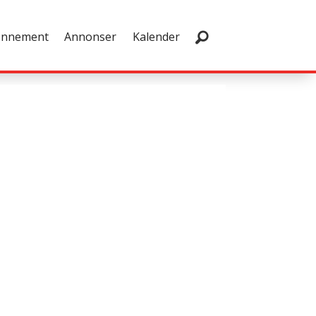
onnement
Annonser
Kalender