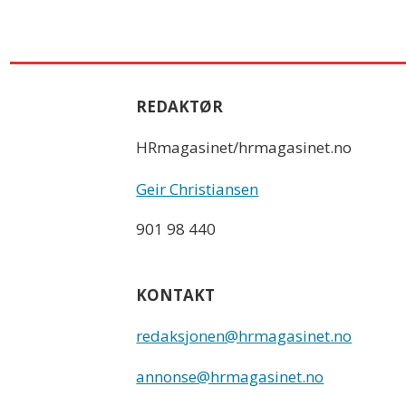
REDAKTØR
HRmagasinet/hrmagasinet.no
Geir Christiansen
901 98 440
KONTAKT
redaksjonen@hrmagasinet.no
annonse@hrmagasinet.no