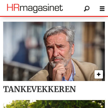
Tag:
følelser
TANKEVEKKEREN