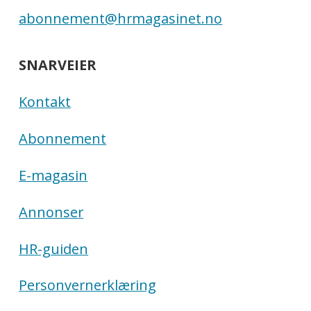
abonnement@hrmagasinet.no
SNARVEIER
Kontakt
Abonnement
E-magasin
Annonser
HR-guiden
Personvernerklæring