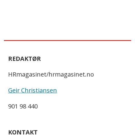
REDAKTØR
HRmagasinet/hrmagasinet.no
Geir Christiansen
901 98 440
KONTAKT