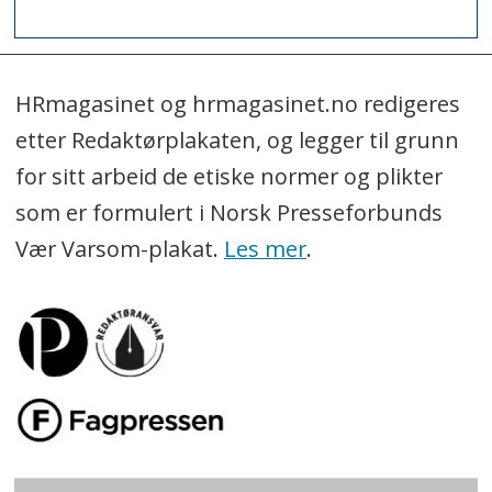
HRmagasinet og hrmagasinet.no redigeres
etter Redaktørplakaten, og legger til grunn
for sitt arbeid de etiske normer og plikter
som er formulert i Norsk Presseforbunds
Vær Varsom-plakat.
Les mer
.