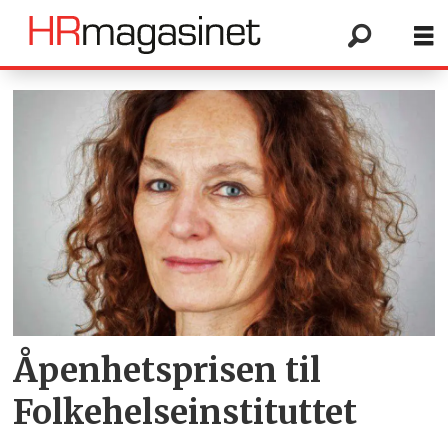
Tag:
camilla
stoltenberg
Åpenhetsprisen til
Folkehelseinstituttet