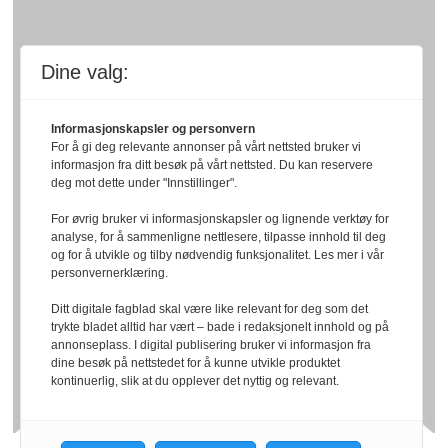
Dine valg:
Informasjonskapsler og personvern
For å gi deg relevante annonser på vårt nettsted bruker vi
informasjon fra ditt besøk på vårt nettsted. Du kan reservere
deg mot dette under "Innstillinger".
For øvrig bruker vi informasjonskapsler og lignende verktøy for
analyse, for å sammenligne nettlesere, tilpasse innhold til deg
og for å utvikle og tilby nødvendig funksjonalitet. Les mer i vår
personvernerklæring.
Ditt digitale fagblad skal være like relevant for deg som det
trykte bladet alltid har vært – bade i redaksjonelt innhold og på
annonseplass. I digital publisering bruker vi informasjon fra
dine besøk på nettstedet for å kunne utvikle produktet
kontinuerlig, slik at du opplever det nyttig og relevant.