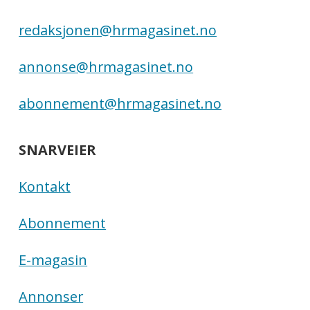
redaksjonen@hrmagasinet.no
annonse@hrmagasinet.no
abonnement@hrmagasinet.no
SNARVEIER
Kontakt
Abonnement
E-magasin
Annonser