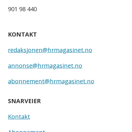
901 98 440
KONTAKT
redaksjonen@hrmagasinet.no
annonse@hrmagasinet.no
abonnement@hrmagasinet.no
SNARVEIER
Kontakt