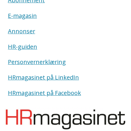
Abonnement
E-magasin
Annonser
HR-guiden
Personvernerklæring
HRmagasinet på LinkedIn
HRmagasinet på Facebook