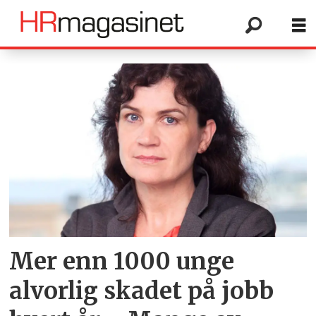
Tag:
borghild
lekve
Mer enn 1000 unge
alvorlig skadet på jobb