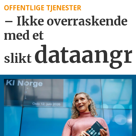
OFFENTLIGE TJENESTER
– Ikke overraskende
med et
dataangr
slikt