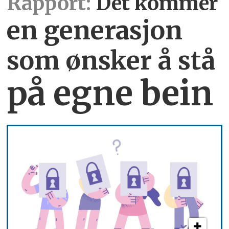
Rapport:
Det kommer
en generasjon
som ønsker å stå
på egne bein