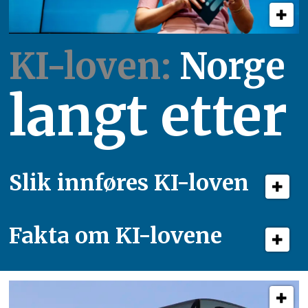
KI-loven:
Norge
langt etter
Slik innføres KI-loven
Fakta om KI-lovene