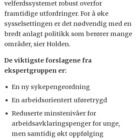
velferdssystemet robust overfor
framtidige utfordringer. For å øke
sysselsettingen er det nødvendig med en
bredt anlagt politikk som berører mange
områder, sier Holden.
De viktigste forslagene fra
ekspertgruppen er:
En ny sykepengeordning
En arbeidsorientert uføretrygd
Reduserte minstenivåer for
arbeidsavklaringspenger for unge,
men samtidig økt oppfølging