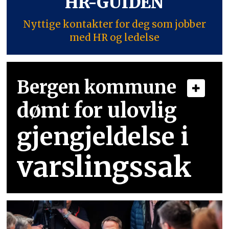
HR-GUIDEN
Nyttige kontakter for deg som jobber
med HR og ledelse
Bergen kommune
dømt for ulovlig
gjengjeldelse i
varslingssak