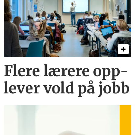
Flere lærere opp­
lever vold på jobb