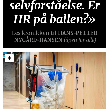
selvforståelse. Er
HR på ballen?»
Les kronikken til
HANS-PETTER
NYGÅRD-HANSEN
(åpen for alle)