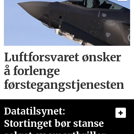
Luftforsvaret ønsker
å forlenge
førstegangstjenesten
Datatilsynet:
Stortinget bør stanse