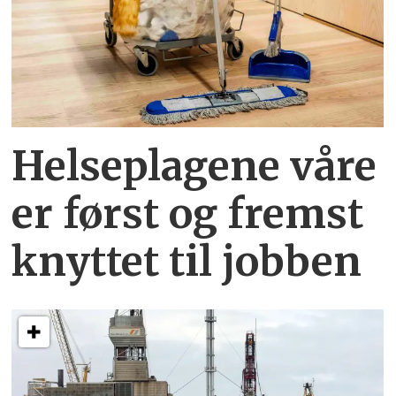
Helseplagene
våre
er først og fremst
knyttet
til jobben