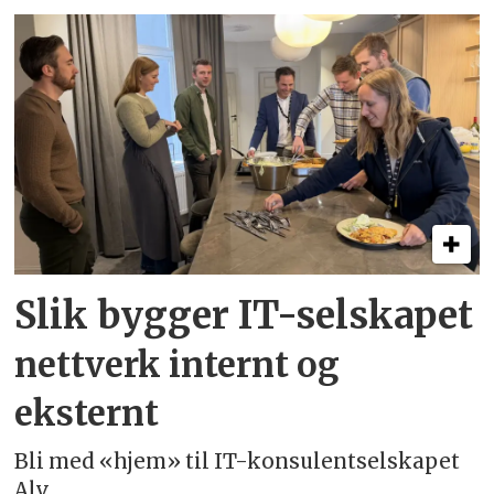
Slik bygger IT-selskapet
nettverk internt og
eksternt
Bli med «hjem» til IT-konsulentselskapet
Alv.