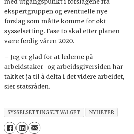
med utgangspunkt i forslagene fra
ekspertgruppen og eventuelle nye
forslag som måtte komme for økt
sysselsetting. Fase to skal etter planen
være ferdig våren 2020.
– Jeg er glad for at lederne på
arbeidstaker- og arbeidsgiversiden har
takket ja til å delta i det videre arbeidet,
sier statsråden.
SYSSELSETTINGSUTVALGET
NYHETER