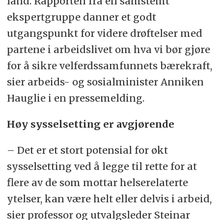
land. Rapporten fra en samstemt
ekspertgruppe danner et godt
utgangspunkt for videre drøftelser med
partene i arbeidslivet om hva vi bør gjøre
for å sikre velferdssamfunnets bærekraft,
sier arbeids- og sosialminister Anniken
Hauglie i en pressemelding.
Høy sysselsetting er avgjørende
– Det er et stort potensial for økt
sysselsetting ved å legge til rette for at
flere av de som mottar helserelaterte
ytelser, kan være helt eller delvis i arbeid,
sier professor og utvalgsleder Steinar