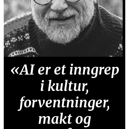
«AI er et inngrep
i kultur,
forventninger,
makt og