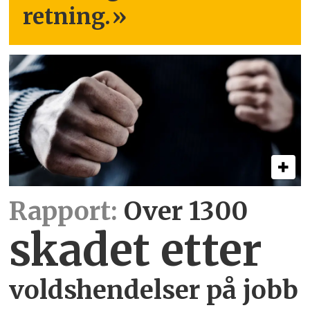
retning.
»
Rapport:
Over 1300
skadet etter
voldshendelser på jobb