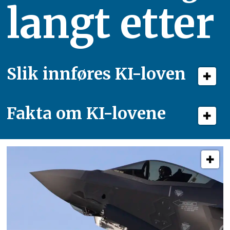
langt etter
Slik innføres KI-loven
Fakta om KI-lovene