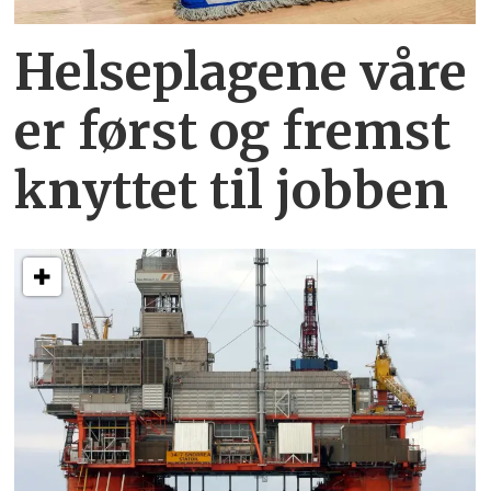
Helseplagene
våre
er først og fremst
knyttet
til jobben