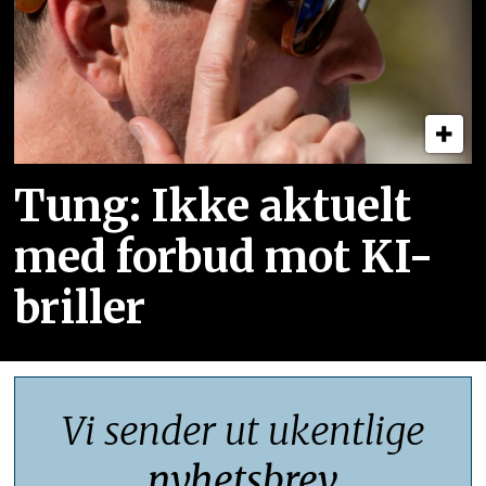
Tung: Ikke aktuelt
med forbud mot KI-
briller
Vi sender ut ukentlige
nyhetsbrev