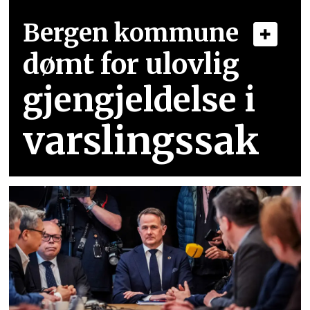
Bergen kommune
dømt for ulovlig
gjengjeldelse i
varslingssak