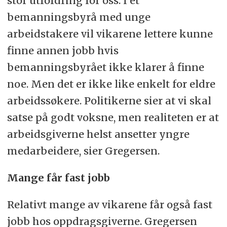
stor utfordring for oss. I et
bemanningsbyrå med unge
arbeidstakere vil vikarene lettere kunne
finne annen jobb hvis
bemanningsbyrået ikke klarer å finne
noe. Men det er ikke like enkelt for eldre
arbeidssøkere. Politikerne sier at vi skal
satse på godt voksne, men realiteten er at
arbeidsgiverne helst ansetter yngre
medarbeidere, sier Gregersen.
Mange får fast jobb
Relativt mange av vikarene får også fast
jobb hos oppdragsgiverne. Gregersen