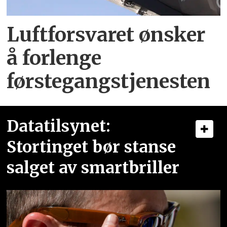
Luftforsvaret ønsker
å forlenge
førstegangstjenesten
Datatilsynet:
Stortinget bør stanse
salget av smartbriller