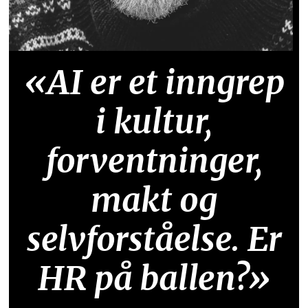
«AI er et inngrep
i kultur,
forventninger,
makt og
selvforståelse. Er
HR på ballen?»