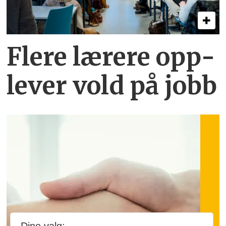
Flere lærere opp­
lever vold på jobb