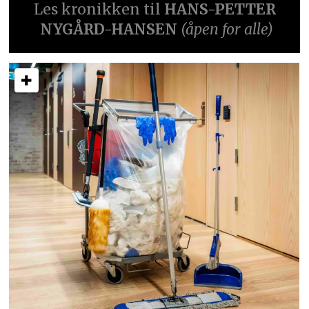
Les kronikken til
HANS-PETTER
NYGÅRD-HANSEN
(åpen for alle)