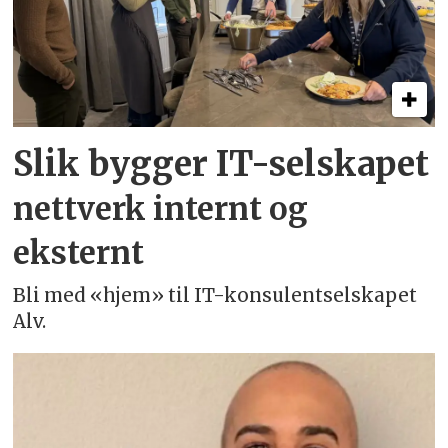
Slik bygger IT-selskapet
nettverk internt og
eksternt
Bli med «hjem» til IT-konsulentselskapet
Alv.