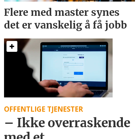
Flere med master synes
det er vanskelig å få jobb
OFFENTLIGE TJENESTER
– Ikke overraskende
med et