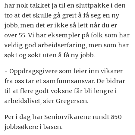
har nok takket ja til en sluttpakke i den
tro at det skulle gå greit å få seg en ny
jobb, men det er ikke så lett når du er
over 55. Vi har eksempler på folk som har
veldig god arbeidserfaring, men som har
søkt og søkt uten å få ny jobb.
- Oppdragsgivere som leier inn vikarer
fra oss tar et samfunnsansvar. De bidrar
til at flere godt voksne får bli lengre i
arbeidslivet, sier Gregersen.
Per i dag har Seniorvikarene rundt 850
jobbsøkere i basen.