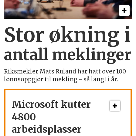
Stor økning i
antall meklinger
Riksmekler Mats Ruland har hatt over 100
lønnsoppgjør til mekling - så langt i år.
Microsoft kutter
4800
arbeidsplasser