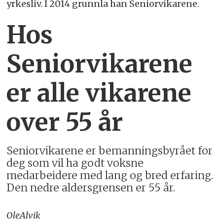
yrkesliv. I 2014 grunnla han Seniorvikarene.
Hos
Seniorvikarene
er alle vikarene
over 55 år
Seniorvikarene er bemanningsbyrået for
deg som vil ha godt voksne
medarbeidere med lang og bred erfaring.
Den nedre aldersgrensen er 55 år.
Ole
Alvik