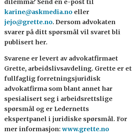
dilemma? Send en e-post til
karine@askmedia.no
eller
jejo@grette.no
. Dersom advokaten
svarer på ditt spørsmål vil svaret bli
publisert her.
Svarene er levert av advokatfirmaet
Grette, arbeidslivsavdeling. Grette er et
fullfaglig forretningsjuridisk
advokatfirma som blant annet har
spesialisert seg i arbeidsrettslige
spørsmål og er Ledernetts
ekspertpanel i juridiske spørsmål. For
mer informasjon:
www.grette.no