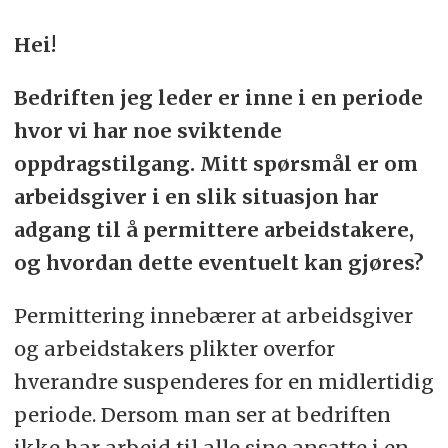
Hei!
Bedriften jeg leder er inne i en periode
hvor vi har noe sviktende
oppdragstilgang. Mitt spørsmål er om
arbeidsgiver i en slik situasjon har
adgang til å permittere arbeidstakere,
og hvordan dette eventuelt kan gjøres?
Permittering innebærer at arbeidsgiver
og arbeidstakers plikter overfor
hverandre suspenderes for en midlertidig
periode. Dersom man ser at bedriften
ikke har arbeid til alle sine ansatte i en