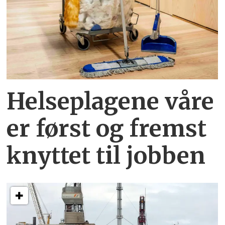
Helseplagene
våre
er først og fremst
knyttet
til jobben