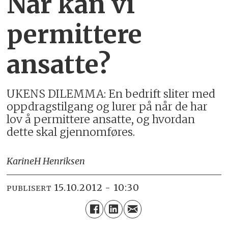
Når kan vi
permittere
ansatte?
UKENS DILEMMA: En bedrift sliter med
oppdragstilgang og lurer på når de har
lov å permittere ansatte, og hvordan
dette skal gjennomføres.
Karine
H Henriksen
15.10.2012 - 10:30
PUBLISERT