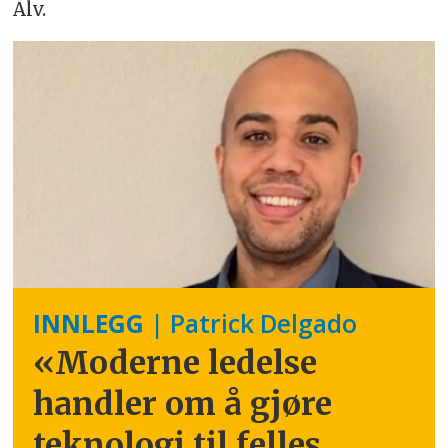
Alv.
INNLEGG
| Patrick Delgado
«Moderne ledelse
handler om å gjøre
teknologi til felles