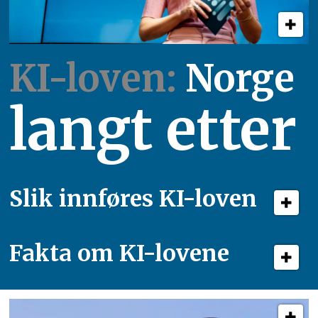
KI-loven:
Norge
langt etter
Slik innføres KI-loven
Fakta om KI-lovene