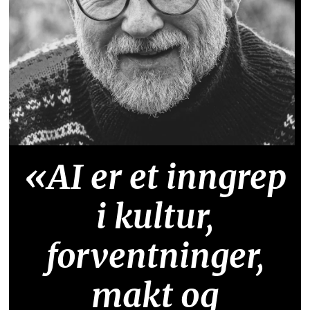
«AI er et inngrep
i kultur,
forventninger,
makt og