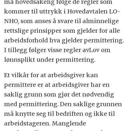
må hovedsakelig følge de regler som
kommer til uttrykk i Hovedavtalen LO-
NHO, som anses å svare til alminnelige
rettslige prinsipper som gjelder for alle
arbeidsforhold hva gjelder permittering.
I tillegg følger visse regler avLov om
lønnsplikt under permittering.
Et vilkår for at arbeidsgiver kan
permittere er at arbeidsgiver har en
saklig grunn som gjør det nødvendig
med permittering. Den saklige grunnen
må knytte seg til bedriften og ikke til
arbeidstageren. Manglende