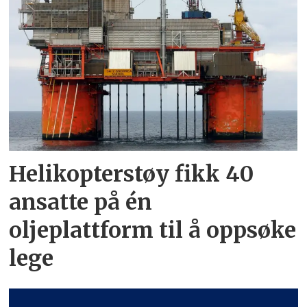
Helikopterstøy fikk 40
ansatte på én
oljeplattform til å oppsøke
lege