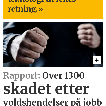
retning.
»
Rapport:
Over 1300
skadet etter
voldshendelser på jobb