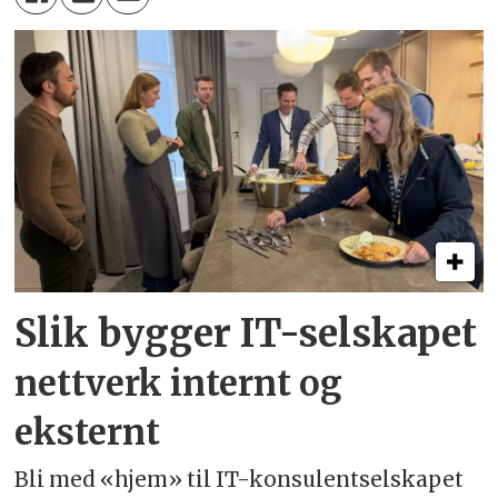
Slik bygger IT-selskapet
nettverk internt og
eksternt
Bli med «hjem» til IT-konsulentselskapet