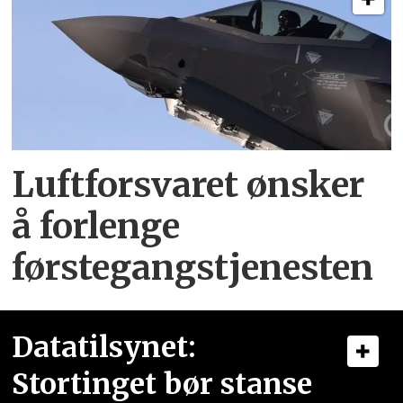
Luftforsvaret ønsker
å forlenge
førstegangstjenesten
Datatilsynet:
Stortinget bør stanse