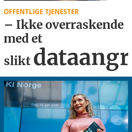
OFFENTLIGE TJENESTER
– Ikke overraskende
med et
dataangr
slikt