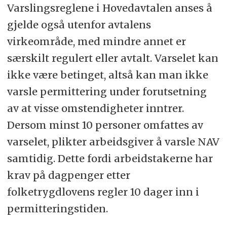
Varslingsreglene i Hovedavtalen anses å
gjelde også utenfor avtalens
virkeområde, med mindre annet er
særskilt regulert eller avtalt. Varselet kan
ikke være betinget, altså kan man ikke
varsle permittering under forutsetning
av at visse omstendigheter inntrer.
Dersom minst 10 personer omfattes av
varselet, plikter arbeidsgiver å varsle NAV
samtidig. Dette fordi arbeidstakerne har
krav på dagpenger etter
folketrygdlovens regler 10 dager inn i
permitteringstiden.