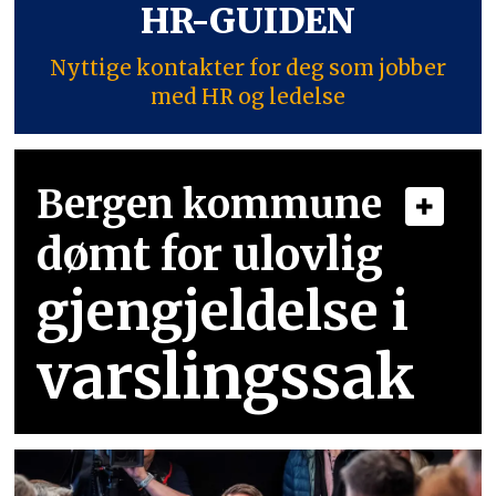
HR-GUIDEN
Nyttige kontakter for deg som jobber
med HR og ledelse
Bergen kommune
dømt for ulovlig
gjengjeldelse i
varslingssak