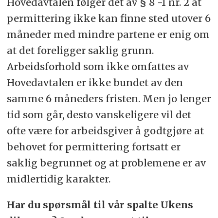
Hovedavtalen følger det av § 8 -1 nr. 2 at
permittering ikke kan finne sted utover 6
måneder med mindre partene er enig om
at det foreligger saklig grunn.
Arbeidsforhold som ikke omfattes av
Hovedavtalen er ikke bundet av den
samme 6 måneders fristen. Men jo lenger
tid som går, desto vanskeligere vil det
ofte være for arbeidsgiver å godtgjøre at
behovet for permittering fortsatt er
saklig begrunnet og at problemene er av
midlertidig karakter.
Har du spørsmål til vår spalte Ukens