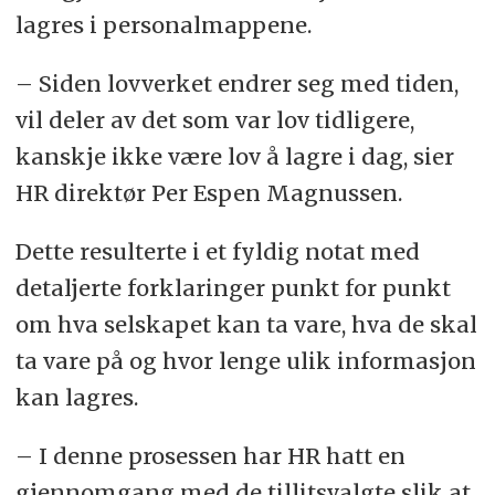
lagres i personalmappene.
– Siden lovverket endrer seg med tiden,
vil deler av det som var lov tidligere,
kanskje ikke være lov å lagre i dag, sier
HR direktør Per Espen Magnussen.
Dette resulterte i et fyldig notat med
detaljerte forklaringer punkt for punkt
om hva selskapet kan ta vare, hva de skal
ta vare på og hvor lenge ulik informasjon
kan lagres.
– I denne prosessen har HR hatt en
gjennomgang med de tillitsvalgte slik at