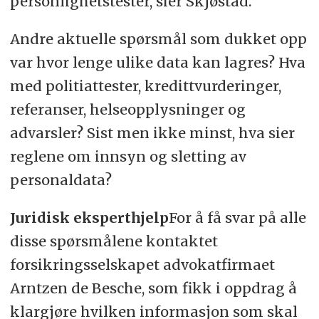
personlighetstester, sier Skjøstad.
Andre aktuelle spørsmål som dukket opp
var hvor lenge ulike data kan lagres? Hva
med politiattester, kredittvurderinger,
referanser, helseopplysninger og
advarsler? Sist men ikke minst, hva sier
reglene om innsyn og sletting av
personaldata?
Juridisk eksperthjelp
For å få svar på alle
disse spørsmålene kontaktet
forsikringsselskapet advokatfirmaet
Arntzen de Besche, som fikk i oppdrag å
klargjøre hvilken informasjon som skal