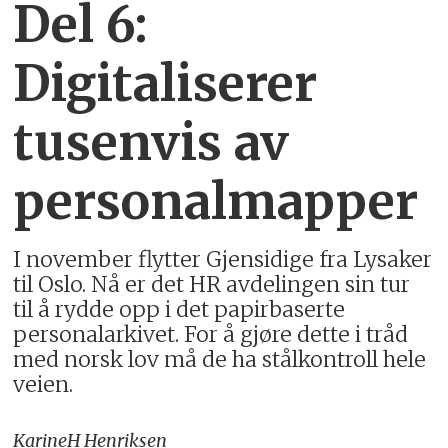
Del 6:
Digitaliserer
tusenvis av
personalmapper
I november flytter Gjensidige fra Lysaker
til Oslo. Nå er det HR avdelingen sin tur
til å rydde opp i det papirbaserte
personalarkivet. For å gjøre dette i tråd
med norsk lov må de ha stålkontroll hele
veien.
Karine
H Henriksen