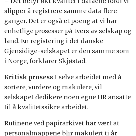
– Det betyr økt kvalitet i dataene fordi vi
slipper å registrere samme data flere
ganger. Det er også et poeng at vi har
enhetlige prosesser på tvers av selskap og
land. En registering i det danske
Gjensidige-selskapet er den samme som
i Norge, forklarer Skjøstad.
Kritisk prosess
I selve arbeidet med å
sortere, vurdere og makulere, vil
selskapet dedikere noen egne HR ansatte
til å kvalitetssikre arbeidet.
Rutinene ved papirarkivet har vært at
personalmappene blir makulert ti år