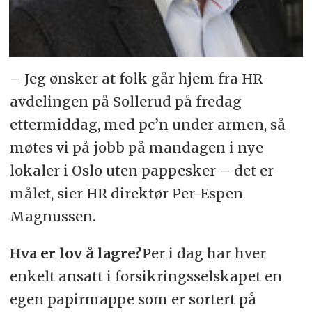
– Jeg ønsker at folk går hjem fra HR
avdelingen på Sollerud på fredag
ettermiddag, med pc’n under armen, så
møtes vi på jobb på mandagen i nye
lokaler i Oslo uten pappesker – det er
målet, sier HR direktør Per-Espen
Magnussen.
Hva er lov å lagre?
Per i dag har hver
enkelt ansatt i forsikringsselskapet en
egen papirmappe som er sortert på