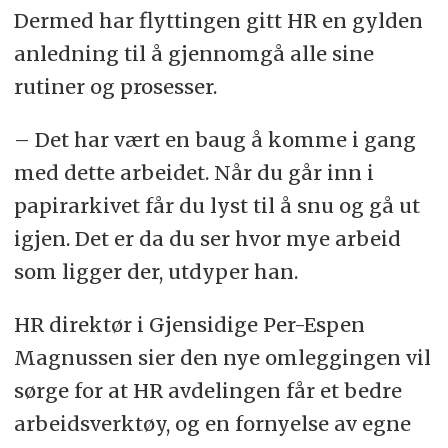
Dermed har flyttingen gitt HR en gylden
anledning til å gjennomgå alle sine
rutiner og prosesser.
– Det har vært en baug å komme i gang
med dette arbeidet. Når du går inn i
papirarkivet får du lyst til å snu og gå ut
igjen. Det er da du ser hvor mye arbeid
som ligger der, utdyper han.
HR direktør i Gjensidige Per-Espen
Magnussen sier den nye omleggingen vil
sørge for at HR avdelingen får et bedre
arbeidsverktøy, og en fornyelse av egne