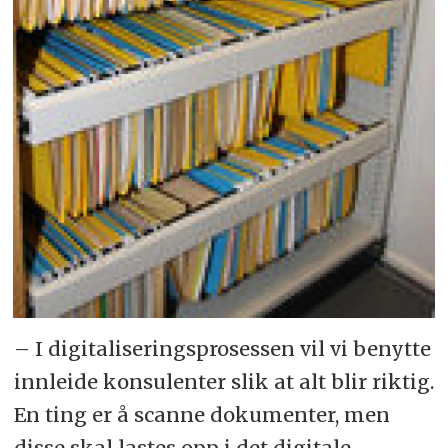
– I digitaliseringsprosessen vil vi benytte
innleide konsulenter slik at alt blir riktig.
En ting er å scanne dokumenter, men
disse skal lastes opp i det digitale