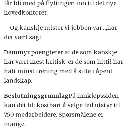
får bli med på flyttingen inn til det nye
hovedkontoret.
– Og kanskje mister vi jobben vår…,har
det vært sagt.
Dammyr poengterer at de som kanskje
har vært mest kritisk, er de som hittil har
hatt minst trening med å sitte i åpent
landskap.
Beslutningsgrunnlag
På innkjøpssiden
kan det bli kostbart å velge feil utstyr til
750 medarbeidere. Spørsmålene er
mange.