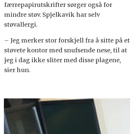
færrepapirutskrifter sørger også for
mindre støv. Spjelkavik har selv
støvallergi.
– Jeg merker stor forskjell fra å sitte på et
støvete kontor med snufsende nese, til at
jeg i dag ikke sliter med disse plagene,
sier hun.