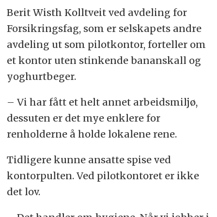
Berit Wisth Kolltveit ved avdeling for
Forsikringsfag, som er selskapets andre
avdeling ut som pilotkontor, forteller om
et kontor uten stinkende bananskall og
yoghurtbeger.
– Vi har fått et helt annet arbeidsmiljø,
dessuten er det mye enklere for
renholderne å holde lokalene rene.
Tidligere kunne ansatte spise ved
kontorpulten. Ved pilotkontoret er ikke
det lov.