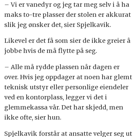
– Vi er vanedyr og jeg tar meg selv i å ha
maks to-tre plasser der stolen er akkurat
slik jeg ønsker det, sier Spjelkavik.
Likevel er det få som sier de ikke greier å
jobbe hvis de må flytte på seg.
– Alle må rydde plassen når dagen er
over. Hvis jeg oppdager at noen har glemt
teknisk utstyr eller personlige eiendeler
ved en kontorplass, legger vi det i
glemmekassa vår. Det har skjedd, men
ikke ofte, sier hun.
Spjelkavik forstår at ansatte velger seg ut