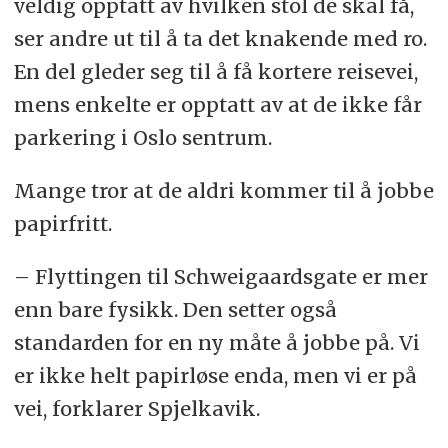
veldig opptatt av hvilken stol de skal få,
ser andre ut til å ta det knakende med ro.
En del gleder seg til å få kortere reisevei,
mens enkelte er opptatt av at de ikke får
parkering i Oslo sentrum.
Mange tror at de aldri kommer til å jobbe
papirfritt.
– Flyttingen til Schweigaardsgate er mer
enn bare fysikk. Den setter også
standarden for en ny måte å jobbe på. Vi
er ikke helt papirløse enda, men vi er på
vei, forklarer Spjelkavik.