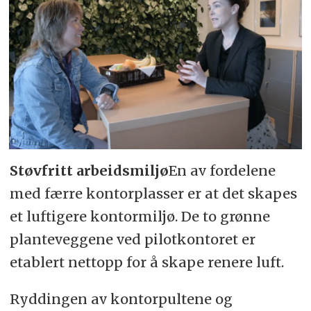
Støvfritt arbeidsmiljø
En av fordelene
med færre kontorplasser er at det skapes
et luftigere kontormiljø. De to grønne
planteveggene ved pilotkontoret er
etablert nettopp for å skape renere luft.
Ryddingen av kontorpultene og