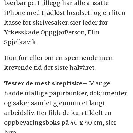
bærbar pc. I tillegg har alle ansatte
iPhone med trådløst headsett og en liten
kasse for skrivesaker, sier leder for
Yrkesskade OppgjørPerson, Elin
Spjelkavik.
Hun forteller om en spennende men
krevende tid det siste halvåret.
Tester de mest skeptiske
– Mange
hadde utallige papirbunker, dokumenter
og saker samlet gjennom et langt
arbeidsliv. Her fikk de kun tildelt en
oppbevaringsboks på 40 x 40 cm, sier
hun.