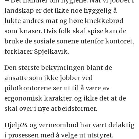
– Det handler om hygiene. Når vi jobber i
landskap er det ikke noe hyggelig å
lukte andres mat og høre knekkebrød
som knaser. Hvis folk skal spise kan de
bruke de sosiale sonene utenfor kontoret,
forklarer Spjelkavik.
Den største bekymringen blant de
ansatte som ikke jobber ved
pilotkontorene ser ut til å være av
ergonomisk karakter, og ikke det at de
skal over i nye arbeidsformer.
Hjelp24 og verneombud har vært delaktig
i prosessen med å velge ut utstyret.