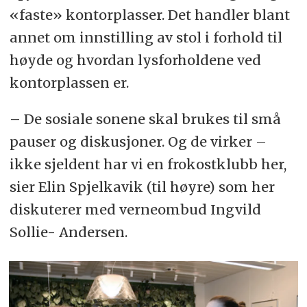
«faste» kontorplasser. Det handler blant
annet om innstilling av stol i forhold til
høyde og hvordan lysforholdene ved
kontorplassen er.
– De sosiale sonene skal brukes til små
pauser og diskusjoner. Og de virker –
ikke sjeldent har vi en frokostklubb her,
sier Elin Spjelkavik (til høyre) som her
diskuterer med verneombud Ingvild
Sollie- Andersen.