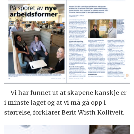
– Vi har funnet ut at skapene kanskje er
i minste laget og at vi må gå opp i
størrelse, forklarer Berit Wisth Kolltveit.