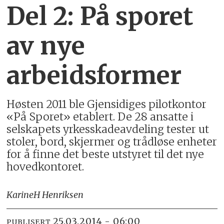
Del 2: På sporet
av nye
arbeidsformer
Høsten 2011 ble Gjensidiges pilotkontor
«På Sporet» etablert. De 28 ansatte i
selskapets yrkesskadeavdeling tester ut
stoler, bord, skjermer og trådløse enheter
for å finne det beste utstyret til det nye
hovedkontoret.
Karine
H Henriksen
25.03.2014 - 06:00
PUBLISERT