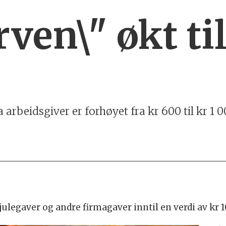
rven\" økt ti
a arbeidsgiver er forhøyet fra kr 600 til kr 
julegaver og andre firmagaver inntil en verdi av kr 10