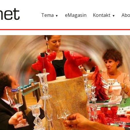
Tema
eMagasin
Kontakt
Ab