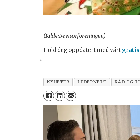
(Kilde:Revisorforeningen)
Hold deg oppdatert med vårt
gratis
"
NYHETER
LEDERNETT
RÅD OG TI