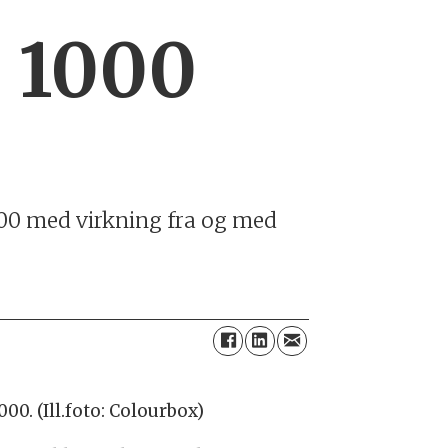
l 1000
1 000 med virkning fra og med
00. (Ill.foto: Colourbox)