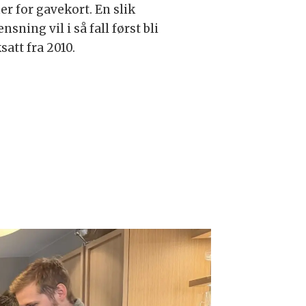
er for gavekort. En slik
nsning vil i så fall først bli
satt fra 2010.