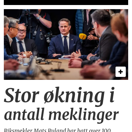
Stor økning i
antall meklinger
Riksmekler Mats Ruland har hatt over 100