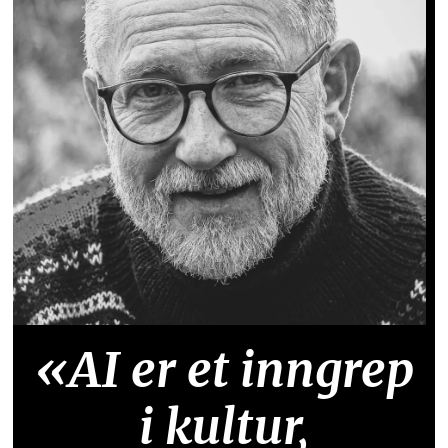
«AI er et inngrep
i kultur,