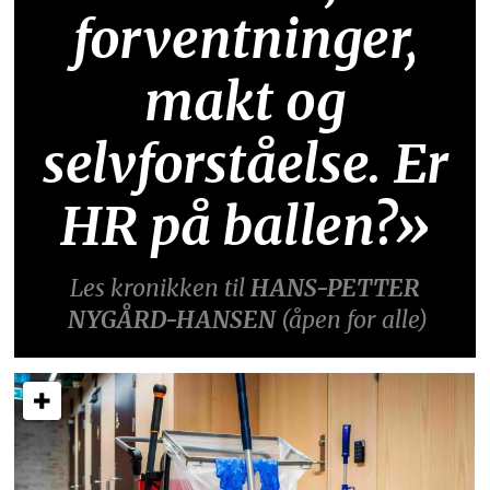
forventninger,
makt og
selvforståelse. Er
HR på ballen?»
Les kronikken til
HANS-PETTER
NYGÅRD-HANSEN
(åpen for alle)