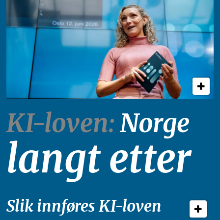
KI-loven:
Norge
langt etter
Slik innføres KI-loven