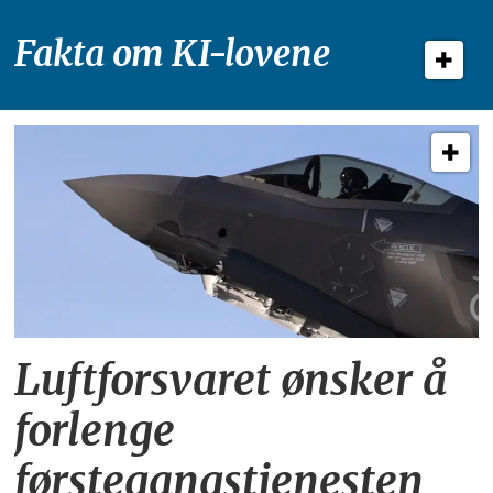
Fakta om KI-lovene
Luftforsvaret ønsker å
forlenge
førstegangstjenesten