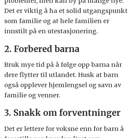
problemer, men kan by på mange nye.
Det er viktig å ha et solid utgangspunkt
som familie og at hele familien er
innstilt på en utestasjonering.
2. Forbered barna
Bruk mye tid på å følge opp barna når
dere flytter til utlandet. Husk at barn
også opplever hjemlengsel og savn av
familie og venner.
3. Snakk om forventninger
Det er lettere for voksne enn for barn å