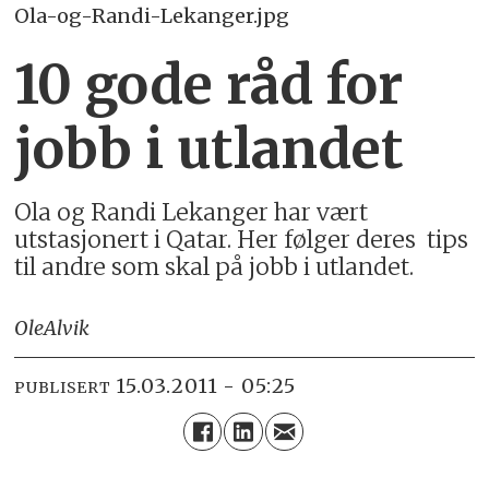
Ola-og-Randi-Lekanger.jpg
10 gode råd for
jobb i utlandet
Ola og Randi Lekanger har vært
utstasjonert i Qatar. Her følger deres tips
til andre som skal på jobb i utlandet.
Ole
Alvik
15.03.2011 - 05:25
PUBLISERT