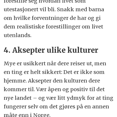
forestille seg hvordan livet som
utestasjonert vil bli. Snakk med barna
om hvilke forventninger de har og gi
dem realistiske forestillinger om livet
utenlands.
4. Aksepter ulike kulturer
Mye er usikkert når dere reiser ut, men
en ting er helt sikkert: Det er ikke som
hjemme. Aksepter den kulturen dere
kommer til. Vær åpen og positiv til det
nye landet – og vær litt ydmyk for at ting
fungerer selv om det gjøres på en annen
måte enn i Norge.