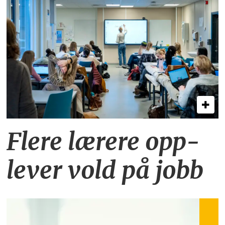
Flere lærere opp­
lever vold på jobb