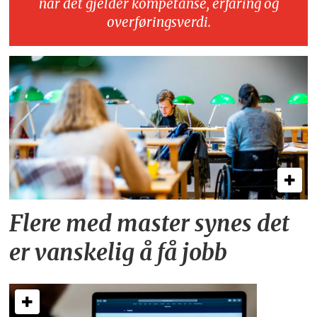
når det gjelder kompetanse, erfaring og
overføringsverdi.
Flere med master synes det
er vanskelig å få jobb