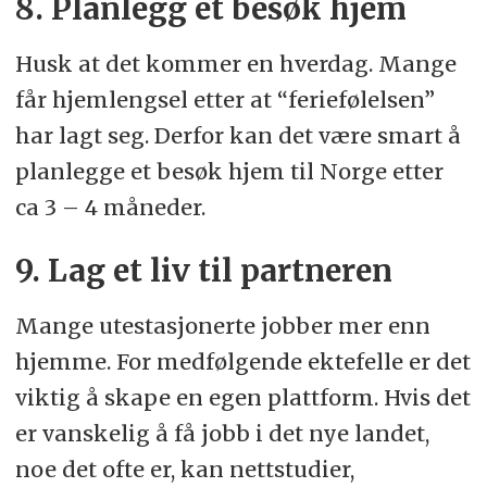
8. Planlegg et besøk hjem
Husk at det kommer en hverdag. Mange
får hjemlengsel etter at “feriefølelsen”
har lagt seg. Derfor kan det være smart å
planlegge et besøk hjem til Norge etter
ca 3 – 4 måneder.
9. Lag et liv til partneren
Mange utestasjonerte jobber mer enn
hjemme. For medfølgende ektefelle er det
viktig å skape en egen plattform. Hvis det
er vanskelig å få jobb i det nye landet,
noe det ofte er, kan nettstudier,