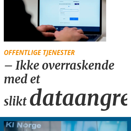
OFFENTLIGE TJENESTER
– Ikke overraskende
med et
dataangr
slikt