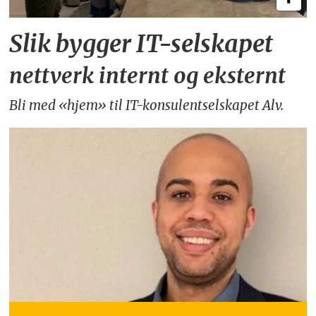
Slik bygger IT-selskapet
nettverk internt og eksternt
Bli med «hjem» til IT-konsulentselskapet Alv.