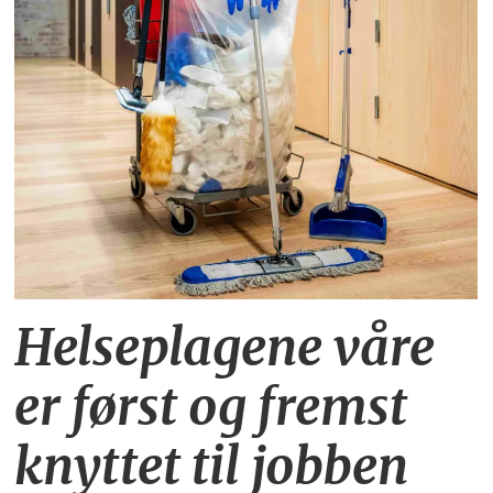
Helseplagene
våre
er først og fremst
knyttet
til jobben